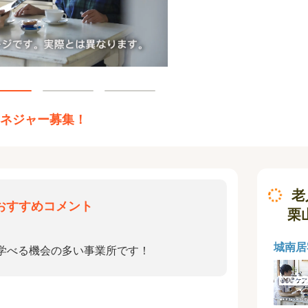
マネジャー募集！
老
おすすめコメント
栗
城南居
学べる機会の多い事業所です！