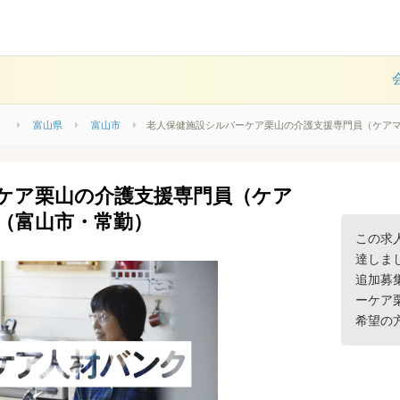
）
富山県
富山市
老人保健施設シルバーケア栗山の介護支援専門員（ケア
ケア栗山の介護支援専門員（ケア
（富山市・常勤）
この求
達しま
追加募
ーケア
希望の