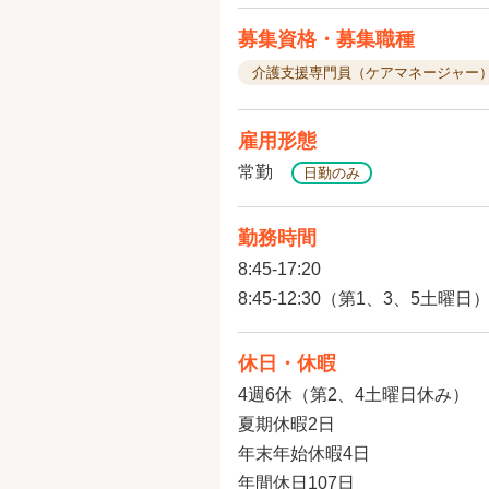
募集資格・募集職種
介護支援専門員（ケアマネージャー
雇用形態
常勤
日勤のみ
勤務時間
8:45-17:20
8:45-12:30（第1、3、5土曜日
休日・休暇
4週6休（第2、4土曜日休み）
夏期休暇2日
年末年始休暇4日
年間休日107日