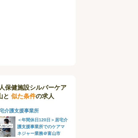
人保健施設シルバーケア
山と
似た条件
の求人
宅介護支援事業所
＜年間休日120日＞居宅介
護支援事業所でのケアマ
ネジャー業務＠富山市