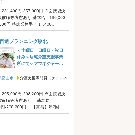
ー）
31,400円-357,000円 ※面接後決
前職等考慮あり 基本給 180,000
,000円 特殊業務手当 14,400
..
百選プランニング駅北
＜土曜日・日曜日・祝日
休み＞居宅介護支援事業
所にてケアマネジャー募
集＠富山市
県富山市
介護支援専門員（ケアマネ
ー）
05,000円-208,200円 ※面接後決
験前職等考慮あり 基本給
-208,200円 【賞与】年2回、
月分（...