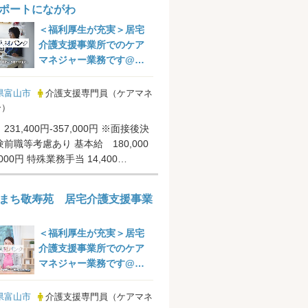
ポートにながわ
＜福利厚生が充実＞居宅
介護支援事業所でのケア
マネジャー業務です@富
山市
県富山市
介護支援専門員（ケアマネ
ー）
31,400円-357,000円 ※面接後決
前職等考慮あり 基本給 180,000
,000円 特殊業務手当 14,400
..
まち敬寿苑 居宅介護支援事業
＜福利厚生が充実＞居宅
介護支援事業所でのケア
マネジャー業務です@富
山市
県富山市
介護支援専門員（ケアマネ