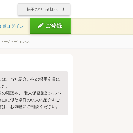
採用ご担当者様へ
ご登録
会員ログイン
マネージャー）の求人
人は、当社紹介からの採用定員に
した。
集の確認や、 老人保健施設シルバ
栗山に似た条件の求人の紹介をご
方は、お気軽にご相談ください。