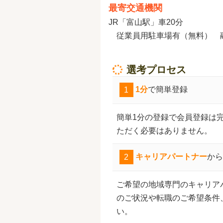
最寄交通機関
JR「富山駅」車20分
従業員用駐車場有（無料） 
選考プロセス
1
1分
で簡単登録
簡単1分の登録で会員登録は
ただく必要はありません。
2
キャリアパートナー
から
ご希望の地域専門のキャリア
のご状況や転職のご希望条件
い。