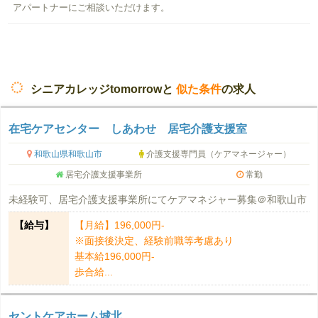
アパートナーにご相談いただけます。
シニアカレッジtomorrowと
似た条件
の求人
在宅ケアセンター しあわせ 居宅介護支援室
和歌山県和歌山市
介護支援専門員（ケアマネージャー）
居宅介護支援事業所
常勤
未経験可、居宅介護支援事業所にてケアマネジャー募集＠和歌山市
【給与】
【月給】196,000円-
※面接後決定、経験前職等考慮あり
基本給196,000円-
歩合給...
セントケアホーム城北