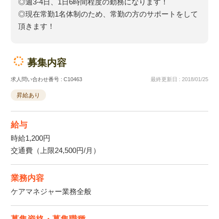
◎週3-4日、1日6時間程度の勤務になります！
◎現在常勤1名体制のため、常勤の方のサポートをして
頂きます！
募集内容
求人問い合わせ番号 : C10463
最終更新日 : 2018/01/25
昇給あり
給与
時給1,200円
交通費（上限24,500円/月）
業務内容
ケアマネジャー業務全般