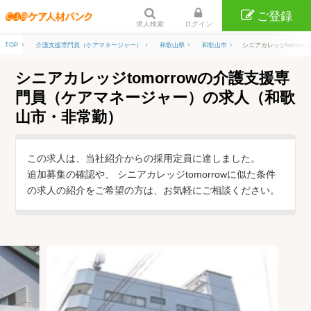
ご登録
求人検索
ログイン
TOP
介護支援専門員（ケアマネージャー）
和歌山県
和歌山市
シニアカレッジtomor
シニアカレッジtomorrowの介護支援専
門員（ケアマネージャー）の求人（和歌
山市・非常勤）
この求人は、当社紹介からの採用定員に達しました。
追加募集の確認や、 シニアカレッジtomorrowに似た条件
の求人の紹介をご希望の方は、お気軽にご相談ください。