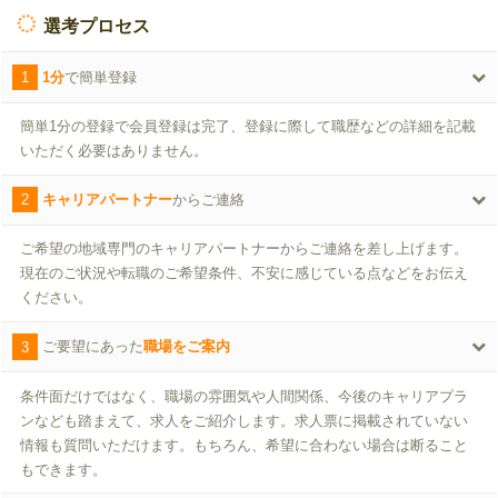
選考プロセス
1
1分
で簡単登録
簡単1分の登録で会員登録は完了、登録に際して職歴などの詳細を記載
いただく必要はありません。
2
キャリアパートナー
からご連絡
ご希望の地域専門のキャリアパートナーからご連絡を差し上げます。
現在のご状況や転職のご希望条件、不安に感じている点などをお伝え
ください。
3
ご要望にあった
職場をご案内
条件面だけではなく、職場の雰囲気や人間関係、今後のキャリアプラ
ンなども踏まえて、求人をご紹介します。求人票に掲載されていない
情報も質問いただけます。もちろん、希望に合わない場合は断ること
もできます。