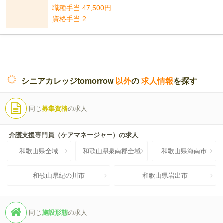
職種手当 47,500円
資格手当 2...
シニアカレッジtomorrow
以外
の
求人情報
を探す
同じ
募集資格
の求人
介護支援専門員（ケアマネージャー）の求人
和歌山県全域
和歌山県泉南郡全域
和歌山県海南市
和歌山県紀の川市
和歌山県岩出市
同じ
施設形態
の求人