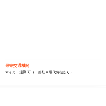
最寄交通機関
マイカー通勤:可（一部駐車場代負担あり）