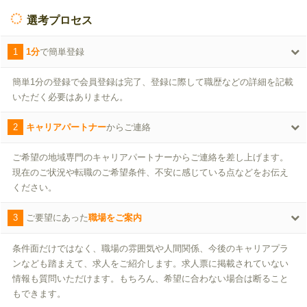
選考プロセス
1
1分
で簡単登録
簡単1分の登録で会員登録は完了、登録に際して職歴などの詳細を記載
いただく必要はありません。
2
キャリアパートナー
からご連絡
ご希望の地域専門のキャリアパートナーからご連絡を差し上げます。
現在のご状況や転職のご希望条件、不安に感じている点などをお伝え
ください。
3
ご要望にあった
職場をご案内
条件面だけではなく、職場の雰囲気や人間関係、今後のキャリアプラ
ンなども踏まえて、求人をご紹介します。求人票に掲載されていない
情報も質問いただけます。もちろん、希望に合わない場合は断ること
もできます。