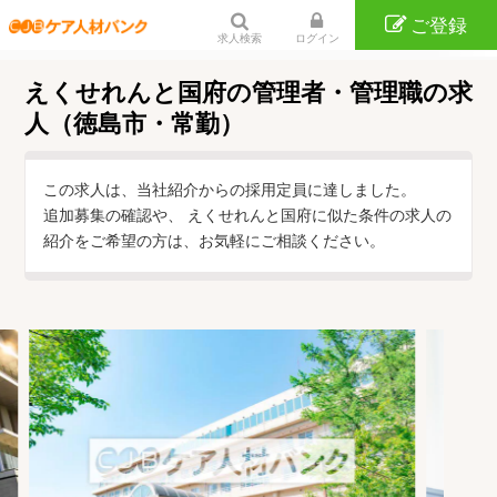
ご登録
求人検索
ログイン
えくせれんと国府の管理者・管理職の求
人（徳島市・常勤）
この求人は、当社紹介からの採用定員に達しました。
追加募集の確認や、 えくせれんと国府に似た条件の求人の
紹介をご希望の方は、お気軽にご相談ください。