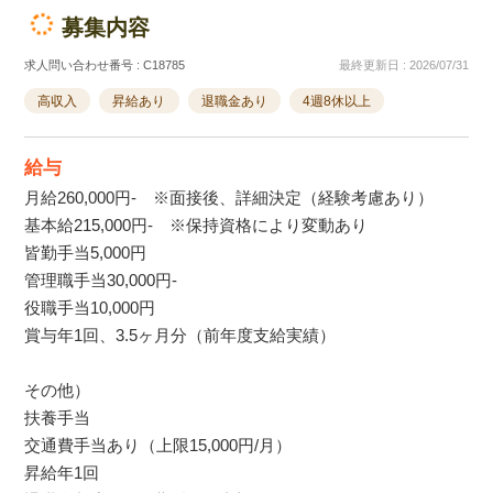
募集内容
求人問い合わせ番号 : C18785
最終更新日 : 2026/07/31
高収入
昇給あり
退職金あり
4週8休以上
給与
月給260,000円- ※面接後、詳細決定（経験考慮あり）
基本給215,000円- ※保持資格により変動あり
皆勤手当5,000円
管理職手当30,000円-
役職手当10,000円
賞与年1回、3.5ヶ月分（前年度支給実績）
その他）
扶養手当
交通費手当あり（上限15,000円/月）
昇給年1回