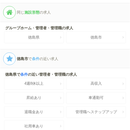
同じ
施設形態
の求人
グループホーム・管理者・管理職の求人
徳島県
徳島市
徳島市
で
条件
の近い求人
徳島県で
条件
の近い管理者・管理職の求人
4週8休以上
高収入
昇給あり
車通勤可
退職金あり
管理職へステップアップ
社用車あり