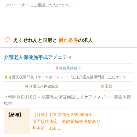
アパートナーにご相談いただけます。
えくせれんと国府と
似た条件
の求人
介護老人保健施平成アメニティ
徳島県徳島市
介護支援専門員（ケアマネージャー）/主任介護支援専門員（主任ケアマネージャー）
介護老人保健施設
常勤
＜年間休日110日＞介護老人保健施設にてケアマネジャー募集＠徳
島市
【給与】
【月給】178,000円-265,000円
※面接後決定、経験前職等考慮あり
基本給 168,...