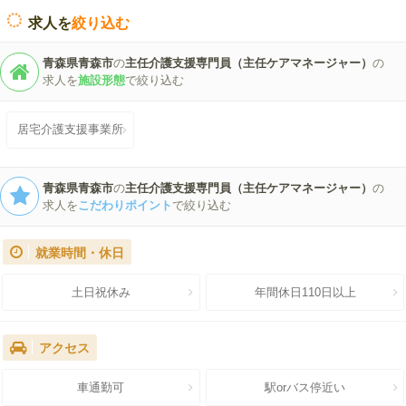
求人を
絞り込む
青森県青森市
の
主任介護支援専門員（主任ケアマネージャー）
の
求人を
施設形態
で絞り込む
居宅介護支援事業所
青森県青森市
の
主任介護支援専門員（主任ケアマネージャー）
の
求人を
こだわりポイント
で絞り込む
就業時間・休日
土日祝休み
年間休日110日以上
アクセス
車通勤可
駅orバス停近い