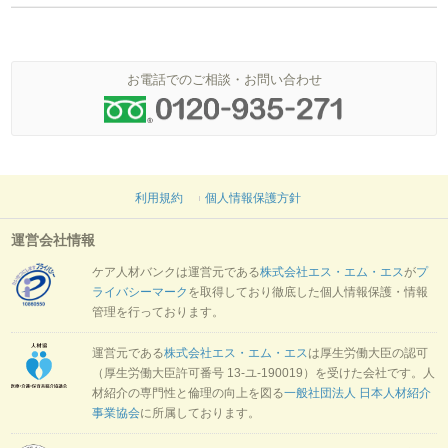
お電話でのご相談・お問い合わせ
利用規約
個人情報保護方針
運営会社情報
ケア人材バンクは運営元である
株式会社エス・エム・エス
が
プ
ライバシーマーク
を取得しており徹底した個人情報保護・情報
管理を行っております。
運営元である
株式会社エス・エム・エス
は厚生労働大臣の認可
（厚生労働大臣許可番号 13-ユ-190019）を受けた会社です。人
材紹介の専門性と倫理の向上を図る
一般社団法人 日本人材紹介
事業協会
に所属しております。