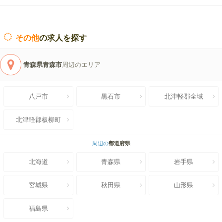
その他
の求人を探す
青森県青森市
周辺のエリア
八戸市
黒石市
北津軽郡全域
北津軽郡板柳町
周辺の
都道府県
北海道
青森県
岩手県
宮城県
秋田県
山形県
福島県