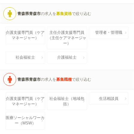
青森県青森市
の求人を
募集資格
で絞り込む
介護支援専門員（ケア
主任介護支援専門員
管理者・管理職
マネージャー）
（主任ケアマネージャ
ー）
社会福祉士
介護福祉士
青森県青森市
の求人を
募集職種
で絞り込む
介護支援専門員（ケア
社会福祉士（地域包
生活相談員
マネージャー）
括）
医療ソーシャルワーカ
ー（MSW）