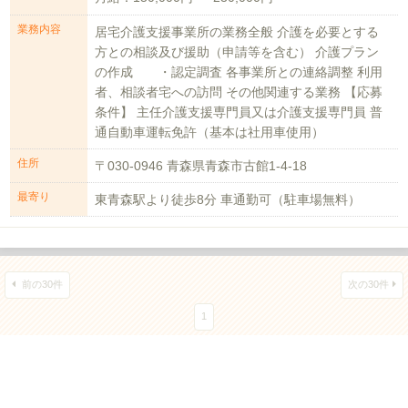
業務内容
居宅介護支援事業所の業務全般 介護を必要とする
方との相談及び援助（申請等を含む） 介護プラン
の作成 ・認定調査 各事業所との連絡調整 利用
者、相談者宅への訪問 その他関連する業務 【応募
条件】 主任介護支援専門員又は介護支援専門員 普
通自動車運転免許（基本は社用車使用）
住所
〒030-0946 青森県青森市古館1-4-18
最寄り
東青森駅より徒歩8分 車通勤可（駐車場無料）
前の30件
次の30件
1