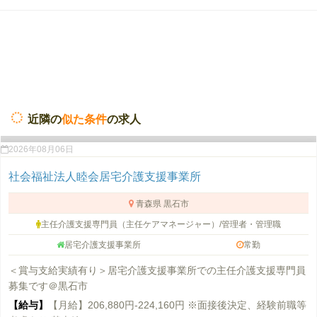
近隣の
似た条件
の求人
2026年08月06日
社会福祉法人睦会居宅介護支援事業所
青森県 黒石市
主任介護支援専門員（主任ケアマネージャー）/管理者・管理職
居宅介護支援事業所
常勤
＜賞与支給実績有り＞居宅介護支援事業所での主任介護支援専門員
募集です＠黒石市
【給与】
【月給】206,880円-224,160円 ※面接後決定、経験前職等