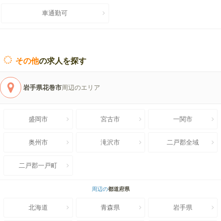
車通勤可
その他
の求人を探す
岩手県花巻市
周辺のエリア
盛岡市
宮古市
一関市
奥州市
滝沢市
二戸郡全域
二戸郡一戸町
周辺の
都道府県
北海道
青森県
岩手県