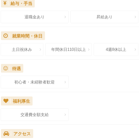
給与・手当
退職金あり
昇給あり
就業時間・休日
土日祝休み
年間休日110日以上
4週8休以上
待遇
初心者・未経験者歓迎
福利厚生
交通費全額支給
アクセス