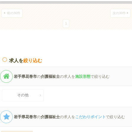
前の30件
次の30件
1
求人を
絞り込む
岩手県花巻市
の
介護福祉士
の求人を
施設形態
で絞り込む
その他
岩手県花巻市
の
介護福祉士
の求人を
こだわりポイント
で絞り込む