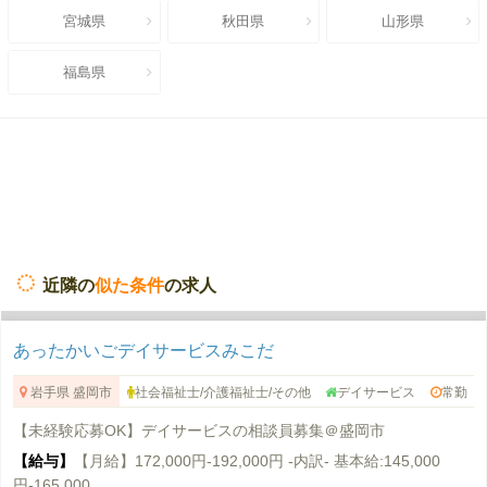
宮城県
秋田県
山形県
福島県
近隣の
似た条件
の求人
あったかいごデイサービスみこだ
岩手県 盛岡市
社会福祉士/介護福祉士/その他
デイサービス
常勤
【未経験応募OK】デイサービスの相談員募集＠盛岡市
【給与】
【月給】172,000円-192,000円 -内訳- 基本給:145,000
円-165,000...