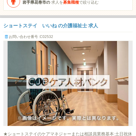
岩手県花巻市の
求人を
募集職種
で絞り込む
ショートステイ いいね の介護福祉士 求人
お問い合わせ番号 :C02532
★ショートステイのケアマネジャーまたは相談員業務基本:土日祝休