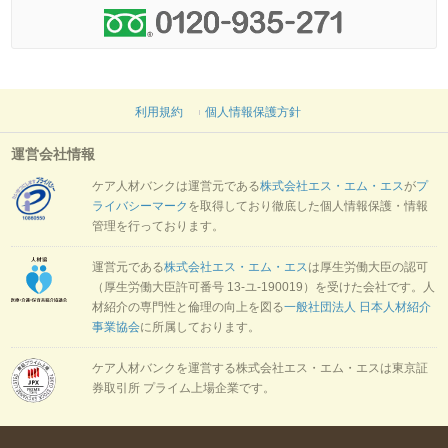
利用規約
個人情報保護方針
運営会社情報
ケア人材バンクは運営元である
株式会社エス・エム・エス
が
プ
ライバシーマーク
を取得しており徹底した個人情報保護・情報
管理を行っております。
運営元である
株式会社エス・エム・エス
は厚生労働大臣の認可
（厚生労働大臣許可番号 13-ユ-190019）を受けた会社です。人
材紹介の専門性と倫理の向上を図る
一般社団法人 日本人材紹介
事業協会
に所属しております。
ケア人材バンクを運営する株式会社エス・エム・エスは東京証
券取引所 プライム上場企業です。