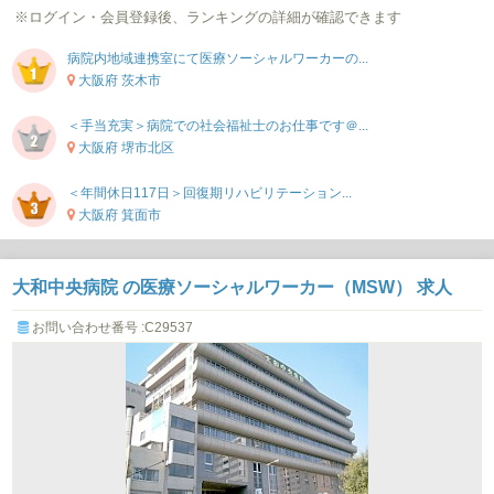
※ログイン・会員登録後、ランキングの詳細が確認できます
病院内地域連携室にて医療ソーシャルワーカーの...
大阪府 茨木市
＜手当充実＞病院での社会福祉士のお仕事です＠...
大阪府 堺市北区
＜年間休日117日＞回復期リハビリテーション...
大阪府 箕面市
大和中央病院 の医療ソーシャルワーカー（MSW） 求人
お問い合わせ番号 :C29537