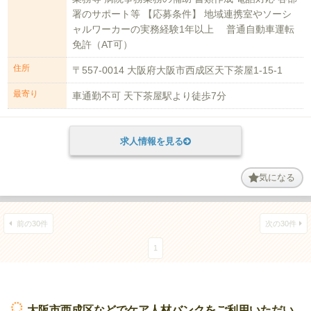
署のサポート等 【応募条件】 地域連携室やソーシ
ャルワーカーの実務経験1年以上 普通自動車運転
免許（AT可）
住所
〒557-0014 大阪府大阪市西成区天下茶屋1-15-1
最寄り
車通勤不可 天下茶屋駅より徒歩7分
求人情報を見る
気になる
前の30件
次の30件
1
大阪市西成区などでケア人材バンクをご利用いただい