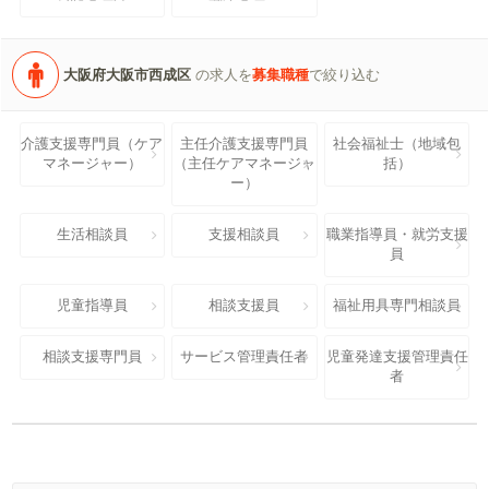
大阪府大阪市西成区
の求人を
募集職種
で絞り込む
介護支援専門員（ケア
主任介護支援専門員
社会福祉士（地域包
マネージャー）
（主任ケアマネージャ
括）
ー）
生活相談員
支援相談員
職業指導員・就労支援
員
児童指導員
相談支援員
福祉用具専門相談員
相談支援専門員
サービス管理責任者
児童発達支援管理責任
者