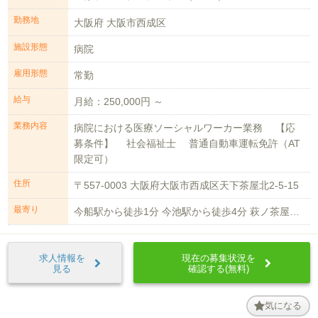
勤務地
大阪府 大阪市西成区
施設形態
病院
雇用形態
常勤
給与
月給：250,000円 ～
業務内容
病院における医療ソーシャルワーカー業務 【応
募条件】 社会福祉士 普通自動車運転免許（AT
限定可）
住所
〒557-0003 大阪府大阪市西成区天下茶屋北2-5-15
最寄り
今船駅から徒歩1分 今池駅から徒歩4分 萩ノ茶屋駅から徒歩4分
求人情報を
現在の募集状況を
見る
確認する(無料)
気になる