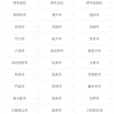
堺市南区
堺市北区
堺市美原区
岸和田市
豊中市
池田市
吹田市
高槻市
貝塚市
守口市
枚方市
茨木市
八尾市
泉佐野市
寝屋川市
河内長野市
松原市
大東市
和泉市
箕面市
羽曳野市
門真市
摂津市
藤井寺市
東大阪市
泉南市
交野市
大阪狭山市
阪南市
三島郡全域