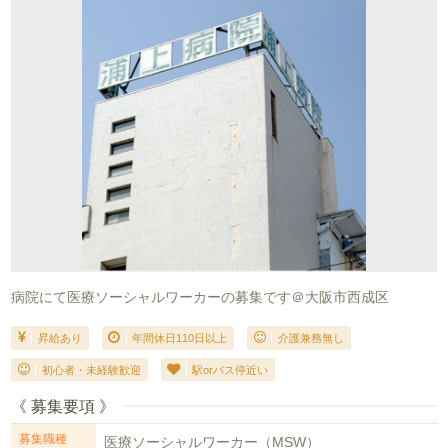
病院にて医療ソーシャルワーカーの募集です＠大阪市西成区
昇給あり
年間休日110日以上
介護兼務無し
初心者・未経験歓迎
駅orバス停近い
《 募集要項 》
募集職種
医療ソーシャルワーカー（MSW）