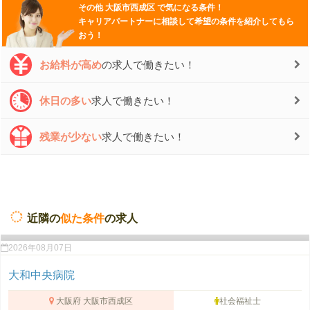
その他
大阪市西成区
で気になる条件！
キャリアパートナーに相談して希望の条件を紹介してもら
おう！
お給料が高め
の求人で働きたい！
休日の多い
求人で働きたい！
残業が少ない
求人で働きたい！
近隣の
似た条件
の求人
2026年08月07日
大和中央病院
大阪府 大阪市西成区
社会福祉士