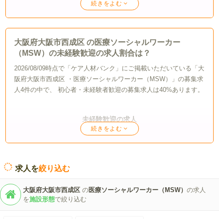
残業が少ない
シフト制（4週8休以上）
年間休日110日以上の求人を探す
大阪府大阪市西成区 の医療ソーシャルワーカー
（MSW）の未経験歓迎の求人割合は？
20%
20%
2026/08/09時点で「ケア人材バンク」にご掲載いただいている「大
阪府大阪市西成区 ・医療ソーシャルワーカー（MSW）」の募集求
人4件の中で、 初心者・未経験者歓迎の募集求人は40%あります。
未経験歓迎の求人
残業が少ない求人を探す
求人を
絞り込む
40%
大阪府大阪市西成区
の
医療ソーシャルワーカー（MSW）
の求人
を
施設形態
で絞り込む