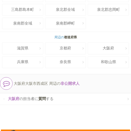
三島郡島本町
泉北郡全域
泉北郡忠岡町
泉南郡全域
泉南郡岬町
周辺の
都道府県
滋賀県
京都府
大阪府
兵庫県
奈良県
和歌山県
大阪府大阪市西成区 周辺の
非公開求人
大阪府
の担当者に
質問
する