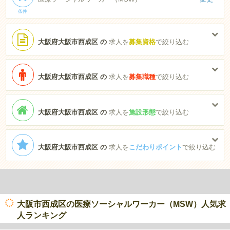
条件
大阪府大阪市西成区 の
求人を
募集資格
で絞り込む
大阪府大阪市西成区 の
求人を
募集職種
で絞り込む
大阪府大阪市西成区 の
求人を
施設形態
で絞り込む
大阪府大阪市西成区 の
求人を
こだわりポイント
で絞り込む
大阪市西成区の医療ソーシャルワーカー（MSW）人気求
人ランキング