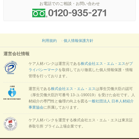
お電話でのご相談・お問い合わせ
利用規約
個人情報保護方針
運営会社情報
ケア人材バンクは運営元である
株式会社エス・エム・エス
が
プ
ライバシーマーク
を取得しており徹底した個人情報保護・情報
管理を行っております。
運営元である
株式会社エス・エム・エス
は厚生労働大臣の認可
（厚生労働大臣許可番号 13-ユ-190019）を受けた会社です。人
材紹介の専門性と倫理の向上を図る
一般社団法人 日本人材紹介
事業協会
に所属しております。
ケア人材バンクを運営する株式会社エス・エム・エスは東京証
券取引所 プライム上場企業です。