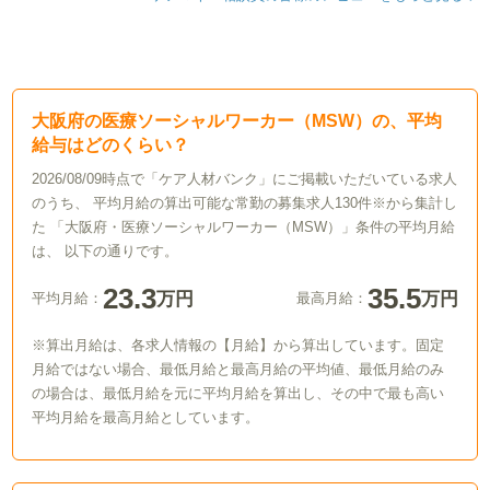
大阪府の医療ソーシャルワーカー（MSW）の、平均
給与はどのくらい？
2026/08/09時点で「ケア人材バンク」にご掲載いただいている求人
のうち、 平均月給の算出可能な常勤の募集求人130件※から集計し
た 「大阪府・医療ソーシャルワーカー（MSW）」条件の平均月給
は、 以下の通りです。
23.3
35.5
万円
万円
平均月給：
最高月給：
※算出月給は、各求人情報の【月給】から算出しています。固定
月給ではない場合、最低月給と最高月給の平均値、最低月給のみ
の場合は、最低月給を元に平均月給を算出し、その中で最も高い
平均月給を最高月給としています。