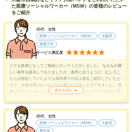
た医療ソーシャルワーカー（MSW）の皆様のレビュー
をご紹介
20代 女性
医療ソーシャルワーカー（MSW）
大阪府
寝屋川市
★
★
★
★
★
★
サービス満足度
とても親身になってご相談にのってくださいました。 なかなか難
しい条件を提示しておりましたが、条件に沿うように、むしろこ
ちらが想定していたよりも高待遇での法人様をご紹介していただ
けて、今後頑張りたいなという思いになることができました。 些
細な不安もしっかりと聞いてくださり、安心して自分の意思で選
択することができました。 ありがとうございます。
20代 女性
医療ソーシャルワーカー（MSW）
大阪府
豊中市