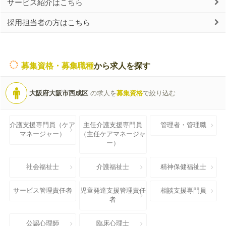
サービス紹介はこちら
採用担当者の方はこちら
募集資格・募集職種
から求人を探す
大阪府大阪市西成区
の求人を
募集資格
で絞り込む
介護支援専門員（ケア
主任介護支援専門員
管理者・管理職
マネージャー）
（主任ケアマネージャ
ー）
社会福祉士
介護福祉士
精神保健福祉士
サービス管理責任者
児童発達支援管理責任
相談支援専門員
者
公認心理師
臨床心理士