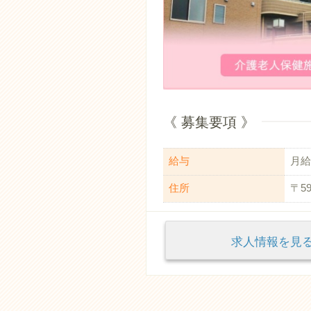
《 募集要項 》
給与
月給：
住所
〒5
求人情報を