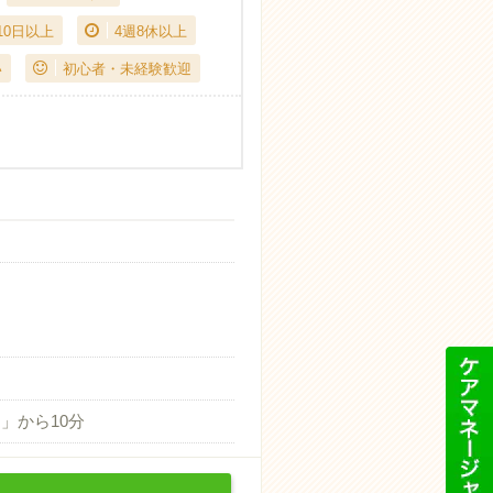
10日以上
4週8休以上
い
初心者・未経験歓迎
」から10分