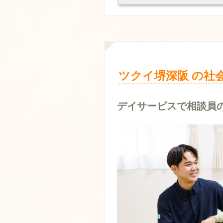
ツクイ堺深阪 の社
デイサービスで相談員