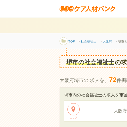
TOP
社会福祉士
大阪府
堺市 
堺市の社会福祉士
の求
72
大阪府堺市の 求人を、
件掲
堺市内の社会福祉士の求人を
市
大阪府
エリア