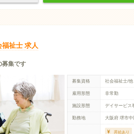
会福祉士 求人
の募集です
募集資格
社会福祉士/他
雇用形態
非常勤
施設形態
デイサービス
勤務地
大阪府 堺市中
昇給あり