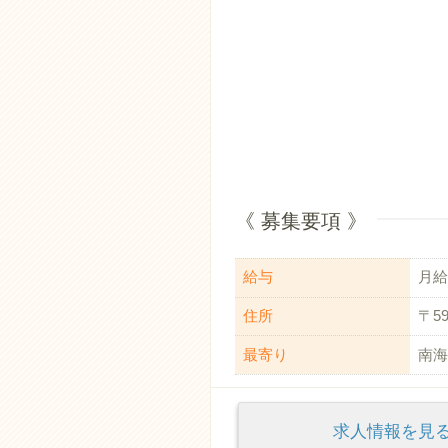
《 募集要項 》
給与
月給：
住所
〒5
最寄り
南海
求人情報を