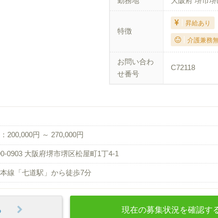
勤務地
大阪府 堺市堺
昇給あり
特徴
介護兼務
お問い合わ
C72118
せ番号
200,000円 ～ 270,000円
90-0903 大阪府堺市堺区松屋町1丁4-1
本線「七道駅」から徒歩7分
見る
現在の募集状況を確認