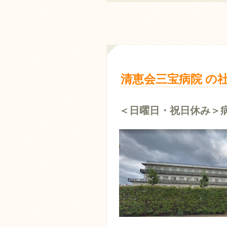
清恵会三宝病院 の
＜日曜日・祝日休み＞