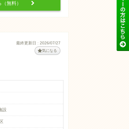
する（無料）
最終更新日 : 2026/07/27
気になる
施設
区