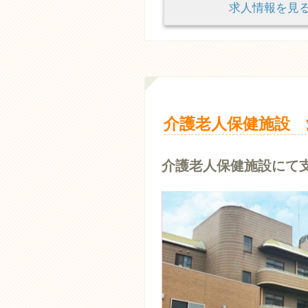
求人情報を
介護老人保健施設 
介護老人保健施設にて