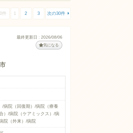
0件
1
2
3
次の30件
最終更新日 : 2026/08/06
気になる
市
）/病院（回復期）/病院（療養
合）/病院（ケアミックス）/病
病院（外来）/病院