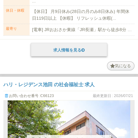
...
休日・休暇
【休日】 月9日休み(28日の月のみ8日休み) 年間休
日119日以上 【休暇】 リフレッシュ休暇(...
最寄り
[電車] JRおおさか東線「JR長瀬」駅から徒歩8分 JRおおさか東線「衣摺...
求人情報を見る
気になる
ハリ・レジデンス池田 の社会福祉士 求人
お問い合わせ番号 :C66123
最終更新日 : 2026/07/21