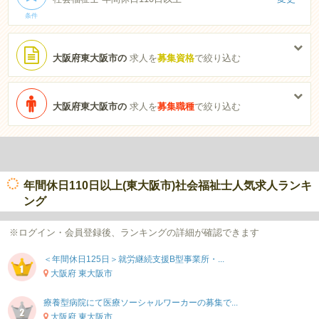
条件
大阪府東大阪市の
求人を
募集資格
で絞り込む
大阪府東大阪市の
求人を
募集職種
で絞り込む
年間休日110日以上(東大阪市)社会福祉士人気求人ランキ
ング
※ログイン・会員登録後、ランキングの詳細が確認できます
＜年間休日125日＞就労継続支援B型事業所・...
大阪府 東大阪市
療養型病院にて医療ソーシャルワーカーの募集で...
大阪府 東大阪市