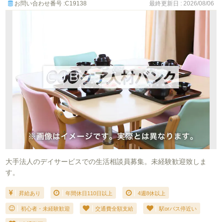
お問い合わせ番号 :C19138
最終更新日 : 2026/08/06
大手法人のデイサービスでの生活相談員募集。未経験歓迎致しま
す。
昇給あり
年間休日110日以上
4週8休以上
初心者・未経験歓迎
交通費全額支給
駅orバス停近い