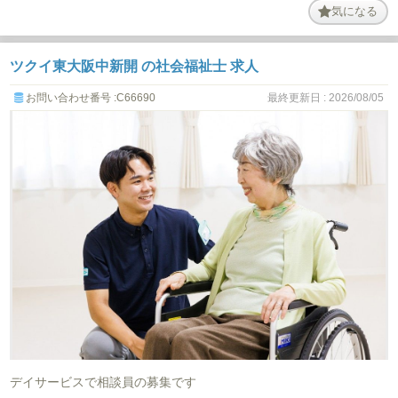
気になる
ツクイ東大阪中新開 の社会福祉士 求人
お問い合わせ番号 :C66690
最終更新日 : 2026/08/05
デイサービスで相談員の募集です