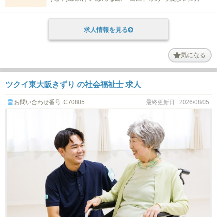
求人情報を見る
気になる
ツクイ東大阪きずり の社会福祉士 求人
お問い合わせ番号 :C70805
最終更新日 : 2026/08/05