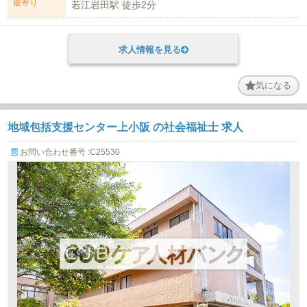
最寄り
若江岩田駅 徒歩2分
求人情報を見る
気になる
地域包括支援センター上小阪 の社会福祉士 求人
お問い合わせ番号 :C25530