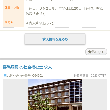
休日・休暇
【休日】週休2日制、年間休日120日 【休暇】有給
休暇法定通り
最寄り
河内永和駅徒歩2分
求人情報を見る
気になる
喜馬病院 の社会福祉士 求人
お問い合わせ番号 :C64901
最終更新日 : 2026/07/17