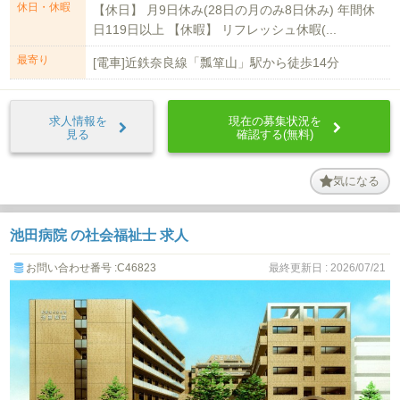
休日・休暇
【休日】 月9日休み(28日の月のみ8日休み) 年間休
日119日以上 【休暇】 リフレッシュ休暇(...
最寄り
[電車]近鉄奈良線「瓢箪山」駅から徒歩14分
求人情報を
現在の募集状況を
見る
確認する(無料)
気になる
池田病院 の社会福祉士 求人
お問い合わせ番号 :C46823
最終更新日 : 2026/07/21