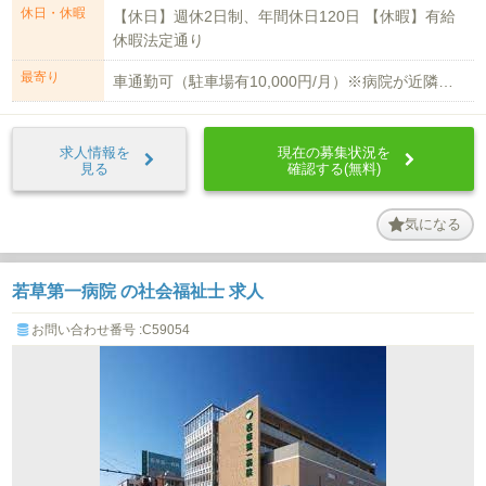
休日・休暇
【休日】週休2日制、年間休日120日 【休暇】有給
休暇法定通り
最寄り
車通勤可（駐車場有10,000円/月）※病院が近隣の駐車場を借りて提供 八戸...
求人情報を
現在の募集状況を
見る
確認する(無料)
気になる
若草第一病院 の社会福祉士 求人
お問い合わせ番号 :C59054