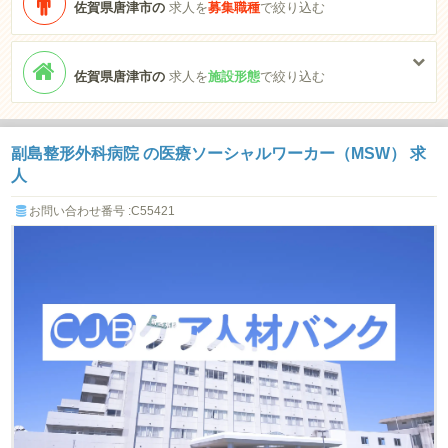
佐賀県唐津市の
求人を
募集職種
で絞り込む
佐賀県唐津市の
求人を
施設形態
で絞り込む
副島整形外科病院 の医療ソーシャルワーカー（MSW） 求
人
お問い合わせ番号 :C55421