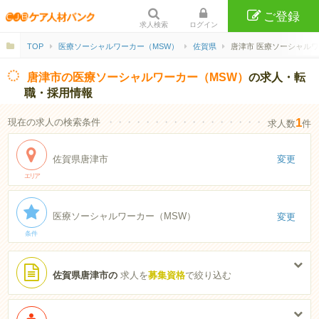
ご登録
求人検索
ログイン
TOP
医療ソーシャルワーカー（MSW）
佐賀県
唐津市 医療ソーシャルワ
唐津市の医療ソーシャルワーカー（MSW）
の求人・転
職・採用情報
1
現在の求人の検索条件
・・・・・・・・・・・・・・・・・・・・・・
求人数
件
佐賀県唐津市
変更
エリア
医療ソーシャルワーカー（MSW）
変更
条件
佐賀県唐津市の
求人を
募集資格
で絞り込む