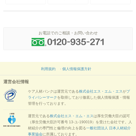
お電話でのご相談・お問い合わせ
利用規約
個人情報保護方針
運営会社情報
ケア人材バンクは運営元である
株式会社エス・エム・エス
が
プ
ライバシーマーク
を取得しており徹底した個人情報保護・情報
管理を行っております。
運営元である
株式会社エス・エム・エス
は厚生労働大臣の認可
（厚生労働大臣許可番号 13-ユ-190019）を受けた会社です。人
材紹介の専門性と倫理の向上を図る
一般社団法人 日本人材紹介
事業協会
に所属しております。