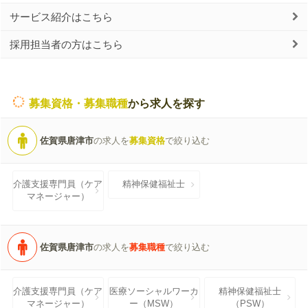
サービス紹介はこちら
採用担当者の方はこちら
募集資格・募集職種
から求人を探す
佐賀県唐津市
の求人を
募集資格
で絞り込む
介護支援専門員（ケア
精神保健福祉士
マネージャー）
佐賀県唐津市
の求人を
募集職種
で絞り込む
介護支援専門員（ケア
医療ソーシャルワーカ
精神保健福祉士
マネージャー）
ー（MSW）
（PSW）