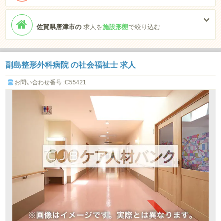
佐賀県唐津市の
求人を
施設形態
で絞り込む
副島整形外科病院 の社会福祉士 求人
お問い合わせ番号 :C55421