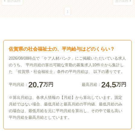
前の30件
次の30件
1
佐賀県の社会福祉士の、平均給与はどのくらい？
2026/08/08時点で「ケア人材バンク」にご掲載いただいている求人
のうち、 平均月給の算出可能な常勤の募集求人10件※から集計し
た 「佐賀県・社会福祉士」条件の平均月給は、 以下の通りです。
20.7
24.5
万円
万円
平均月給：
最高月給：
※算出月給は、各求人情報の【月給】から算出しています。固定
月給ではない場合、最低月給と最高月給の平均値、最低月給のみ
の場合は、最低月給を元に平均月給を算出し、その中で最も高い
平均月給を最高月給としています。