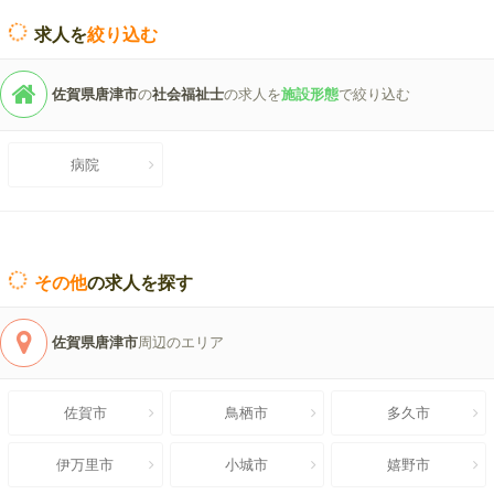
求人を
絞り込む
佐賀県唐津市
の
社会福祉士
の求人を
施設形態
で絞り込む
病院
その他
の求人を探す
佐賀県唐津市
周辺のエリア
佐賀市
鳥栖市
多久市
伊万里市
小城市
嬉野市