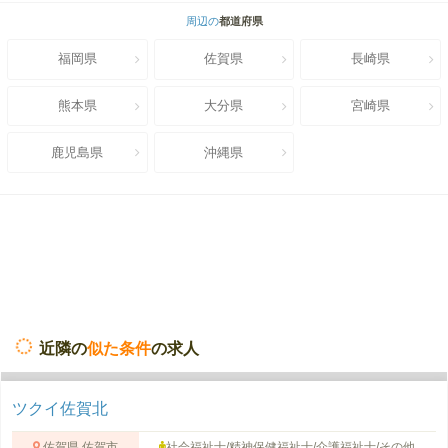
周辺の
都道府県
福岡県
佐賀県
長崎県
熊本県
大分県
宮崎県
鹿児島県
沖縄県
近隣の
似た条件
の求人
ツクイ佐賀北
佐賀県 佐賀市
社会福祉士/精神保健福祉士/介護福祉士/その他