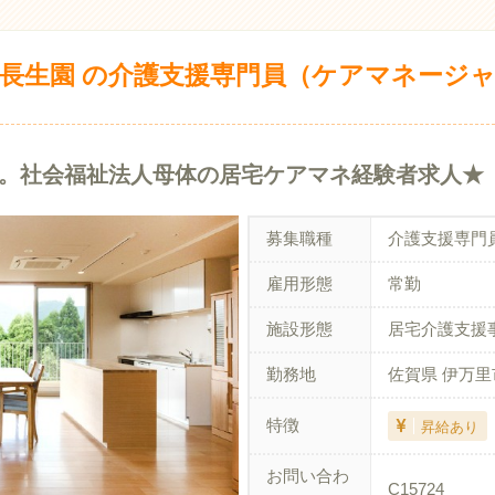
長生園 の介護支援専門員（ケアマネージャ
回。社会福祉法人母体の居宅ケアマネ経験者求人★
募集職種
介護支援専門
雇用形態
常勤
施設形態
居宅介護支援
勤務地
佐賀県 伊万里
特徴
昇給あり
お問い合わ
C15724