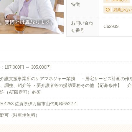
特徴
残業少な
お問い合わ
C63939
せ番号
187,000円 ～ 305,000円
介護支援事業所のケアマネジャー業務 ・居宅サービス計画の作成
、調整、紹介等 ・要介護者等の援助業務その他 【応募条件】 
許（AT限定可）必須
49-4253 佐賀県伊万里市山代町峰6522-4
勤可（駐車場無料）