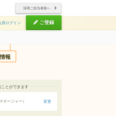
採用ご担当者様へ
ご登録
会員ログイン
情報
む
ことができます
マネージャー）
変更