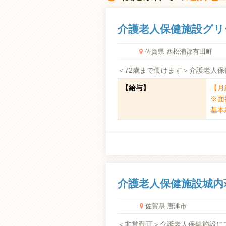
介護老人保健施設グリ
佐賀県 西松浦郡有田町
＜72歳まで働けます＞介護老人
【給与】
【月給
※面
基本給
介護老人保健施設城内
佐賀県 唐津市
＜非常勤可＞介護老人保健施設に