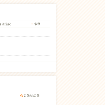
保健施設
常勤
設
常勤/非常勤