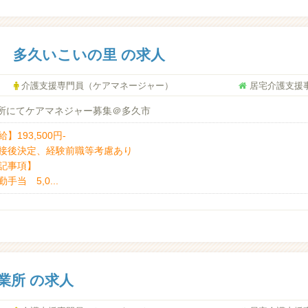
 多久いこいの里 の求人
介護支援専門員（ケアマネージャー）
居宅介護支援
所にてケアマネジャー募集＠多久市
】193,500円-
接後決定、経験前職等考慮あり
記事項】
手当 5,0...
業所 の求人