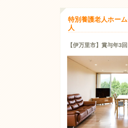
特別養護老人ホーム
人
【伊万里市】賞与年3