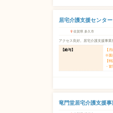
居宅介護支援センター
佐賀県 多久市
アクセス良好。居宅介護支援事業
【給与】
【月給
※面
【特
・皆勤
竜門堂居宅介護支援事