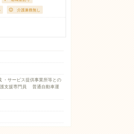
い
介護兼務無し
 ・サービス提供事業所等との
介護支援専門員 普通自動車運