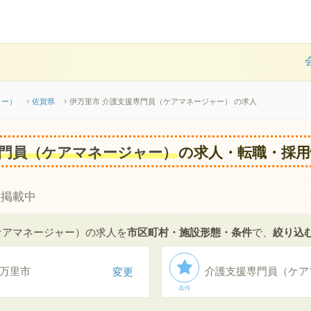
ャー）
佐賀県
伊万里市 介護支援専門員（ケアマネージャー） の求人
門員（ケアマネージャー）
の求人・転職・採用
件掲載中
ケアマネージャー）の求人を
市区町村・施設形態・条件
で、
絞り込
万里市
変更
介護支援専門員（ケア
条件