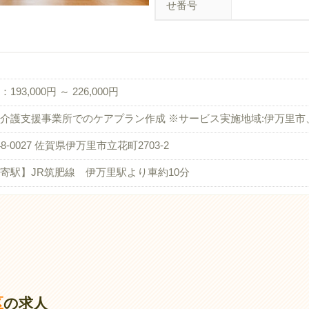
せ番号
193,000円 ～ 226,000円
介護支援事業所でのケアプラン作成 ※サービス実施地域:伊万里市
48-0027 佐賀県伊万里市立花町2703-2
寄駅】JR筑肥線 伊万里駅より車約10分
区
の求人