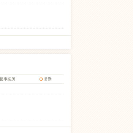
援事業所
常勤