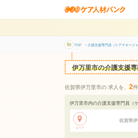
TOP
介護支援専門員（ケアマネージ
伊万里市の介護支援専
2
佐賀県伊万里市の 求人を、
伊万里市内の介護支援専門員（
佐賀県伊
エリア