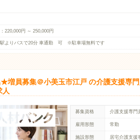
220,000円 ～ 250,000円
駅よりバスで20分 車通勤 可 ※駐車場無料です
★増員募集＠小美玉市江戸 の介護支援専
求人
募集資格
介護支援専門
雇用形態
常勤
施設形態
居宅介護支援