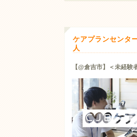
ケアプランセンター
人
【@倉吉市】＜未経験者