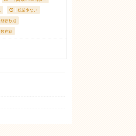
上
残業少ない
未経験歓迎
複数在籍