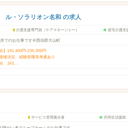
 ル・ソラリオン名和 の求人
介護支援専門員（ケアマネージャー）
居宅介護支
業所でのお仕事です＠西伯郡大山町
】191,400円-235,300円
接後決定、経験前職等考慮あり
 162,...
サービス管理責任者
共同生活援助
の障がい者グループホームのお仕事です。