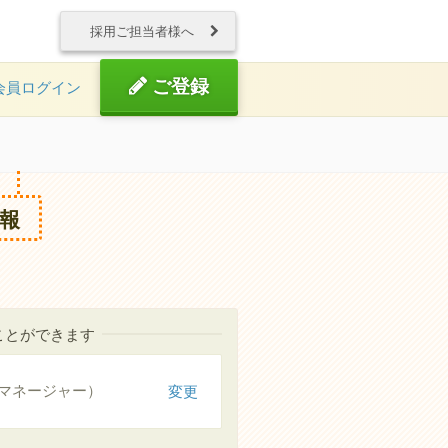
採用ご担当者様へ
ご登録
会員ログイン
報
ことができます
マネージャー）
変更