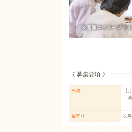
《 募集要項 》
給与
【月
基本
最寄り
羽鳥
【賞