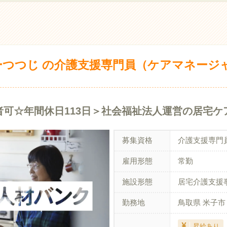
つつじ の介護支援専門員（ケアマネージャ
可☆年間休日113日＞社会福祉法人運営の居宅ケ
募集資格
介護支援専門
雇用形態
常勤
施設形態
居宅介護支援
勤務地
鳥取県 米子市
昇給あり