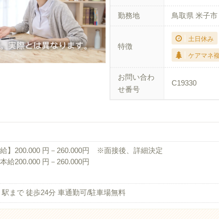
勤務地
鳥取県 米子市
土日休み
特徴
ケアマネ
お問い合わ
C19330
せ番号
給】200.000 円－260.000円 ※面接後、詳細決定
給200.000 円－260.000円
 駅まで 徒歩24分 車通勤可/駐車場無料
与】業績による 年1回50,000円-100,000円（前年度実績）