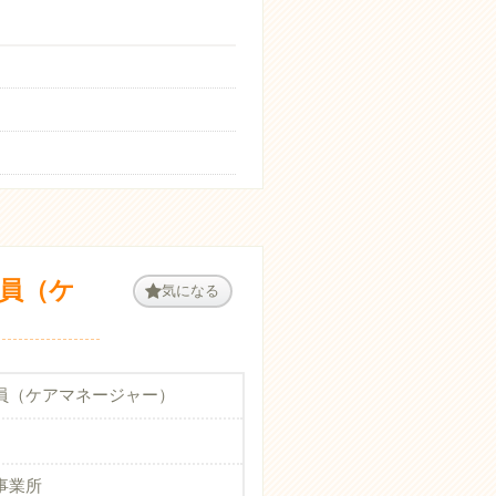
門員（ケ
気になる
員（ケアマネージャー）
事業所