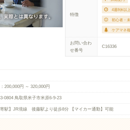
4週8休以
特徴
初心者・
ケアマネ
お問い合わ
C16336
せ番号
200,000円 ～ 320,000円
3-0804 鳥取県米子市米原6-9-23
寄駅】JR境線 後藤駅より徒歩8分 【マイカー通勤】可能