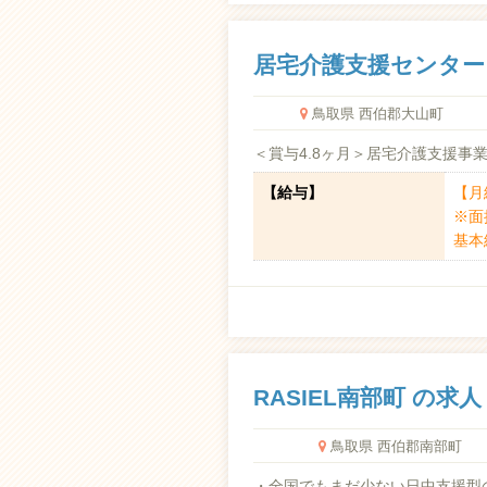
居宅介護支援センター
鳥取県 西伯郡大山町
＜賞与4.8ヶ月＞居宅介護支援事
【給与】
【月給
※面
基本給
RASIEL南部町 の求人
鳥取県 西伯郡南部町
・全国でもまだ少ない日中支援型