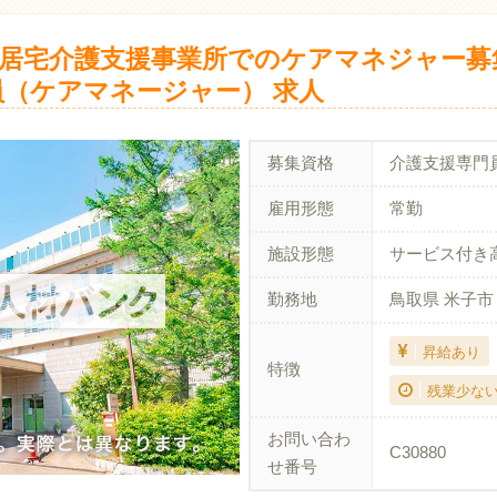
居宅介護支援事業所でのケアマネジャー募
員（ケアマネージャー） 求人
募集資格
介護支援専門
雇用形態
常勤
施設形態
サービス付き
勤務地
鳥取県 米子市
昇給あり
特徴
残業少な
お問い合わ
C30880
せ番号