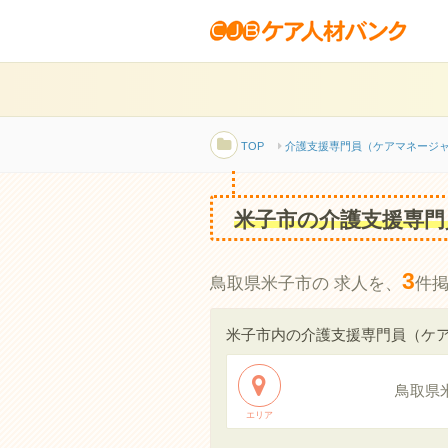
TOP
介護支援専門員（ケアマネージ
米子市の介護支援専門
3
鳥取県米子市の 求人を、
件
米子市内の介護支援専門員（ケ
鳥取県
エリア