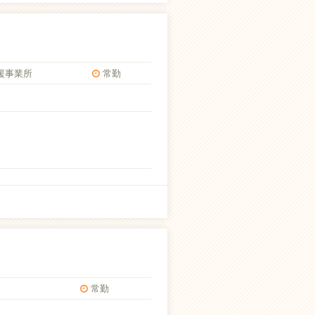
援事業所
常勤
常勤