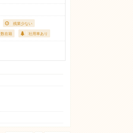
残業少ない
複数在籍
社用車あり