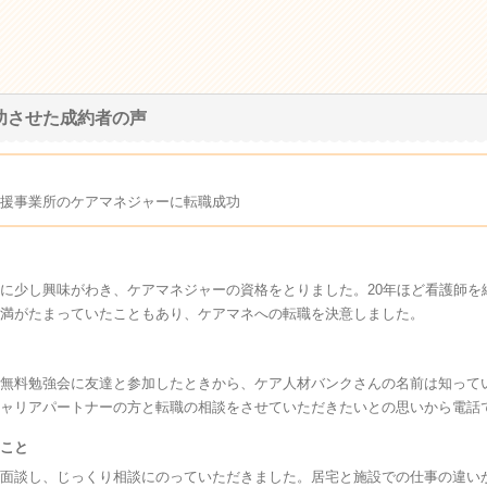
功させた成約者の声
援事業所のケアマネジャーに転職成功
に少し興味がわき、ケアマネジャーの資格をとりました。20年ほど看護師を
満がたまっていたこともあり、ケアマネへの転職を決意しました。
無料勉強会に友達と参加したときから、ケア人材バンクさんの名前は知って
ャリアパートナーの方と転職の相談をさせていただきたいとの思いから電話
こと
面談し、じっくり相談にのっていただきました。居宅と施設での仕事の違い