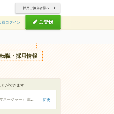
採用ご担当者様へ
ご登録
会員ログイン
転職・採用情報
ことができます
介護支援専門員（ケアマネージャー） 車通勤可
変更