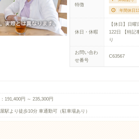
特徴
年間休日1
【休日】日曜
休日・休暇
122日 【特
り
お問い合わ
C63567
せ番号
191,400円 ～ 235,300円
屋駅より徒歩10分 車通勤可（駐車場あり）