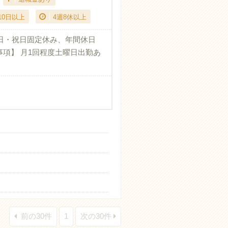
10日以上
4週8休以上
日・祝日固定休み、年間休日
記事項】 月1回程度土曜日出勤あ
前の30件
1
次の30件