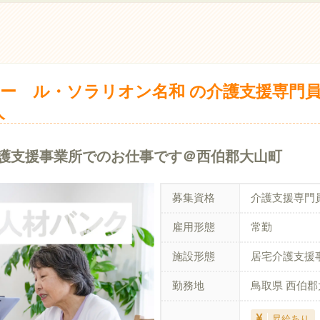
ー ル・ソラリオン名和 の介護支援専門
人
介護支援事業所でのお仕事です＠西伯郡大山町
募集資格
介護支援専門
雇用形態
常勤
施設形態
居宅介護支援
勤務地
鳥取県 西伯
昇給あり