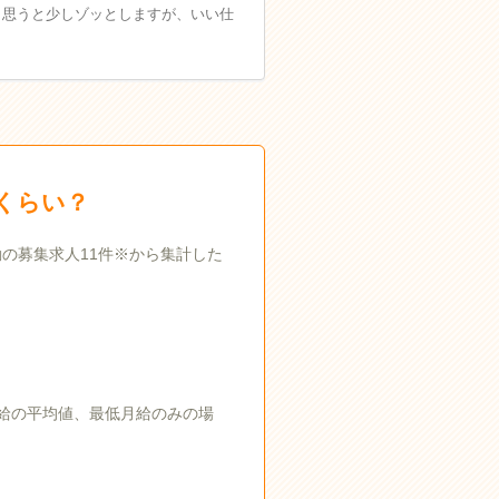
と思うと少しゾッとしますが、いい仕
くらい？
勤の募集求人11件※から集計した
給の平均値、最低月給のみの場