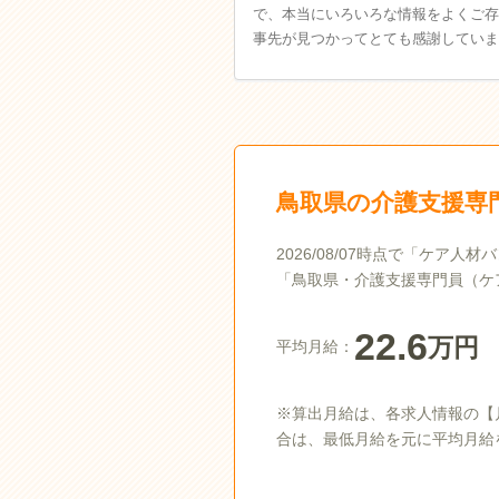
で、本当にいろいろな情報をよくご存
事先が見つかってとても感謝していま
鳥取県の介護支援専
2026/08/07時点で「ケ
「鳥取県・介護支援専門員（ケ
22.6
万円
平均月給：
※算出月給は、各求人情報の【
合は、最低月給を元に平均月給