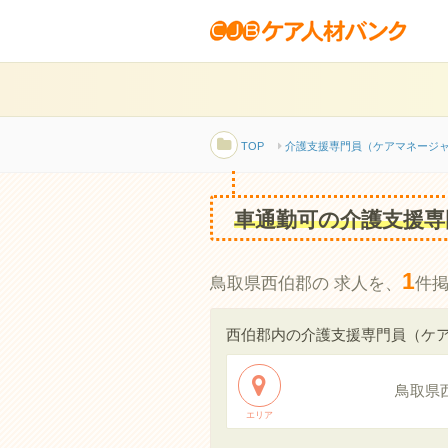
TOP
介護支援専門員（ケアマネージ
車通勤可の介護支援専
1
鳥取県西伯郡の 求人を、
件
西伯郡内の介護支援専門員（ケ
鳥取県
エリア