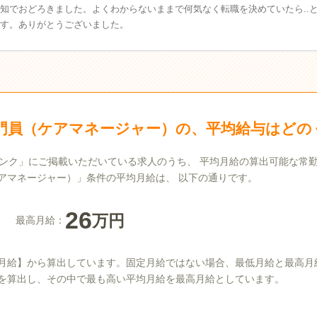
知でおどろきました。よくわからないままで何気なく転職を決めていたら..
す。ありがとうございました。
門員（ケアマネージャー）の、平均給与はどの
ア人材バンク」にご掲載いただいている求人のうち、 平均月給の算出可能な常
アマネージャー）」条件の平均月給は、 以下の通りです。
26
万円
最高月給：
月給】から算出しています。固定月給ではない場合、最低月給と最高月
を算出し、その中で最も高い平均月給を最高月給としています。