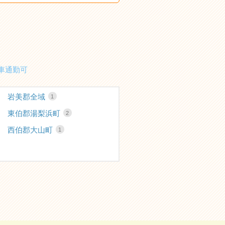
車通勤可
岩美郡全域
1
東伯郡湯梨浜町
2
西伯郡大山町
1