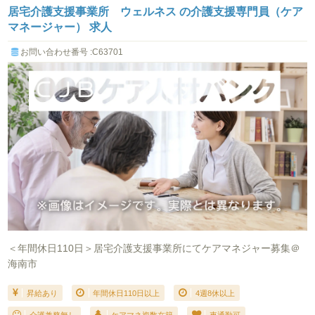
居宅介護支援事業所 ウェルネス の介護支援専門員（ケア
マネージャー） 求人
お問い合わせ番号 :C63701
＜年間休日110日＞居宅介護支援事業所にてケアマネジャー募集＠
海南市
昇給あり
年間休日110日以上
4週8休以上
介護兼務無し
ケアマネ複数在籍
車通勤可