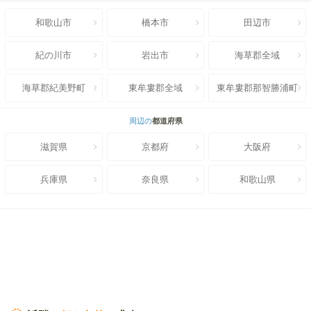
和歌山市
橋本市
田辺市
紀の川市
岩出市
海草郡全域
海草郡紀美野町
東牟婁郡全域
東牟婁郡那智勝浦町
周辺の
都道府県
滋賀県
京都府
大阪府
兵庫県
奈良県
和歌山県