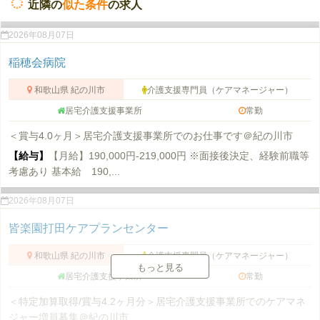
近隣の
似た条件
の求人
2026年08月07日
稲穂会病院
和歌山県 紀の川市
介護支援専門員（ケアマネージャー）
居宅介護支援事業所
常勤
＜賞与4.0ヶ月＞居宅介護支援事業所でのお仕事です＠紀の川市
【給与】
【月給】190,000円-219,000円 ※面接後決定、経験前職等
考慮あり 基本給 190,...
2026年08月07日
皆楽園打田ケアプランセンター
和歌山県 紀の川市
介護支援専門員（ケアマネージャー）
もっと見る
居宅介護支援事業所
常勤
＜特定加算取得/賞与4.2ヶ月分＞居宅介護支援事業所でのケアマネ
ジャー増員募集＠紀の川市