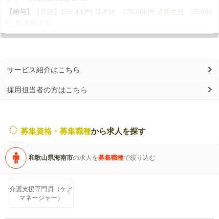
【給与】
【月給】195,000円 基本給 170,000円 業務手当 25,000
円 他 資格手当 ...
サービス紹介はこちら
採用担当者の方はこちら
募集資格・募集職種
から求人を探す
和歌山県海南市
の求人を
募集職種
で絞り込む
介護支援専門員（ケア
マネージャー）