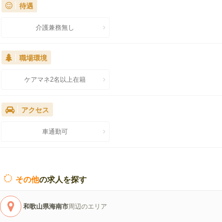
待遇
介護兼務無し
職場環境
ケアマネ2名以上在籍
アクセス
車通勤可
その他
の求人を探す
和歌山県海南市
周辺のエリア