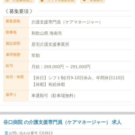
《 募集要項 》
募集資格
介護支援専門員（ケアマネージャー）
勤務地
和歌山県 海南市
施設形態
居宅介護支援事業所
雇用形態
常勤
給与
月給：269,000円 ～ 291,000円
休日・休暇
【休日】シフト制/月9-10日休み、年間休日110日
【休暇】有給休暇
最寄り
車通勤可（駐車場無料）
谷口病院 の介護支援専門員（ケアマネージャー） 求人
お問い合わせ番号 :C63913