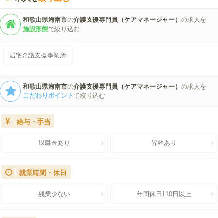
和歌山県海南市
の
介護支援専門員（ケアマネージャー）
の求人を
施設形態
で絞り込む
居宅介護支援事業所
和歌山県海南市
の
介護支援専門員（ケアマネージャー）
の求人を
こだわりポイント
で絞り込む
給与・手当
退職金あり
昇給あり
就業時間・休日
残業少ない
年間休日110日以上