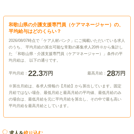
和歌山県の介護支援専門員（ケアマネージャー）の、
平均給与はどのくらい？
2026/08/07時点で「ケア人材バンク」にご掲載いただいている求人
のうち、 平均月給の算出可能な常勤の募集求人20件※から集計し
た 「和歌山県・介護支援専門員（ケアマネージャー）」条件の平
均月給は、 以下の通りです。
22.3
28
万円
万円
平均月給：
最高月給：
※算出月給は、各求人情報の【月給】から算出しています。固定
月給ではない場合、最低月給と最高月給の平均値、最低月給のみ
の場合は、最低月給を元に平均月給を算出し、その中で最も高い
平均月給を最高月給としています。
求人を
絞り込む