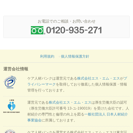
お電話でのご相談・お問い合わせ
利用規約
個人情報保護方針
運営会社情報
ケア人材バンクは運営元である
株式会社エス・エム・エス
が
プ
ライバシーマーク
を取得しており徹底した個人情報保護・情報
管理を行っております。
運営元である
株式会社エス・エム・エス
は厚生労働大臣の認可
（厚生労働大臣許可番号 13-ユ-190019）を受けた会社です。人
材紹介の専門性と倫理の向上を図る
一般社団法人 日本人材紹介
事業協会
に所属しております。
ケア人材バンクを運営する株式会社エス・エム・エスは東京証