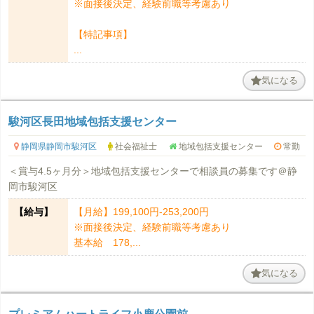
※面接後決定、経験前職等考慮あり
【特記事項】
...
気になる
駿河区長田地域包括支援センター
静岡県静岡市駿河区
社会福祉士
地域包括支援センター
常勤
＜賞与4.5ヶ月分＞地域包括支援センターで相談員の募集です＠静
岡市駿河区
【給与】
【月給】199,100円-253,200円
※面接後決定、経験前職等考慮あり
基本給 178,...
気になる
プレミアムハートライフ小鹿公園前