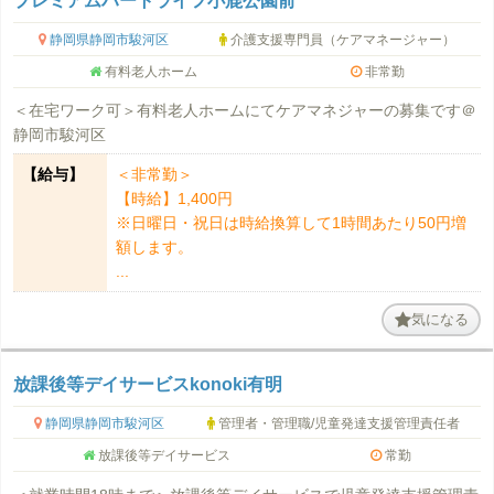
静岡県静岡市駿河区
介護支援専門員（ケアマネージャー）
有料老人ホーム
非常勤
＜在宅ワーク可＞有料老人ホームにてケアマネジャーの募集です＠
静岡市駿河区
【給与】
＜非常勤＞
【時給】1,400円
※日曜日・祝日は時給換算して1時間あたり50円増
額します。
...
気になる
放課後等デイサービスkonoki有明
静岡県静岡市駿河区
管理者・管理職/児童発達支援管理責任者
放課後等デイサービス
常勤