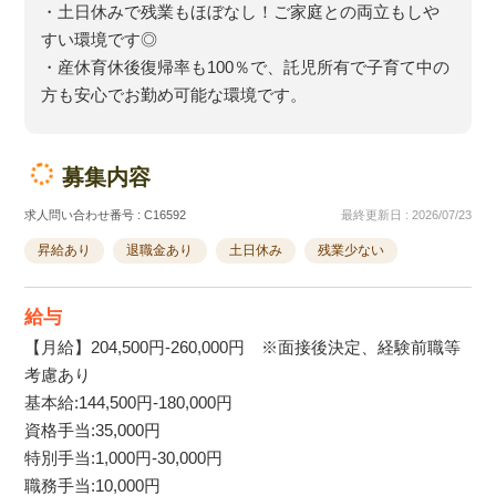
・土日休みで残業もほぼなし！ご家庭との両立もしや
すい環境です◎
・産休育休後復帰率も100％で、託児所有で子育て中の
方も安心でお勤め可能な環境です。
募集内容
求人問い合わせ番号 : C16592
最終更新日 : 2026/07/23
昇給あり
退職金あり
土日休み
残業少ない
給与
【月給】204,500円-260,000円 ※面接後決定、経験前職等
考慮あり
基本給:144,500円-180,000円
資格手当:35,000円
特別手当:1,000円-30,000円
職務手当:10,000円