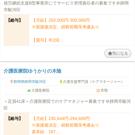
就労継続支援B型事業所にてサービス管理責任者の募集です＠静岡
市駿河区
【給与】
【月給】250,000円-300,000円
※面接後決定、経験前職等考慮あり
【賞与】年2回...
気になる
介護医療院ゆうかりの木陰
静岡県静岡市駿河区
介護支援専門員（ケアマネージャー）
介護医療院
常勤
＜定員41床＞介護医療院でのケアマネジャー募集です＠静岡市駿河
区
【給与】
【月給】235,644円-294,600円
※面接後決定、経験前職等考慮あり
基本給 187,...