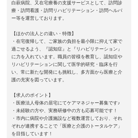
白萩病院、又在宅療養の支援サービスとして、訪問診
療・訪問看護・訪問リハビリテーション・訪問ヘルパ
ー等を運営しております。
【ほかの法人との違い・特徴】
・在宅復帰して、ご家族の負担を最小限に抑えて家で
過ごせるよう、『認知症』と『リハビリテーション』
に力を入れています。職員の皆様を教育し、認知症や
リハビリテーションに関して医学的研究・臨床を行
い、常に新たな開発にも挑戦し、多方面から医療と介
護の充実を図っています。
【求人のポイント】
・医療法人母体の居宅にてケアマネジャー募集です♪
・未経験の方や、実務研修中の方も応募可能です！
・市内に病院や介護施設など複数運営しており、それ
ぞれが連携することで「医療と介護のトータルケア」
を目指しています！