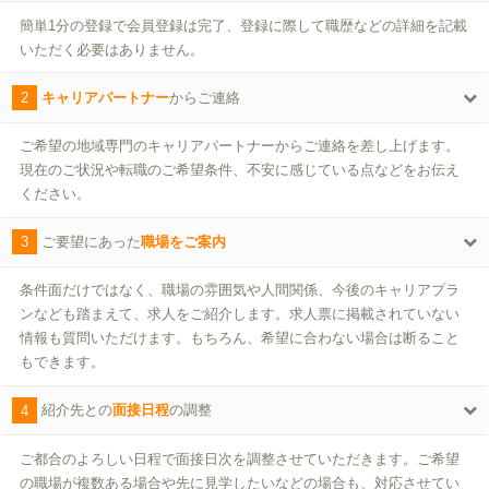
簡単1分の登録で会員登録は完了、登録に際して職歴などの詳細を記載
いただく必要はありません。
2
キャリアパートナー
からご連絡
ご希望の地域専門のキャリアパートナーからご連絡を差し上げます。
現在のご状況や転職のご希望条件、不安に感じている点などをお伝え
ください。
3
ご要望にあった
職場をご案内
条件面だけではなく、職場の雰囲気や人間関係、今後のキャリアプラ
ンなども踏まえて、求人をご紹介します。求人票に掲載されていない
情報も質問いただけます。もちろん、希望に合わない場合は断ること
もできます。
4
紹介先との
面接日程
の調整
ご都合のよろしい日程で面接日次を調整させていただきます。ご希望
の職場が複数ある場合や先に見学したいなどの場合も、対応させてい