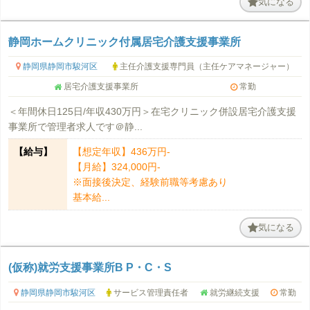
気になる
静岡ホームクリニック付属居宅介護支援事業所
静岡県静岡市駿河区
主任介護支援専門員（主任ケアマネージャー）
居宅介護支援事業所
常勤
＜年間休日125日/年収430万円＞在宅クリニック併設居宅介護支援
事業所で管理者求人です＠静...
【給与】
【想定年収】436万円-
【月給】324,000円-
※面接後決定、経験前職等考慮あり
基本給...
気になる
(仮称)就労支援事業所B P・C・S
静岡県静岡市駿河区
サービス管理責任者
就労継続支援
常勤