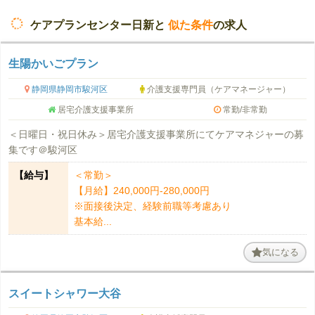
ケアプランセンター日新と
似た条件
の求人
生陽かいごプラン
静岡県静岡市駿河区
介護支援専門員（ケアマネージャー）
居宅介護支援事業所
常勤/非常勤
＜日曜日・祝日休み＞居宅介護支援事業所にてケアマネジャーの募
集です＠駿河区
【給与】
＜常勤＞
【月給】240,000円-280,000円
※面接後決定、経験前職等考慮あり
基本給...
気になる
スイートシャワー大谷