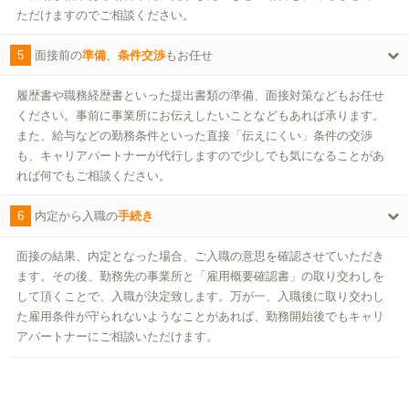
ただけますのでご相談ください。
5
面接前の
準備
、
条件交渉
もお任せ
履歴書や職務経歴書といった提出書類の準備、面接対策などもお任せ
ください。事前に事業所にお伝えしたいことなどもあれば承ります。
また、給与などの勤務条件といった直接「伝えにくい」条件の交渉
も、キャリアパートナーが代行しますので少しでも気になることがあ
れば何でもご相談ください。
6
内定から入職の
手続き
面接の結果、内定となった場合、ご入職の意思を確認させていただき
ます。その後、勤務先の事業所と「雇用概要確認書」の取り交わしを
して頂くことで、入職が決定致します。万が一、入職後に取り交わし
た雇用条件が守られないようなことがあれば、勤務開始後でもキャリ
アパートナーにご相談いただけます。