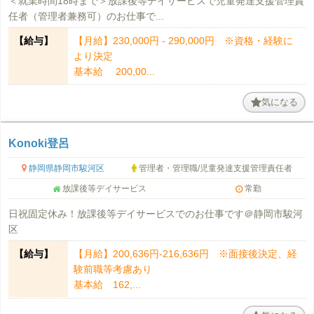
＜就業時間18時まで＞放課後等デイサービスで児童発達支援管理責
任者（管理者兼務可）のお仕事で...
【給与】
【月給】230,000円 ‐ 290,000円 ※資格・経験に
より決定
基本給 200,00...
気になる
Konoki登呂
静岡県静岡市駿河区
管理者・管理職/児童発達支援管理責任者
放課後等デイサービス
常勤
日祝固定休み！放課後等デイサービスでのお仕事です＠静岡市駿河
区
【給与】
【月給】200,636円-216,636円 ※面接後決定、経
験前職等考慮あり
基本給 162,...