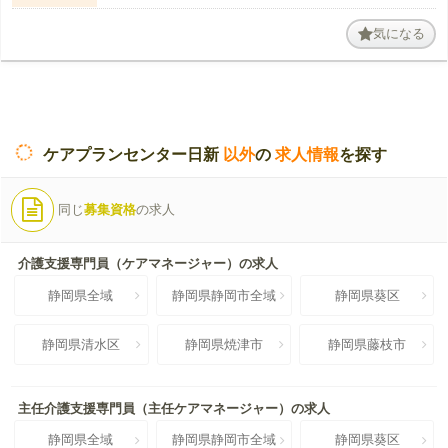
気になる
ケアプランセンター日新
以外
の
求人情報
を探す
同じ
募集資格
の求人
介護支援専門員（ケアマネージャー）の求人
静岡県全域
静岡県静岡市全域
静岡県葵区
静岡県清水区
静岡県焼津市
静岡県藤枝市
主任介護支援専門員（主任ケアマネージャー）の求人
静岡県全域
静岡県静岡市全域
静岡県葵区