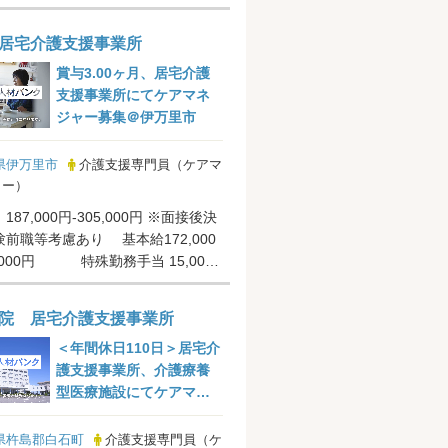
居宅介護支援事業所
賞与3.00ヶ月、居宅介護
支援事業所にてケアマネ
ジャー募集＠伊万里市
県伊万里市
介護支援専門員（ケアマ
ャー）
87,000円-305,000円 ※面接後決
前職等考慮あり 基本給172,000
0,000円 特殊勤務手当 15,000
院 居宅介護支援事業所
＜年間休日110日＞居宅介
護支援事業所、介護療養
型医療施設にてケアマネ
ジャー募集＠杵島郡白石...
県杵島郡白石町
介護支援専門員（ケ