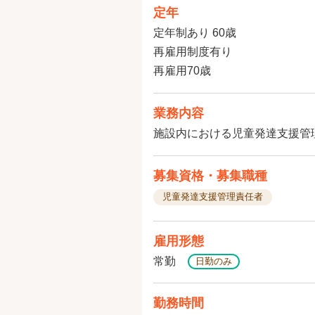
定年
定年制あり 60歳
再雇用制度有り
再雇用70歳
業務内容
施設内における児童発達支援管
募集資格・募集職種
児童発達支援管理責任者
雇用形態
常勤
日勤のみ
勤務時間