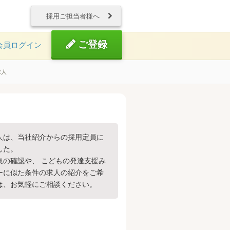
採用ご担当者様へ
ご登録
会員ログイン
求人
人は、当社紹介からの採用定員に
した。
集の確認や、 こどもの発達支援み
ーに似た条件の求人の紹介をご希
は、お気軽にご相談ください。