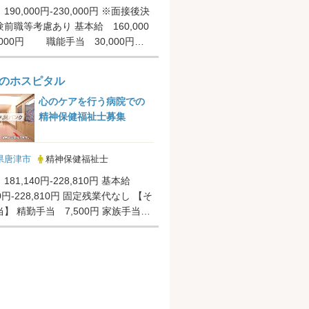
90,000円-230,000円 ※面接後決
前職等考慮あり 基本給 160,000
0,000円 職能手当 30,000円
.
のホスピタル
心のケアを行う病院での
精神保健福祉士募集
県唐津市
精神保健福祉士
1,140円-228,810円 基本給
40円-228,810円 固定残業代なし 【そ
】 精勤手当 7,500円 家族手当