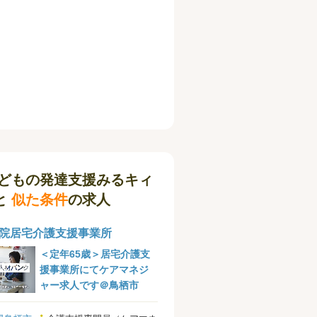
どもの発達支援みるキィ
と
似た条件
の求人
院居宅介護支援事業所
＜定年65歳＞居宅介護支
援事業所にてケアマネジ
ャー求人です＠鳥栖市