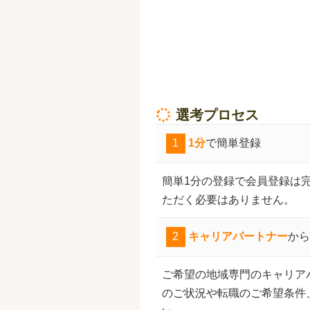
選考プロセス
1
1分
で簡単登録
簡単1分の登録で会員登録は
ただく必要はありません。
2
キャリアパートナー
から
ご希望の地域専門のキャリア
のご状況や転職のご希望条件