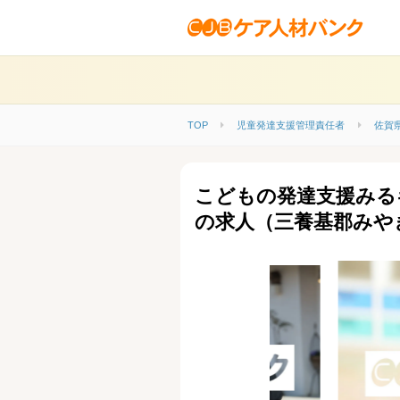
TOP
児童発達支援管理責任者
佐賀
こどもの発達支援みる
の求人（三養基郡みや