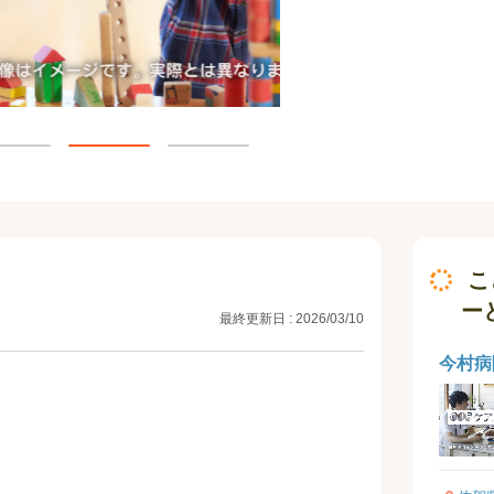
こ
ー
最終更新日 : 2026/03/10
今村病