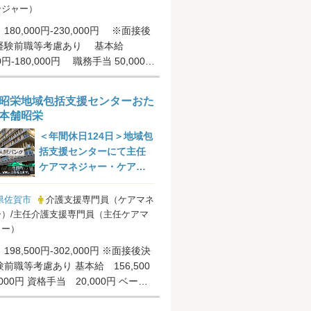
ージャー）
180,000円-230,000円 ※面接後
経験前職等考慮あり 基本給
00円-180,000円 職務手当 50,000円
昭栄地域包括支援センターおた
本舗昭栄
＜年間休日124日＞地域包
括支援センターにて主任
ケアマネジャー・ケアマ
ネジャーの募集です＠佐...
県佐賀市
介護支援専門員（ケアマネ
）/主任介護支援専門員（主任ケアマ
ャー）
98,500円-302,000円 ※面接後決
前職等考慮あり 基本給 156,500
,000円 資格手当 20,000円 ベース
.