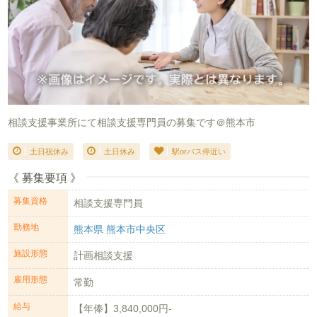
相談支援事業所にて相談支援専門員の募集です＠熊本市
土日祝休み
土日休み
駅orバス停近い
《 募集要項 》
募集資格
相談支援専門員
勤務地
熊本県 熊本市中央区
施設形態
計画相談支援
雇用形態
常勤
給与
【年俸】3,840,000円-