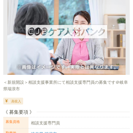
＜新規開設＞相談支援事業所にて相談支援専門員の募集です＠岐阜
県瑞浪市
高収入
《 募集要項 》
募集資格
相談支援専門員
勤務地