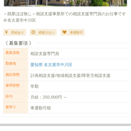
＜残業ほぼ無し＞相談支援事業所での相談支援専門員のお仕事です
＠名古屋市中川区
昇給あり
残業少ない
車通勤可
《 募集要項 》
募集資格
相談支援専門員
勤務地
愛知県 名古屋市中川区
施設形態
計画相談支援/地域相談支援/障害児相談支援
雇用形態
常勤
給与
月給：250,000円 ～
最寄り
車通勤可能