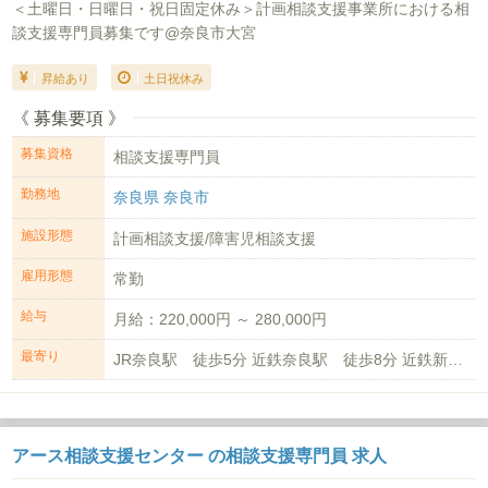
＜土曜日・日曜日・祝日固定休み＞計画相談支援事業所における相
談支援専門員募集です@奈良市大宮
昇給あり
土日祝休み
《 募集要項 》
募集資格
相談支援専門員
勤務地
奈良県 奈良市
施設形態
計画相談支援/障害児相談支援
雇用形態
常勤
給与
月給：220,000円 ～ 280,000円
最寄り
JR奈良駅 徒歩5分 近鉄奈良駅 徒歩8分 近鉄新大宮駅 徒歩13分
アース相談支援センター の相談支援専門員 求人