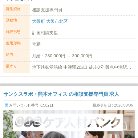
募集資格
相談支援専門員
勤務地
大阪府 大阪市北区
施設形態
計画相談支援
雇用形態
常勤
給与
月給：230,000円 ～ 300,000円
最寄り
地下鉄御堂筋線 中津駅2出口 徒歩8分 阪急中津駅 徒歩8分
サンクスラボ・熊本オフィス の相談支援専門員 求人
お問い合わせ番号 :C50211
最終更新日 : 2026/08/06