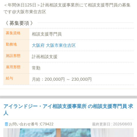
＜年間休日125日＞計画相談支援事業所にて相談支援専門員の募集
です@大阪市東住吉区
《 募集要項 》
募集資格
相談支援専門員
勤務地
大阪府 大阪市東住吉区
施設形態
計画相談支援
雇用形態
常勤
給与
月給：200,000円 ～ 230,000円
アイランドジー・アイ相談支援事業所 の相談支援専門員 求
人
お問い合わせ番号 :C79422
最終更新日 : 2026/08/03