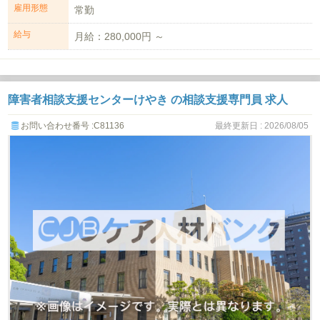
雇用形態
常勤
給与
月給：280,000円 ～
障害者相談支援センターけやき の相談支援専門員 求人
お問い合わせ番号 :C81136
最終更新日 : 2026/08/05