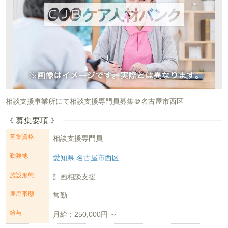
相談支援事業所にて相談支援専門員募集＠名古屋市西区
《 募集要項 》
募集資格
相談支援専門員
勤務地
愛知県 名古屋市西区
施設形態
計画相談支援
雇用形態
常勤
給与
月給：250,000円 ～