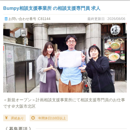
Bumpy相談支援事業所 の相談支援専門員 求人
お問い合わせ番号 :C81144
最終更新日 : 2026/08/06
＜新規オープン＞計画相談支援事業所にて相談支援専門員のお仕事
です＠大阪市北区
昇給あり
年間休日110日以上
《 募集要項 》