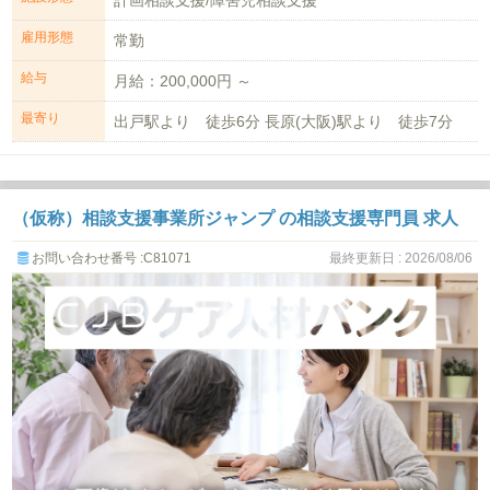
雇用形態
常勤
給与
月給：200,000円 ～
最寄り
出戸駅より 徒歩6分 長原(大阪)駅より 徒歩7分
（仮称）相談支援事業所ジャンプ の相談支援専門員 求人
お問い合わせ番号 :C81071
最終更新日 : 2026/08/06