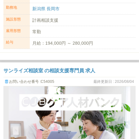
勤務地
新潟県 長岡市
施設形態
計画相談支援
雇用形態
常勤
給与
月給：194,000円 ～ 280,000円
サンライズ相談室 の相談支援専門員 求人
お問い合わせ番号 :C54005
最終更新日 : 2026/08/04