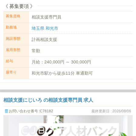
《 募集要項 》
募集資格
相談支援専門員
勤務地
埼玉県 和光市
施設形態
計画相談支援
雇用形態
常勤
給与
月給：240,000円 ～ 300,000円
最寄り
和光市駅から徒歩11分 車通勤可
相談支援にじいろ の相談支援専門員 求人
お問い合わせ番号 :C78182
最終更新日 : 2026/08/06