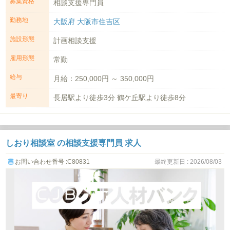
募集資格
相談支援専門員
勤務地
大阪府 大阪市住吉区
施設形態
計画相談支援
雇用形態
常勤
給与
月給：250,000円 ～ 350,000円
最寄り
長居駅より徒歩3分 鶴ケ丘駅より徒歩8分
しおり相談室 の相談支援専門員 求人
お問い合わせ番号 :C80831
最終更新日 : 2026/08/03