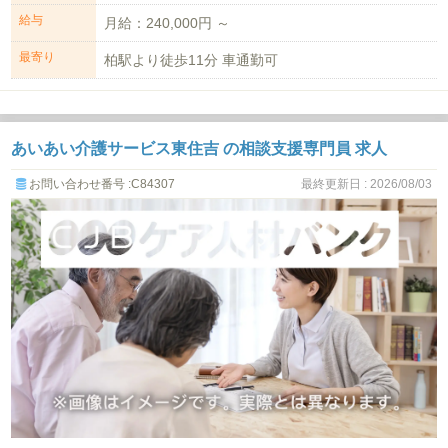
給与
月給：240,000円 ～
最寄り
柏駅より徒歩11分 車通勤可
あいあい介護サービス東住吉 の相談支援専門員 求人
お問い合わせ番号 :C84307
最終更新日 : 2026/08/03