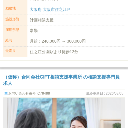
勤務地
大阪府 大阪市住之江区
施設形態
計画相談支援
雇用形態
常勤
給与
月給：240,000円 ～ 300,000円
最寄り
住之江公園駅より徒歩12分
（仮称）合同会社GIFT相談支援事業所 の相談支援専門員
求人
お問い合わせ番号 :C78488
最終更新日 : 2026/08/05