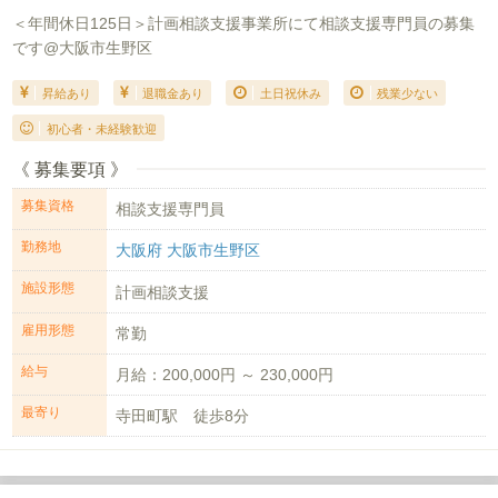
＜年間休日125日＞計画相談支援事業所にて相談支援専門員の募集
です@大阪市生野区
昇給あり
退職金あり
土日祝休み
残業少ない
初心者・未経験歓迎
《 募集要項 》
募集資格
相談支援専門員
勤務地
大阪府 大阪市生野区
施設形態
計画相談支援
雇用形態
常勤
給与
月給：200,000円 ～ 230,000円
最寄り
寺田町駅 徒歩8分