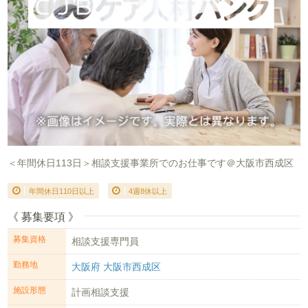
＜年間休日113日＞相談支援事業所でのお仕事です＠大阪市西成区
年間休日110日以上
4週8休以上
《 募集要項 》
募集資格
相談支援専門員
勤務地
大阪府 大阪市西成区
施設形態
計画相談支援