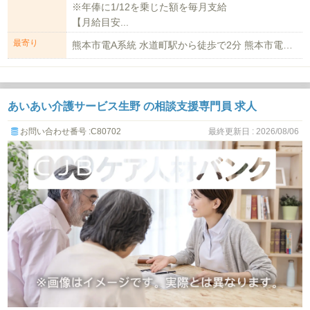
※年俸に1/12を乗じた額を毎月支給
【月給目安...
最寄り
熊本市電A系統 水道町駅から徒歩で2分 熊本市電A系統 通町筋駅から徒歩で6...
あいあい介護サービス生野 の相談支援専門員 求人
お問い合わせ番号 :C80702
最終更新日 : 2026/08/06