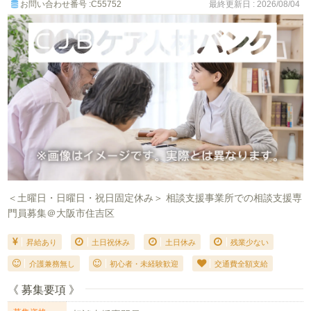
お問い合わせ番号 :C55752
最終更新日 : 2026/08/04
＜土曜日・日曜日・祝日固定休み＞ 相談支援事業所での相談支援専
門員募集＠大阪市住吉区
昇給あり
土日祝休み
土日休み
残業少ない
介護兼務無し
初心者・未経験歓迎
交通費全額支給
《 募集要項 》