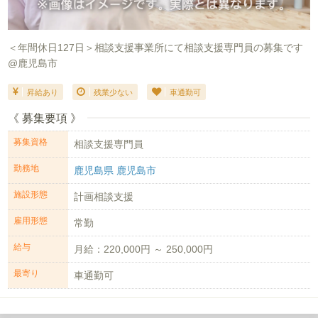
＜年間休日127日＞相談支援事業所にて相談支援専門員の募集です
@鹿児島市
昇給あり
残業少ない
車通勤可
《 募集要項 》
募集資格
相談支援専門員
勤務地
鹿児島県 鹿児島市
施設形態
計画相談支援
雇用形態
常勤
給与
月給：220,000円 ～ 250,000円
最寄り
車通勤可