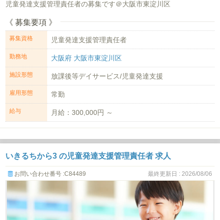
児童発達支援管理責任者の募集です＠大阪市東淀川区
《 募集要項 》
募集資格
児童発達支援管理責任者
勤務地
大阪府 大阪市東淀川区
施設形態
放課後等デイサービス/児童発達支援
雇用形態
常勤
給与
月給：300,000円 ～
いきるちから3 の児童発達支援管理責任者 求人
お問い合わせ番号 :C84489
最終更新日 : 2026/08/06