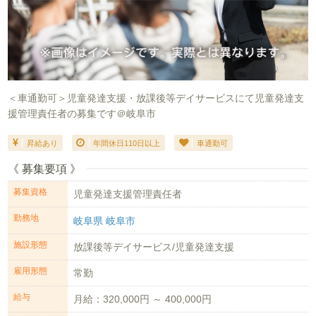
＜車通勤可＞児童発達支援・放課後等デイサービスにて児童発達支
援管理責任者の募集です＠岐阜市
昇給あり
年間休日110日以上
車通勤可
《 募集要項 》
募集資格
児童発達支援管理責任者
勤務地
岐阜県 岐阜市
施設形態
放課後等デイサービス/児童発達支援
雇用形態
常勤
給与
月給：320,000円 ～ 400,000円