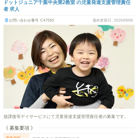
ドットジュニア千葉中央第2教室 の児童発達支援管理責任
者 求人
お問い合わせ番号 :C47550
最終更新日 : 2026/08/06
放課後等デイサービスにて児童発達支援管理責任者の募集です。
《 募集要項 》