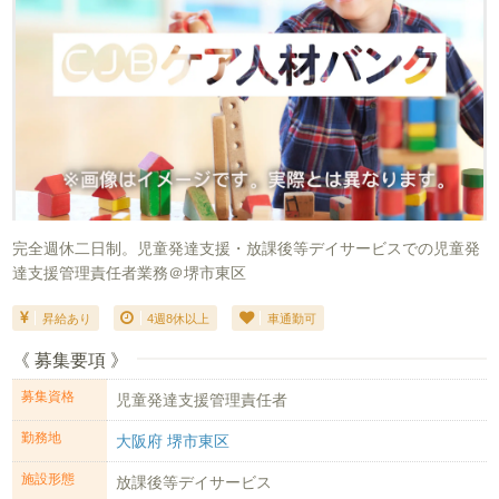
完全週休二日制。児童発達支援・放課後等デイサービスでの児童発
達支援管理責任者業務＠堺市東区
昇給あり
4週8休以上
車通勤可
《 募集要項 》
募集資格
児童発達支援管理責任者
勤務地
大阪府 堺市東区
施設形態
放課後等デイサービス