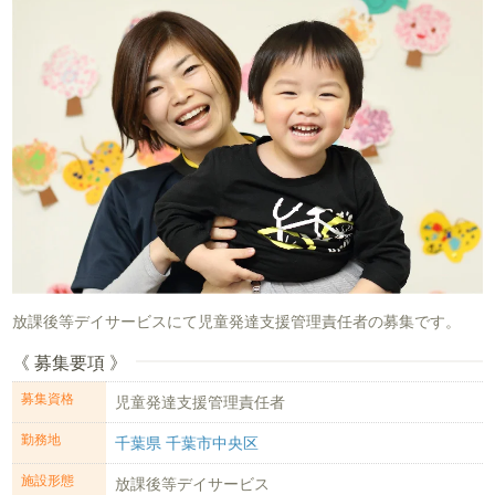
放課後等デイサービスにて児童発達支援管理責任者の募集です。
《 募集要項 》
募集資格
児童発達支援管理責任者
勤務地
千葉県 千葉市中央区
施設形態
放課後等デイサービス