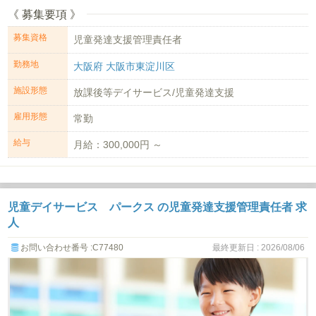
《 募集要項 》
募集資格
児童発達支援管理責任者
勤務地
大阪府 大阪市東淀川区
施設形態
放課後等デイサービス/児童発達支援
雇用形態
常勤
給与
月給：300,000円 ～
児童デイサービス パークス の児童発達支援管理責任者 求
人
お問い合わせ番号 :C77480
最終更新日 : 2026/08/06