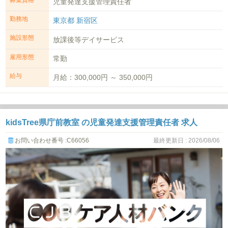
募集資格
児童発達支援管理責任者
勤務地
東京都 新宿区
施設形態
放課後等デイサービス
雇用形態
常勤
給与
月給：300,000円 ～ 350,000円
kidsTree県庁前教室 の児童発達支援管理責任者 求人
お問い合わせ番号 :C66056
最終更新日 : 2026/08/06