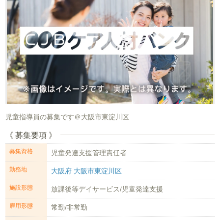
児童指導員の募集です＠大阪市東淀川区
《 募集要項 》
募集資格
児童発達支援管理責任者
勤務地
大阪府 大阪市東淀川区
施設形態
放課後等デイサービス/児童発達支援
雇用形態
常勤/非常勤