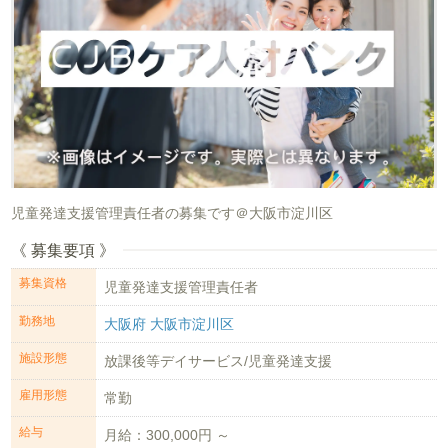
児童発達支援管理責任者の募集です＠大阪市淀川区
《 募集要項 》
募集資格
児童発達支援管理責任者
勤務地
大阪府 大阪市淀川区
施設形態
放課後等デイサービス/児童発達支援
雇用形態
常勤
給与
月給：300,000円 ～