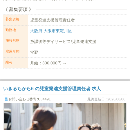
《 募集要項 》
募集資格
児童発達支援管理責任者
勤務地
大阪府 大阪市東淀川区
施設形態
放課後等デイサービス/児童発達支援
雇用形態
常勤
給与
月給：300,000円 ～
いきるちから6 の児童発達支援管理責任者 求人
お問い合わせ番号 :C84491
最終更新日 : 2026/08/06