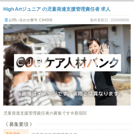
High Artジュニア の児童発達支援管理責任者 求人
お問い合わせ番号 :C84508
最終更新日 : 2026/08/06
児童発達支援管理責任者の募集です＠新宿区
《 募集要項 》