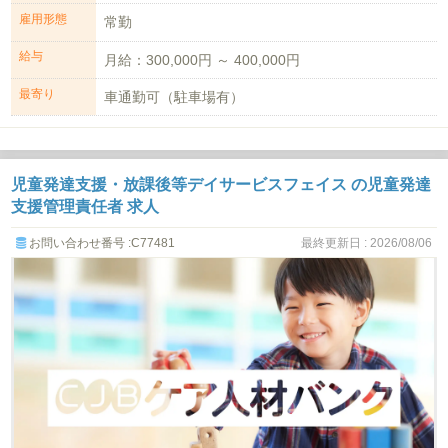
雇用形態
常勤
給与
月給：300,000円 ～ 400,000円
最寄り
車通勤可（駐車場有）
児童発達支援・放課後等デイサービスフェイス の児童発達
支援管理責任者 求人
お問い合わせ番号 :C77481
最終更新日 : 2026/08/06