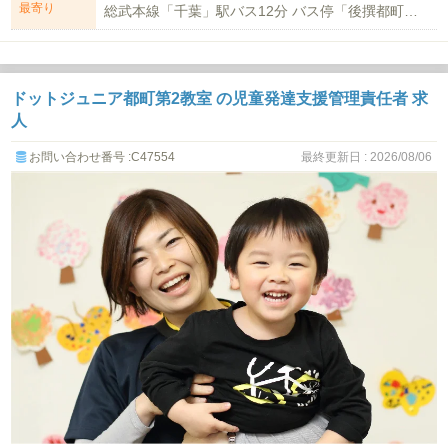
最寄り
総武本線「千葉」駅バス12分 バス停「後撰都町」徒歩3分
ドットジュニア都町第2教室 の児童発達支援管理責任者 求
人
お問い合わせ番号 :C47554
最終更新日 : 2026/08/06