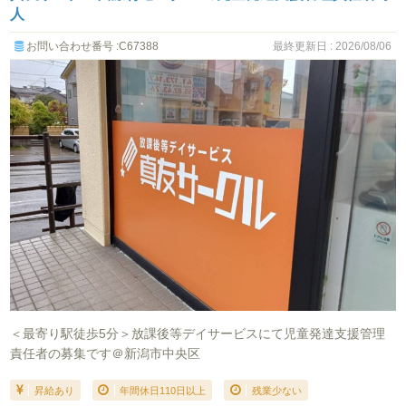
人
お問い合わせ番号 :C67388
最終更新日 : 2026/08/06
＜最寄り駅徒歩5分＞放課後等デイサービスにて児童発達支援管理
責任者の募集です＠新潟市中央区
昇給あり
年間休日110日以上
残業少ない