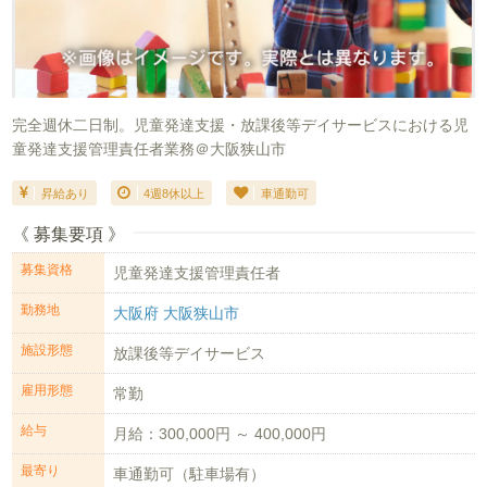
完全週休二日制。児童発達支援・放課後等デイサービスにおける児
童発達支援管理責任者業務＠大阪狭山市
昇給あり
4週8休以上
車通勤可
《 募集要項 》
募集資格
児童発達支援管理責任者
勤務地
大阪府 大阪狭山市
施設形態
放課後等デイサービス
雇用形態
常勤
給与
月給：300,000円 ～ 400,000円
最寄り
車通勤可（駐車場有）