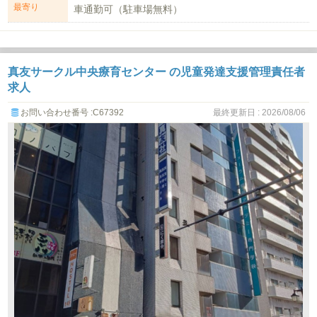
最寄り
車通勤可（駐車場無料）
真友サークル中央療育センター の児童発達支援管理責任者
求人
お問い合わせ番号 :C67392
最終更新日 : 2026/08/06