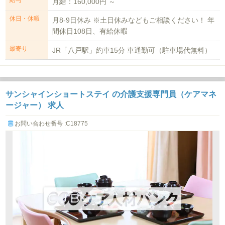
給与
月給：160,000円 ～
休日・休暇
月8-9日休み ※土日休みなどもご相談ください！ 年
間休日108日、有給休暇
最寄り
JR「八戸駅」約車15分 車通勤可（駐車場代無料）
サンシャインショートステイ の介護支援専門員（ケアマネ
ージャー） 求人
お問い合わせ番号 :C18775