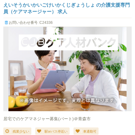
えいそうかいかいごけいかくじぎょうしょ の介護支援専門
員（ケアマネージャー） 求人
お問い合わせ番号 :C24336
居宅でのケアマネジャー募集(パート)＠青森市
残業少ない
駅orバス停近い
車通勤可