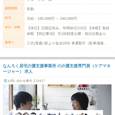
雇用形態
常勤
給与
月給：185,000円 ～ 240,000円
休日・休暇
【休日】日固定休み、年間休日115日 【休暇】有給
休暇 【特記事項】 月1回程度土曜・祝日出勤あり
最寄り
三沢(青森) 駅より徒歩20分 車通勤可（駐車場無料）
なんろく居宅介護支援事業所 の介護支援専門員（ケアマネ
ージャー） 求人
お問い合わせ番号 :C14417