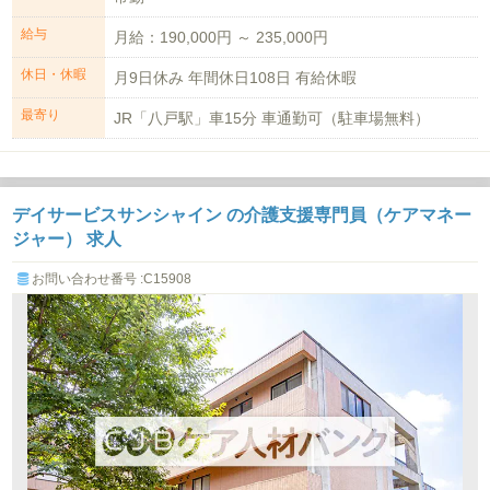
給与
月給：190,000円 ～ 235,000円
休日・休暇
月9日休み 年間休日108日 有給休暇
最寄り
JR「八戸駅」車15分 車通勤可（駐車場無料）
デイサービスサンシャイン の介護支援専門員（ケアマネー
ジャー） 求人
お問い合わせ番号 :C15908