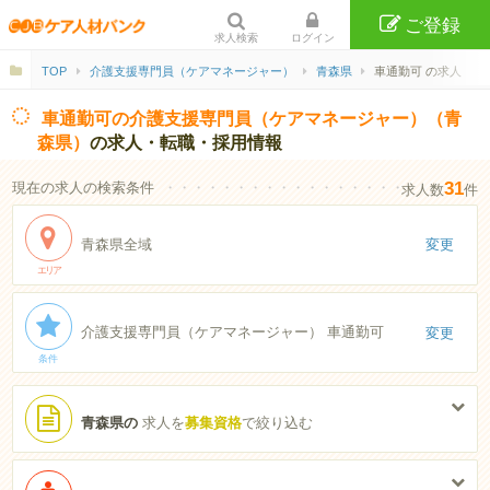
ご登録
求人検索
ログイン
TOP
介護支援専門員（ケアマネージャー）
青森県
車通勤可 の求人
車通勤可の介護支援専門員（ケアマネージャー）（青
森県）
の求人・転職・採用情報
31
現在の求人の検索条件
・・・・・・・・・・・・・・・・・・・・・・
求人数
件
青森県全域
変更
エリア
介護支援専門員（ケアマネージャー） 車通勤可
変更
条件
青森県の
求人を
募集資格
で絞り込む