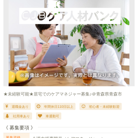
★未経験可能★居宅でのケアマネジャー募集♪＠青森県青森市
退職金あり
年間休日110日以上
初心者・未経験歓迎
社用車あり
車通勤可
《 募集要項 》
募集資格