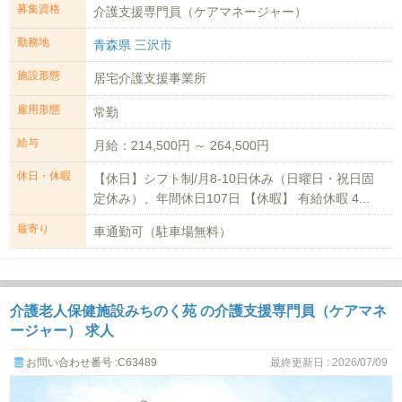
募集資格
介護支援専門員（ケアマネージャー）
勤務地
青森県 三沢市
施設形態
居宅介護支援事業所
雇用形態
常勤
給与
月給：214,500円 ～ 264,500円
休日・休暇
【休日】シフト制/月8-10日休み（日曜日・祝日固
定休み）、年間休日107日 【休暇】 有給休暇 4...
最寄り
車通勤可（駐車場無料）
介護老人保健施設みちのく苑 の介護支援専門員（ケアマネ
ージャー） 求人
お問い合わせ番号 :C63489
最終更新日 : 2026/07/09