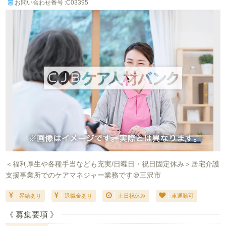
お問い合わせ番号 :C03395
＜福利厚生や各種手当なども充実/日曜日・祝日固定休み＞居宅介護
支援事業所でのケアマネジャー業務です＠三沢市
昇給あり
退職金あり
土日祝休み
車通勤可
《 募集要項 》