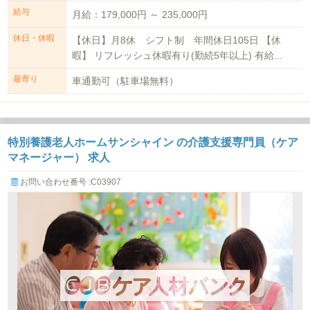
給与
月給：179,000円 ～ 235,000円
休日・休暇
【休日】月8休 シフト制 年間休日105日 【休
暇】 リフレッシュ休暇有り(勤続5年以上) 有給...
最寄り
車通勤可（駐車場無料）
特別養護老人ホームサンシャイン の介護支援専門員（ケア
マネージャー） 求人
お問い合わせ番号 :C03907