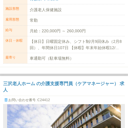
施設形態
介護老人保健施設
雇用形態
常勤
給与
月給：220,000円 ～ 260,000円
休日・休暇
【休日】日曜固定休み、シフト制/月9回休み（2月8
回）、年間休日107日 【休暇】年末年始休暇12/...
最寄り
車通勤可（駐車場無料）
三沢老人ホーム の介護支援専門員（ケアマネージャー） 求
人
お問い合わせ番号 :C24412