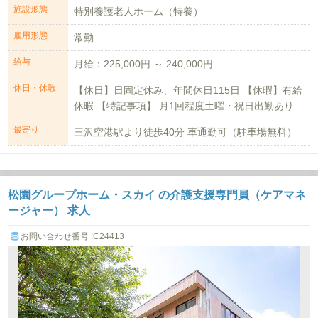
施設形態
特別養護老人ホーム（特養）
雇用形態
常勤
給与
月給：225,000円 ～ 240,000円
休日・休暇
【休日】日固定休み、年間休日115日 【休暇】有給
休暇 【特記事項】 月1回程度土曜・祝日出勤あり
最寄り
三沢空港駅より徒歩40分 車通勤可（駐車場無料）
松園グループホーム・スカイ の介護支援専門員（ケアマネ
ージャー） 求人
お問い合わせ番号 :C24413