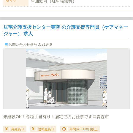
最寄り
車通勤可（駐車場無料）
居宅介護支援センター芙蓉 の介護支援専門員（ケアマネー
ジャー） 求人
お問い合わせ番号 :C21946
未経験OK！各種手当有り！居宅でのお仕事です＠青森市
昇給あり
退職金あり
年間休日110日以上