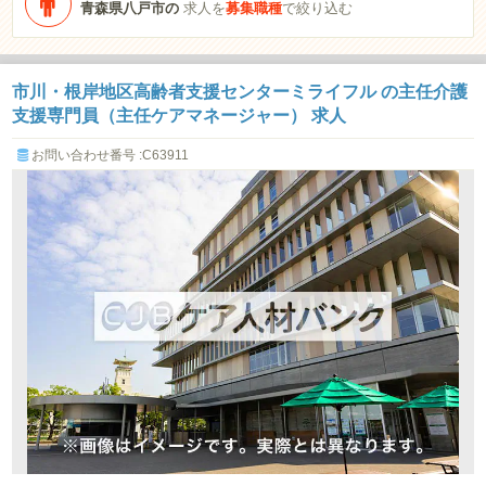
青森県八戸市の
求人を
募集職種
で絞り込む
市川・根岸地区高齢者支援センターミライフル の主任介護
支援専門員（主任ケアマネージャー） 求人
お問い合わせ番号 :C63911