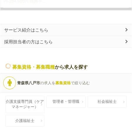
円-284,500円 職務手...
サービス紹介はこちら
採用担当者の方はこちら
募集資格・募集職種
から求人を探す
青森県八戸市
の求人を
募集資格
で絞り込む
介護支援専門員（ケア
管理者・管理職
社会福祉士
マネージャー）
介護福祉士