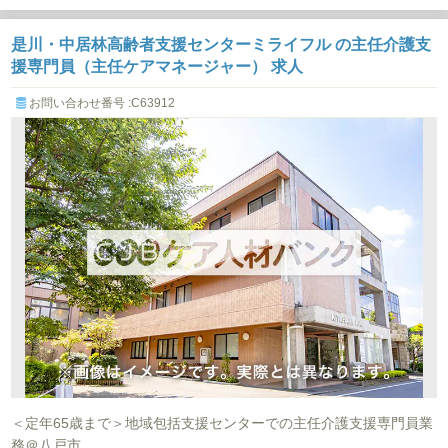
是川・中居林高齢者支援センターミライフル の主任介護支
援専門員（主任ケアマネージャー） 求人
お問い合わせ番号 :C63912
＜定年65歳まで＞地域包括支援センターでの主任介護支援専門員業
務＠八戸市