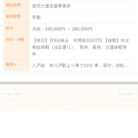
施設形態
居宅介護支援事業所
雇用形態
常勤
給与
月給：230,000円 ～ 280,000円
休日・休暇
【休日】月9日休み 年間休日107日 【休暇】年次
有給休暇（法定通り）、育休、産休、介護休暇等
年...
最寄り
八戸線 本八戸駅より車で12分 車、原付、自転車通勤可（駐車場あり）
前の30件
次の30件
1