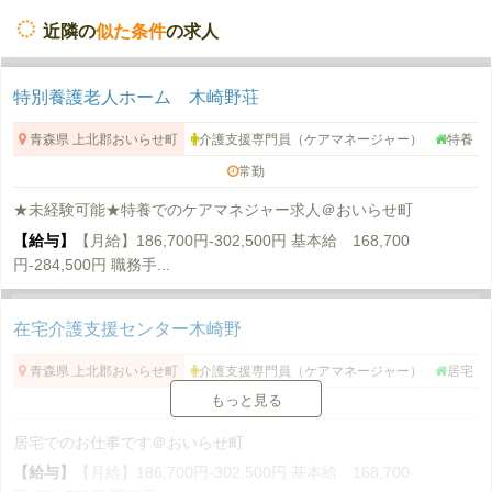
近隣の
似た条件
の求人
特別養護老人ホーム 木崎野荘
青森県 上北郡おいらせ町
介護支援専門員（ケアマネージャー）
特養
常勤
★未経験可能★特養でのケアマネジャー求人＠おいらせ町
【給与】
【月給】186,700円-302,500円 基本給 168,700
円-284,500円 職務手...
在宅介護支援センター木崎野
青森県 上北郡おいらせ町
介護支援専門員（ケアマネージャー）
居宅
もっと見る
常勤
居宅でのお仕事です＠おいらせ町
【給与】
【月給】186,700円-302,500円 基本給 168,700