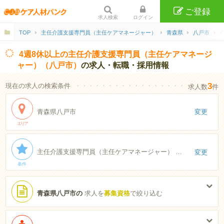
ご登録
求人検索
ログイン
TOP
主任介護支援専門員（主任ケアマネージャー）
青森県
八戸市
4週8休以上の主任介護支援専門員（主任ケアマネージ
ャー）（八戸市）
の求人・転職・採用情報
3
現在の求人の検索条件
・・・・・・・・・・・・・・・・・・・・・・
求人数
件
青森県八戸市
変更
エリア
主任介護支援専門員（主任ケアマネージャー） 4週8休以上
変更
条件
青森県八戸市の
求人を
募集資格
で絞り込む