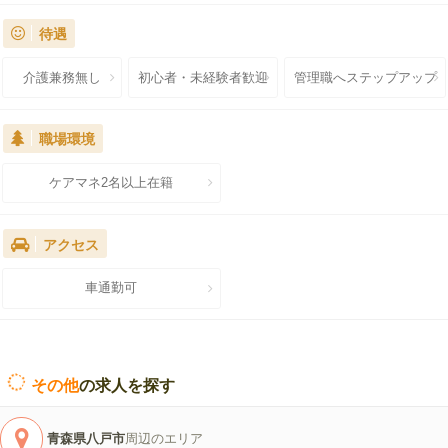
待遇
介護兼務無し
初心者・未経験者歓迎
管理職へステップアップ
職場環境
ケアマネ2名以上在籍
アクセス
車通勤可
その他
の求人を探す
青森県八戸市
周辺のエリア