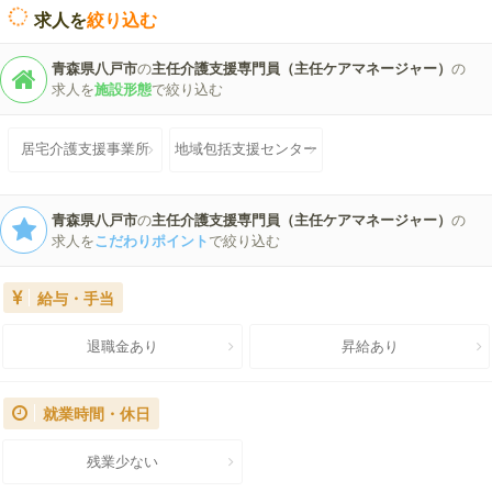
求人を
絞り込む
青森県八戸市
の
主任介護支援専門員（主任ケアマネージャー）
の
求人を
施設形態
で絞り込む
居宅介護支援事業所
地域包括支援センター
青森県八戸市
の
主任介護支援専門員（主任ケアマネージャー）
の
求人を
こだわりポイント
で絞り込む
給与・手当
退職金あり
昇給あり
就業時間・休日
残業少ない