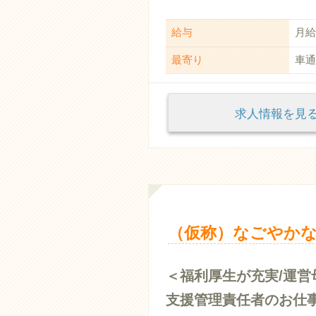
給与
月給：
最寄り
車通
求人情報を
（仮称）なごやかな
＜福利厚生が充実/運
支援管理責任者のお仕