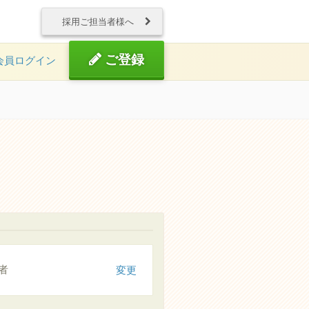
採用ご担当者様へ
ご登録
会員ログイン
者
変更