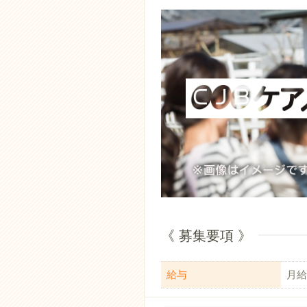
《 募集要項 》
給与
月給：