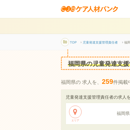
TOP
児童発達支援管理責任者
福
福岡県の児童発達支援
259
福岡県の 求人を、
件掲載
児童発達支援管理責任者の求人
福岡県
エリア