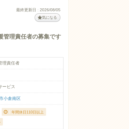
最終更新日 : 2026/08/05
気になる
援管理責任者の募集です
管理責任者
サービス
州市小倉南区
年間休日110日以上
い