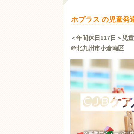
ホプラス の児童発
＜年間休日117日＞
＠北九州市小倉南区