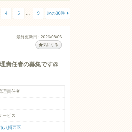
4
5
…
9
次の30件
最終更新日 : 2026/08/06
気になる
理責任者の募集です@
管理責任者
サービス
州市八幡西区