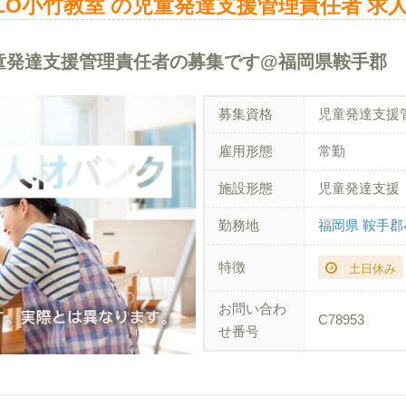
LO小竹教室 の児童発達支援管理責任者 求
童発達支援管理責任者の募集です@福岡県鞍手郡
募集資格
児童発達支援
雇用形態
常勤
施設形態
児童発達支援
勤務地
福岡県 鞍手
特徴
土日休み
お問い合わ
C78953
せ番号