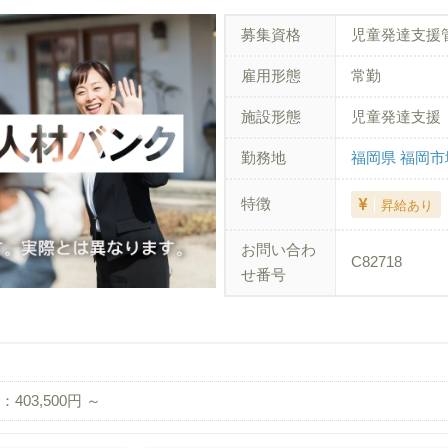
募集資格
児童発達支援
雇用形態
常勤
施設形態
児童発達支援
勤務地
福岡県 福岡
特徴
昇給あり
お問い合わ
C82718
せ番号
403,500円 ～