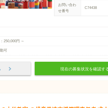
お問い合わ
C74438
せ番号
250,000円 ～
勤可
見る
現在の募集状況を確認