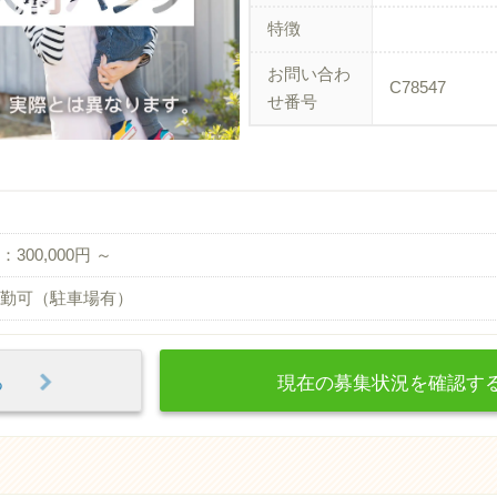
特徴
お問い合わ
C78547
せ番号
300,000円 ～
勤可（駐車場有）
見る
現在の募集状況を確認