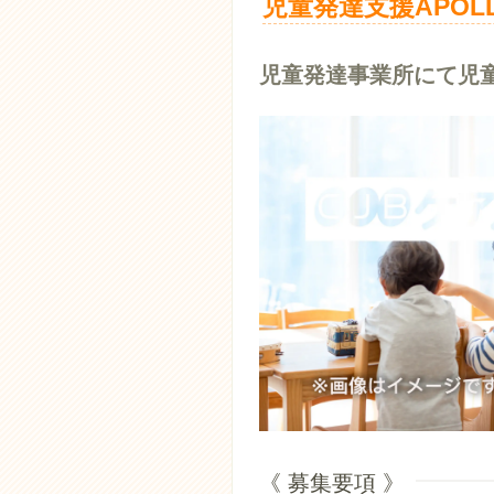
児童発達支援APOL
児童発達事業所にて児
《 募集要項 》