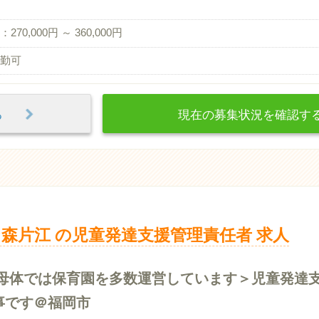
270,000円 ～ 360,000円
勤可
見る
現在の募集状況を確認
森片江 の児童発達支援管理責任者 求人
営母体では保育園を多数運営しています＞児童発達
事です＠福岡市