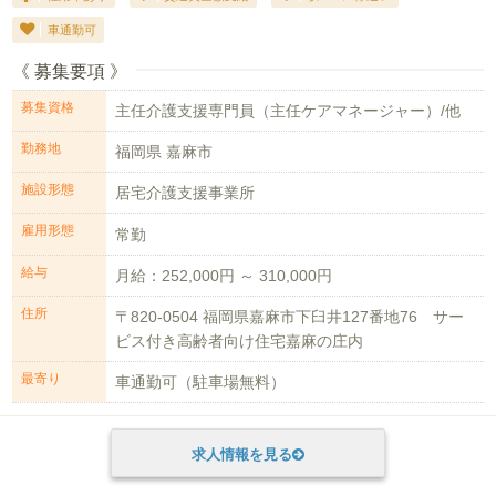
車通勤可
《 募集要項 》
募集資格
主任介護支援専門員（主任ケアマネージャー）/他
勤務地
福岡県 嘉麻市
施設形態
居宅介護支援事業所
雇用形態
常勤
給与
月給：252,000円 ～ 310,000円
住所
〒820-0504 福岡県嘉麻市下臼井127番地76 サー
ビス付き高齢者向け住宅嘉麻の庄内
最寄り
車通勤可（駐車場無料）
求人情報を見る