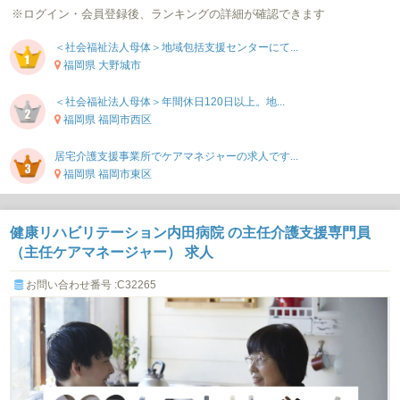
※ログイン・会員登録後、ランキングの詳細が確認できます
＜社会福祉法人母体＞地域包括支援センターにて...
福岡県 大野城市
＜社会福祉法人母体＞年間休日120日以上。地...
福岡県 福岡市西区
居宅介護支援事業所でケアマネジャーの求人です...
福岡県 福岡市東区
健康リハビリテーション内田病院 の主任介護支援専門員
（主任ケアマネージャー） 求人
お問い合わせ番号 :C32265