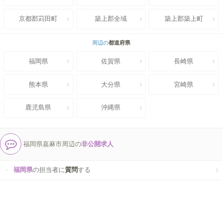
京都郡苅田町
築上郡全域
築上郡築上町
周辺の
都道府県
福岡県
佐賀県
長崎県
熊本県
大分県
宮崎県
鹿児島県
沖縄県
福岡県嘉麻市周辺の
非公開求人
福岡県
の担当者に
質問
する