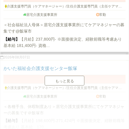
介護支援専門員（ケアマネージャー）/主任介護支援専門員（主任ケアマネージャー）
居宅介護支援事業所
常勤
＜社会福祉法人母体＞居宅介護支援事業所にてケアマネジャーの募
集です@飯塚市
【給与】
【月給】237,800円- ※面接後決定、経験前職等考慮あり
基本給 181,400円- 資格...
2026年08月07日
かいた福祉会介護支援センター飯塚
福岡県 飯塚市
もっと見る
介護支援専門員（ケアマネージャー）/主任介護支援専門員（主任ケアマネージャー）
居宅介護支援事業所
常勤
＜各種手当、休暇制度あり＞居宅介護支援事業所にてケアマネジャ
ーの募集です＠飯塚市
【給与】
【月給】198,600円-271,424円 ※面接後決定、経験前職等
考慮あり 基本給 170,...