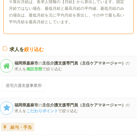
※算出月給は、各求人情報の【月給】から算出しています。固定
月給ではない場合、最低月給と最高月給の平均値、最低月給のみ
の場合は、最低月給を元に平均月給を算出し、その中で最も高い
平均月給を最高月給としています。
求人を
絞り込む
福岡県嘉麻市
の
主任介護支援専門員（主任ケアマネージャー）
の
求人を
施設形態
で絞り込む
居宅介護支援事業所
福岡県嘉麻市
の
主任介護支援専門員（主任ケアマネージャー）
の
求人を
こだわりポイント
で絞り込む
給与・手当