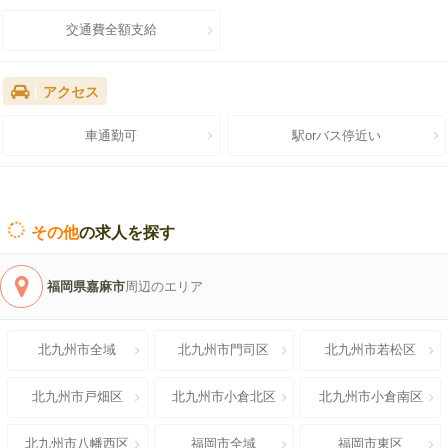
交通費全額支給
アクセス
車通勤可
駅orバス停近い
その他
の求人を探す
福岡県嘉麻市
周辺のエリア
北九州市全域
北九州市門司区
北九州市若松区
北九州市戸畑区
北九州市小倉北区
北九州市小倉南区
北九州市八幡西区
福岡市全域
福岡市東区