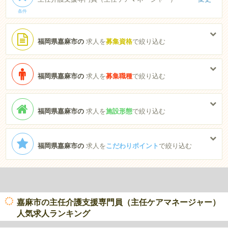
条件
福岡県嘉麻市の
求人を
募集資格
で絞り込む
福岡県嘉麻市の
求人を
募集職種
で絞り込む
福岡県嘉麻市の
求人を
施設形態
で絞り込む
福岡県嘉麻市の
求人を
こだわりポイント
で絞り込む
嘉麻市の主任介護支援専門員（主任ケアマネージャー）
人気求人ランキング