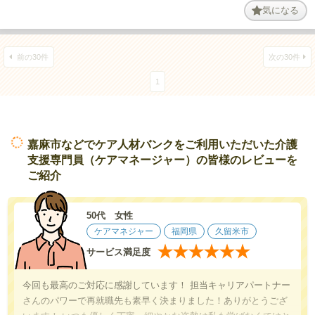
気になる
前の30件
次の30件
1
嘉麻市などでケア人材バンクをご利用いただいた介護
支援専門員（ケアマネージャー）の皆様のレビューを
ご紹介
50代 女性
ケアマネジャー
福岡県
久留米市
★
★
★
★
★
★
サービス満足度
今回も最高のご対応に感謝しています！ 担当キャリアパートナー
さんのパワーで再就職先も素早く決まりました！ありがとうござ