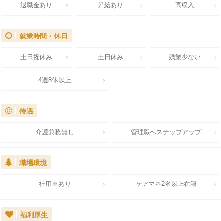
退職金あり
昇給あり
高収入
就業時間・休日
土日祝休み
土日休み
残業少ない
4週8休以上
待遇
介護兼務無し
管理職へステップアップ
職場環境
社用車あり
ケアマネ2名以上在籍
福利厚生