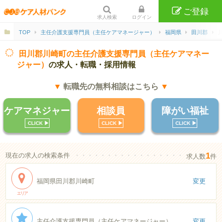
ご登録
求人検索
ログイン
TOP
主任介護支援専門員（主任ケアマネージャー）
福岡県
田川郡
田川郡川崎町の主任介護支援専門員（主任ケアマネー
ジャー）
の求人・転職・採用情報
▼
転職先の無料相談はこちら
▼
ケアマネジャー
相談員
障がい福祉
CLICK ▶︎
CLICK ▶︎
CLICK ▶︎
1
現在の求人の検索条件
・・・・・・・・・・・・・・・・・・・・・・
求人数
件
福岡県田川郡川崎町
変更
エリア
主任介護支援専門員（主任ケアマネージャー）
変更