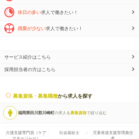
休日の多い
求人で働きたい！
残業が少ない
求人で働きたい！
サービス紹介はこちら
採用担当者の方はこちら
募集資格・募集職種
から求人を探す
福岡県田川郡川崎町
の求人を
募集資格
で絞り込む
介護支援専門員（ケア
社会福祉士
児童発達支援管理責任
マネージャー）
者