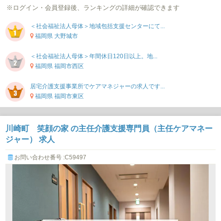
※ログイン・会員登録後、ランキングの詳細が確認できます
＜社会福祉法人母体＞地域包括支援センターにて...
福岡県 大野城市
＜社会福祉法人母体＞年間休日120日以上。地...
福岡県 福岡市西区
居宅介護支援事業所でケアマネジャーの求人です...
福岡県 福岡市東区
川崎町 笑顔の家 の主任介護支援専門員（主任ケアマネー
ジャー） 求人
お問い合わせ番号 :C59497