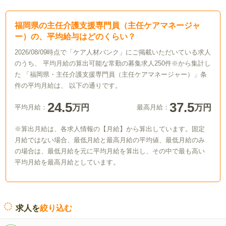
福岡県の主任介護支援専門員（主任ケアマネージャ
ー）の、平均給与はどのくらい？
2026/08/09時点で「ケア人材バンク」にご掲載いただいている求人
のうち、 平均月給の算出可能な常勤の募集求人250件※から集計し
た 「福岡県・主任介護支援専門員（主任ケアマネージャー）」条
件の平均月給は、 以下の通りです。
24.5
37.5
万円
万円
平均月給：
最高月給：
※算出月給は、各求人情報の【月給】から算出しています。固定
月給ではない場合、最低月給と最高月給の平均値、最低月給のみ
の場合は、最低月給を元に平均月給を算出し、その中で最も高い
平均月給を最高月給としています。
求人を
絞り込む