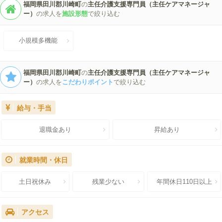
福岡県田川郡川崎町
の
主任介護支援専門員（主任ケアマネージャ
ー）
の求人を
施設形態
で絞り込む
小規模多機能
福岡県田川郡川崎町
の
主任介護支援専門員（主任ケアマネージャ
ー）
の求人を
こだわりポイント
で絞り込む
給与・手当
退職金あり
昇給あり
就業時間・休日
土日祝休み
残業少ない
年間休日110日以上
アクセス