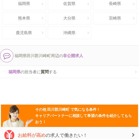
福岡県
佐賀県
長崎県
熊本県
大分県
宮崎県
鹿児島県
沖縄県
福岡県田川郡川崎町周辺の
非公開求人
福岡県
の担当者に
質問
する
その他
田川郡川崎町
で気になる条件！
キャリアパートナーに相談して希望の条件を紹介してもら
おう！
お給料が高め
の求人で働きたい！