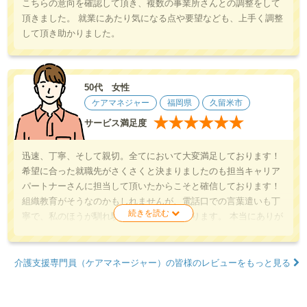
こちらの意向を確認して頂き、複数の事業所さんとの調整をして
頂きました。 就業にあたり気になる点や要望なども、上手く調整
して頂き助かりました。
50代 女性
ケアマネジャー
福岡県
久留米市
★
★
★
★
★
★
サービス満足度
迅速、丁寧、そして親切。全てにおいて大変満足しております！
希望に合った就職先がさくさくと決まりましたのも担当キャリア
パートナーさんに担当して頂いたからこそと確信しております！
組織教育がそうなのかもしれませんが、電話口での言葉遣いも丁
寧で、私のほうが馴れ馴れしく恐縮しております。 本当にありが
とうございます。
介護支援専門員（ケアマネージャー）の皆様のレビューをもっと見る