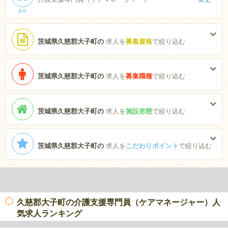
条件
茨城県久慈郡大子町の
求人を
募集資格
で絞り込む
茨城県久慈郡大子町の
求人を
募集職種
で絞り込む
茨城県久慈郡大子町の
求人を
施設形態
で絞り込む
茨城県久慈郡大子町の
求人を
こだわりポイント
で絞り込む
久慈郡大子町の介護支援専門員（ケアマネージャー）人
気求人ランキング