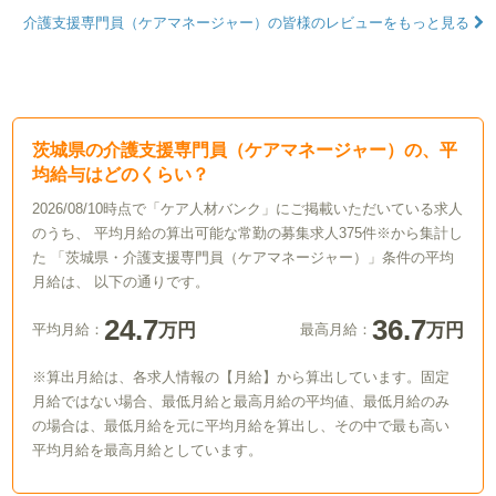
介護支援専門員（ケアマネージャー）の皆様のレビューをもっと見る
茨城県の介護支援専門員（ケアマネージャー）の、平
均給与はどのくらい？
2026/08/10時点で「ケア人材バンク」にご掲載いただいている求人
のうち、 平均月給の算出可能な常勤の募集求人375件※から集計し
た 「茨城県・介護支援専門員（ケアマネージャー）」条件の平均
月給は、 以下の通りです。
24.7
36.7
万円
万円
平均月給：
最高月給：
※算出月給は、各求人情報の【月給】から算出しています。固定
月給ではない場合、最低月給と最高月給の平均値、最低月給のみ
の場合は、最低月給を元に平均月給を算出し、その中で最も高い
平均月給を最高月給としています。