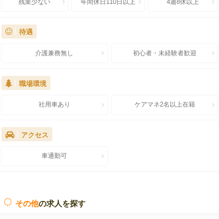
残業少ない
年間休日110日以上
4週8休以上
待遇
介護兼務無し
初心者・未経験者歓迎
職場環境
社用車あり
ケアマネ2名以上在籍
アクセス
車通勤可
その他
の求人を探す