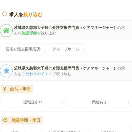
求人を
絞り込む
茨城県久慈郡大子町
の
介護支援専門員（ケアマネージャー）
の求
人を
施設形態
で絞り込む
居宅介護支援事業所
グループホーム
茨城県久慈郡大子町
の
介護支援専門員（ケアマネージャー）
の求
人を
こだわりポイント
で絞り込む
給与・手当
退職金あり
昇給あり
就業時間・休日