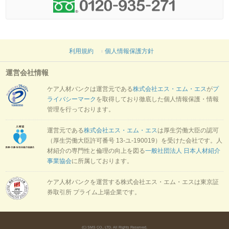
利用規約
個人情報保護方針
運営会社情報
ケア人材バンクは運営元である
株式会社エス・エム・エス
が
プ
ライバシーマーク
を取得しており徹底した個人情報保護・情報
管理を行っております。
運営元である
株式会社エス・エム・エス
は厚生労働大臣の認可
（厚生労働大臣許可番号 13-ユ-190019）を受けた会社です。人
材紹介の専門性と倫理の向上を図る
一般社団法人 日本人材紹介
事業協会
に所属しております。
ケア人材バンクを運営する株式会社エス・エム・エスは東京証
券取引所 プライム上場企業です。
(C) SMS CO., LTD. All Rights Reserved.