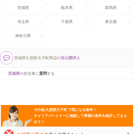
茨城県
栃木県
群馬県
埼玉県
千葉県
東京都
神奈川県
茨城県久慈郡大子町周辺の
非公開求人
茨城県
の担当者に
質問
する
その他
久慈郡大子町
で気になる条件！
キャリアパートナーに相談して希望の条件を紹介してもら
おう！