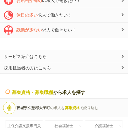
お給料が高め
の求人で働きたい！
休日の多い
求人で働きたい！
残業が少ない
求人で働きたい！
サービス紹介はこちら
採用担当者の方はこちら
募集資格・募集職種
から求人を探す
茨城県久慈郡大子町
の求人を
募集資格
で絞り込む
主任介護支援専門員
社会福祉士
介護福祉士