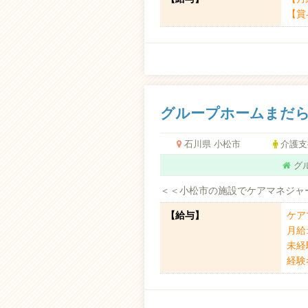
【賞
グループホームまだら
石川県 小松市
介護支
グ
＜＜小松市の施設でケアマネジャー
【給与】
ケア
月給
未経
経験考