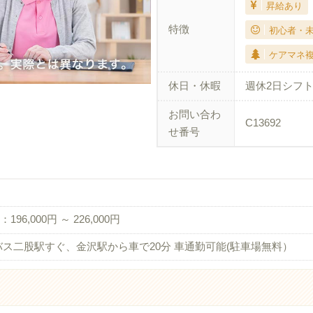
昇給あり
特徴
初心者・
ケアマネ
休日・休暇
週休2日シフト
お問い合わ
C13692
せ番号
196,000円 ～ 226,000円
バス二股駅すぐ、金沢駅から車で20分 車通勤可能(駐車場無料）