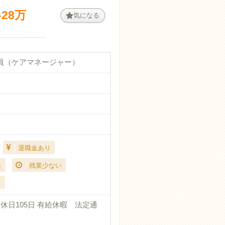
28万
気になる
員（ケアマネージャー）
退職金あり
上
残業少ない
り
休日105日 有給休暇 法定通