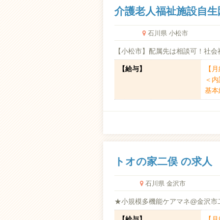
介護老人福祉施設自生
石川県 小松市
【小松市】配属先は相談可！社会
【給与】
【月給
＜内
基本給
トオの家二俣 の求人
石川県 金沢市
★小規模多機能ケアマネ@金沢市二
【給与】
【月