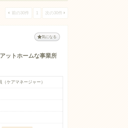
前の30件
1
次の30件
気になる
アットホームな事業所
員（ケアマネージャー）