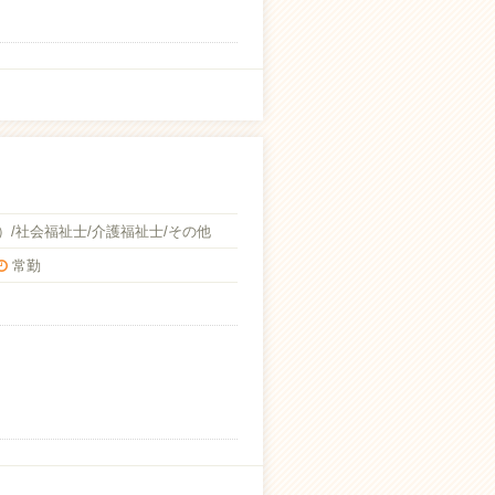
/社会福祉士/介護福祉士/その他
常勤