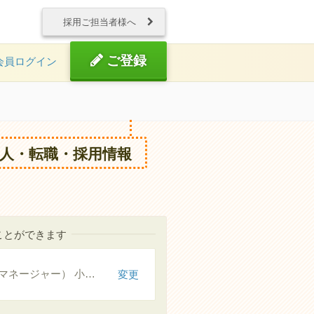
採用ご担当者様へ
ご登録
会員ログイン
人・転職・採用情報
ことができます
介護支援専門員（ケアマネージャー） 小規模多機能
変更