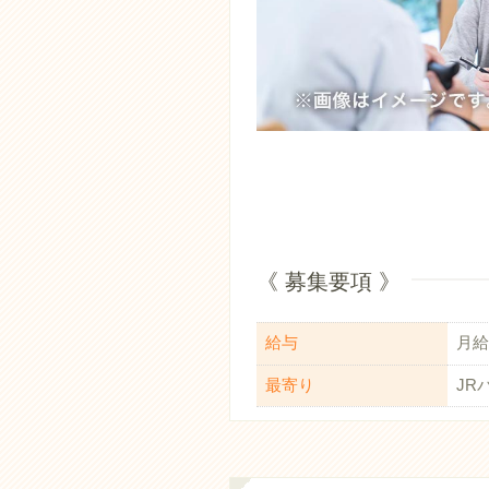
《 募集要項 》
給与
月給：
最寄り
JR