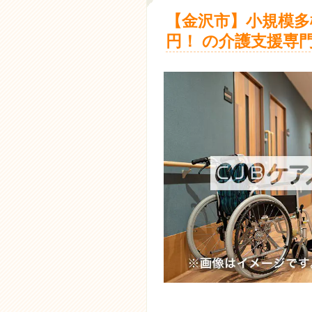
【金沢市】小規模多
円！ の介護支援専