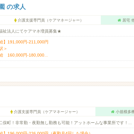
園 の求人
介護支援専門員（ケアマネージャー）
居宅 
福祉法人にてケアマネ増員募集★
】191,000円-211,000円
訳＞
 160,000円-180,000...
介護支援専門員（ケアマネージャー）
小規模多
俣町！非常勤・夜勤無し勤務も可能！アットホームな事業所です！...
給】196,000円-226,000円（夜勤月4回した場合）