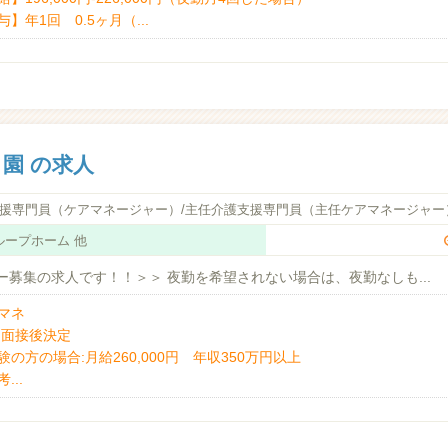
与】年1回 0.5ヶ月（...
園 の求人
援専門員（ケアマネージャー）/主任介護支援専門員（主任ケアマネージャー）
ループホーム 他
募集の求人です！！＞＞ 夜勤を希望されない場合は、夜勤なしも...
マネ
:面接後決定
験の方の場合:月給260,000円 年収350万円以上
...