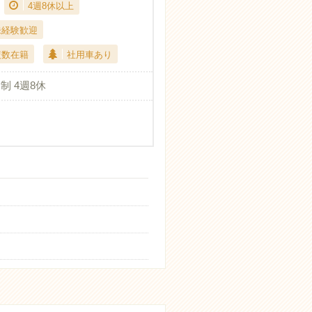
4週8休以上
未経験歓迎
複数在籍
社用車あり
制 4週8休