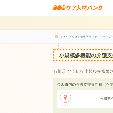
TOP
介護支援専門員（ケアマネージ
小規模多機能の介護支
石川県金沢市の 小規模多機能
金沢市内の介護支援専門員（ケ
石川県
エリア