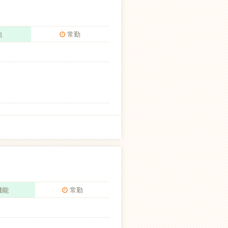
他
常勤
機能
常勤