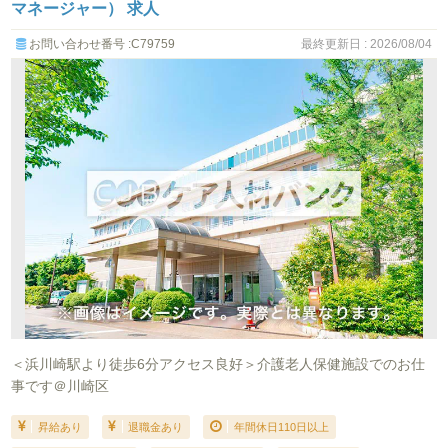
マネージャー） 求人
お問い合わせ番号 :C79759
最終更新日 : 2026/08/04
＜浜川崎駅より徒歩6分アクセス良好＞介護老人保健施設でのお仕
事です＠川崎区
昇給あり
退職金あり
年間休日110日以上