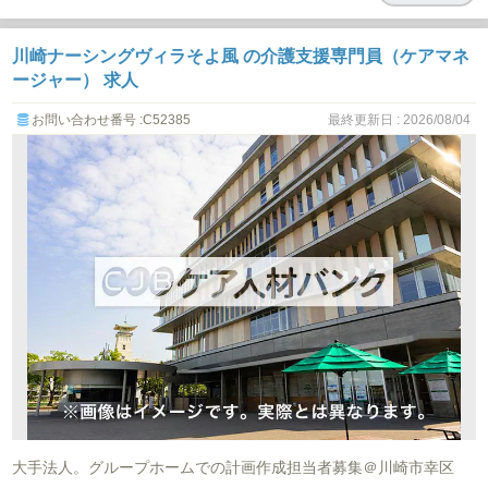
川崎ナーシングヴィラそよ風 の介護支援専門員（ケアマネ
ージャー） 求人
お問い合わせ番号 :C52385
最終更新日 : 2026/08/04
大手法人。グループホームでの計画作成担当者募集＠川崎市幸区