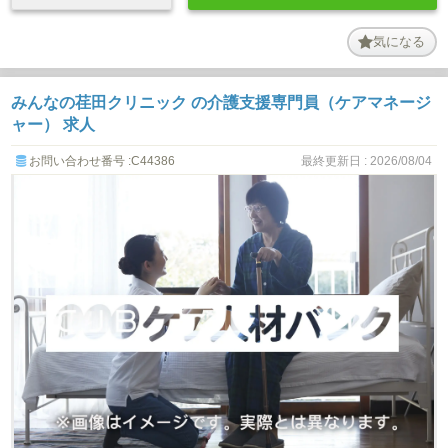
気になる
みんなの荏田クリニック の介護支援専門員（ケアマネージ
ャー） 求人
お問い合わせ番号 :C44386
最終更新日 : 2026/08/04