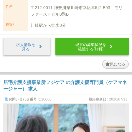
住所
〒212-0011 神奈川県川崎市幸区幸町2-593 モリ
ファーストビル3階B
最寄り
川崎駅から徒歩8分
求人情報を
現在の募集状況を
見る
確認する(無料)
気になる
居宅介護支援事業所フジケア の介護支援専門員（ケアマネ
ージャー） 求人
お問い合わせ番号 :C36068
最終更新日 : 2026/07/31