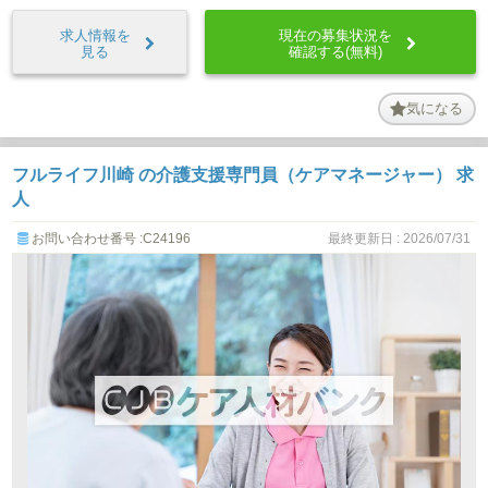
求人情報を
現在の募集状況を
見る
確認する(無料)
気になる
フルライフ川崎 の介護支援専門員（ケアマネージャー） 求
人
お問い合わせ番号 :C24196
最終更新日 : 2026/07/31