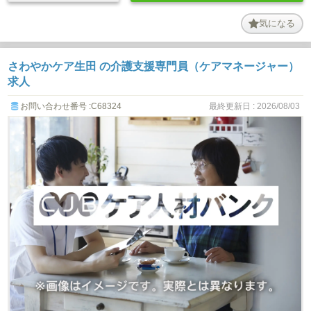
気になる
さわやかケア生田 の介護支援専門員（ケアマネージャー）
求人
お問い合わせ番号 :C68324
最終更新日 : 2026/08/03