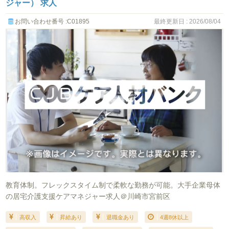
ジャー） 求人
お問い合わせ番号 :C01895
最終更新日 : 2026/08/04
教育体制。フレックスタイム制で柔軟な勤務が可能。大手企業母体
の居宅介護支援ケアマネジャー求人＠川崎市宮前区
高収入
昇給あり
退職金あり
4週8休以上