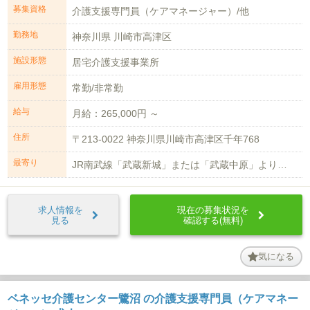
募集資格
介護支援専門員（ケアマネージャー）/他
勤務地
神奈川県 川崎市高津区
施設形態
居宅介護支援事業所
雇用形態
常勤/非常勤
給与
月給：265,000円 ～
住所
〒213-0022 神奈川県川崎市高津区千年768
最寄り
JR南武線「武蔵新城」または「武蔵中原」より徒歩15分
求人情報を
現在の募集状況を
見る
確認する(無料)
気になる
ベネッセ介護センター鷺沼 の介護支援専門員（ケアマネー