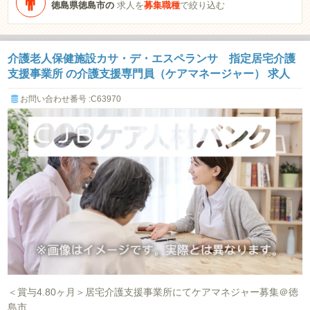
徳島県徳島市の
求人を
募集職種
で絞り込む
介護老人保健施設カサ・デ・エスペランサ 指定居宅介護
支援事業所 の介護支援専門員（ケアマネージャー） 求人
お問い合わせ番号 :C63970
＜賞与4.80ヶ月＞居宅介護支援事業所にてケアマネジャー募集＠徳
島市