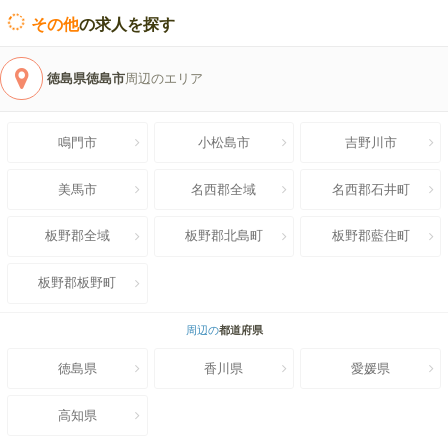
その他
の求人を探す
徳島県徳島市
周辺のエリア
鳴門市
小松島市
吉野川市
美馬市
名西郡全域
名西郡石井町
板野郡全域
板野郡北島町
板野郡藍住町
板野郡板野町
周辺の
都道府県
徳島県
香川県
愛媛県
高知県