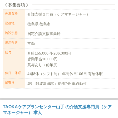
《 募集要項 》
募集資格
介護支援専門員（ケアマネージャー）
勤務地
徳島県 徳島市
施設形態
居宅介護支援事業所
雇用形態
常勤
給与
月給155,000円-206,000円
皆勤手当10,000円
賞与あり（前年度...
休日・休暇
4週8休（シフト制） 年間休日106日 有給休暇
最寄り
JR「阿波富田駅」徒歩7分 車通勤可
TAOKAケアプランセンター山手 の介護支援専門員（ケア
マネージャー） 求人