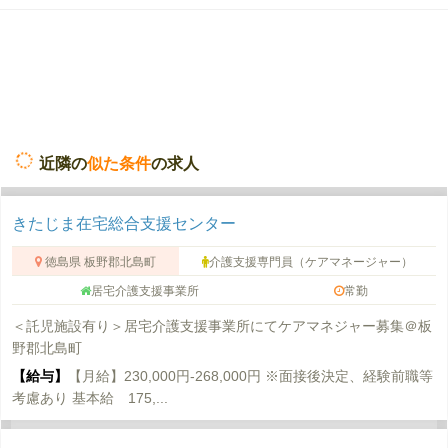
近隣の
似た条件
の求人
きたじま在宅総合支援センター
徳島県 板野郡北島町
介護支援専門員（ケアマネージャー）
居宅介護支援事業所
常勤
＜託児施設有り＞居宅介護支援事業所にてケアマネジャー募集＠板
野郡北島町
【給与】
【月給】230,000円-268,000円 ※面接後決定、経験前職等
考慮あり 基本給 175,...