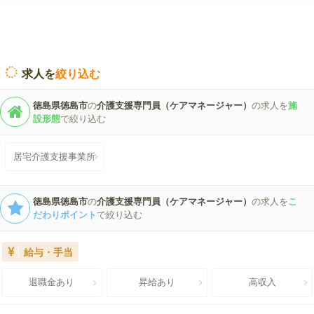
求人を
絞り込む
徳島県徳島市
の
介護支援専門員（ケアマネージャー）
の求人を
施
設形態
で絞り込む
居宅介護支援事業所
徳島県徳島市
の
介護支援専門員（ケアマネージャー）
の求人を
こ
だわりポイント
で絞り込む
給与・手当
退職金あり
昇給あり
高収入