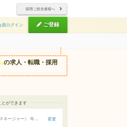
採用ご担当者様へ
ご登録
会員ログイン
）
の求人・転職・採用
ことができます
介護支援専門員（ケアマネージャー） 年間休日110日以上
変更