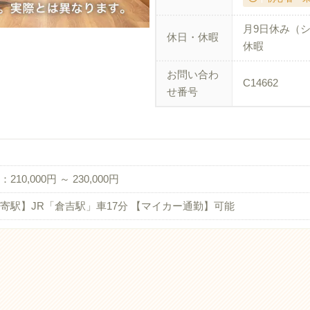
月9日休み（シ
休日・休暇
休暇
お問い合わ
C14662
せ番号
210,000円 ～ 230,000円
寄駅】JR「倉吉駅」車17分 【マイカー通勤】可能