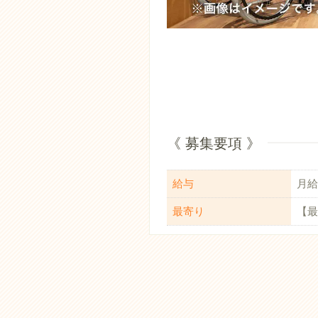
《 募集要項 》
給与
月給：
最寄り
【最