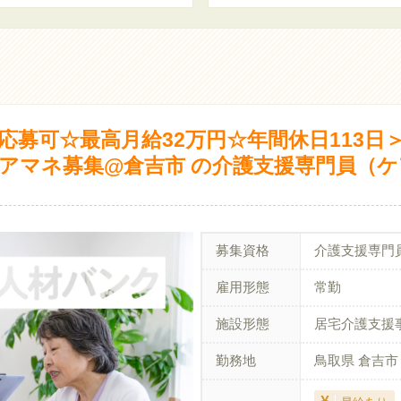
応募可☆最高月給32万円☆年間休日113日＞
アマネ募集@倉吉市 の介護支援専門員（
募集資格
介護支援専門
雇用形態
常勤
施設形態
居宅介護支援
勤務地
鳥取県 倉吉市