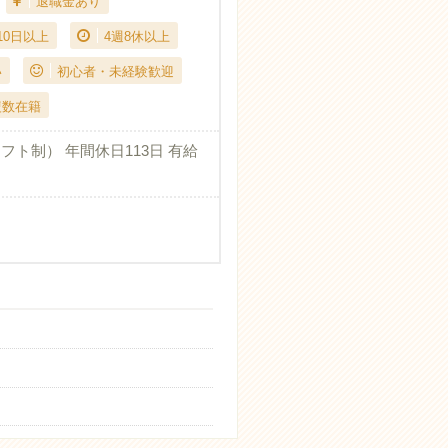
退職金あり
10日以上
4週8休以上
い
初心者・未経験歓迎
複数在籍
フト制） 年間休日113日 有給