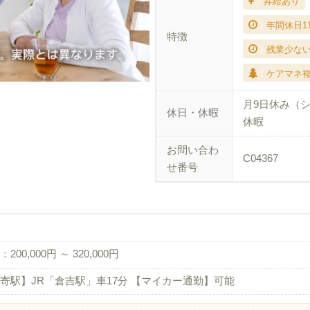
昇給あり
年間休日1
特徴
残業少な
ケアマネ
月9日休み（シ
休日・休暇
休暇
お問い合わ
C04367
せ番号
200,000円 ～ 320,000円
寄駅】JR「倉吉駅」車17分 【マイカー通勤】可能