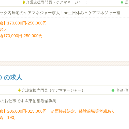
介護支援専門員（ケアマネージャー）
居
ック内居宅のケアマネジャー求人！★土日休み＊ケアマネジャー複...
】170,000円-250,000円
訳＞
170,000円-250,000円...
0 の求人
介護支援専門員（ケアマネージャー）
老健 他
でのお仕事です＠東伯郡湯梨浜町
給】205,000円-315,000円 ※面接後決定、経験前職等考慮あり
 190,...