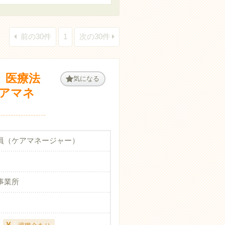
前の30件
1
次の30件
 医療法
気になる
ケアマネ
員（ケアマネージャー）
事業所