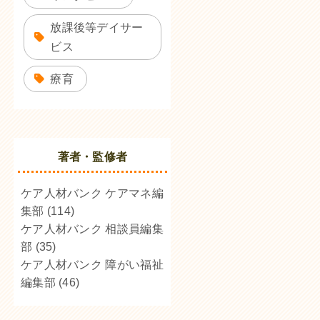
放課後等デイサー
ビス
療育
著者・監修者
ケア人材バンク ケアマネ編
集部
(114)
ケア人材バンク 相談員編集
部
(35)
ケア人材バンク 障がい福祉
編集部
(46)