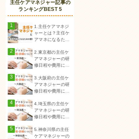
主任ケアマネジャー記事の
ランキングBEST 5
1.主任ケアマネジ
ャーとは？主任ケ
アマネになるため
の要件は？
2.東京都の主任ケ
アマネジャーの研
修日程や費用につ
いて
3.大阪府の主任ケ
アマネジャーの研
修日程や費用につ
いて
4.埼玉県の主任ケ
アマネジャーの研
修日程や費用につ
いて
5.神奈川県の主任
ケアマネジャーの