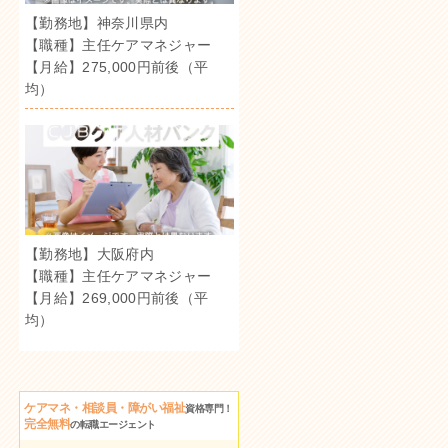
【勤務地】神奈川県内
【職種】主任ケアマネジャー
【月給】275,000円前後（平
均）
【勤務地】大阪府内
【職種】主任ケアマネジャー
【月給】269,000円前後（平
均）
ケアマネ・相談員・障がい福祉
資格専門！
完全無料
の転職エージェント