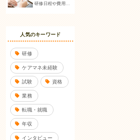
研修日程や費用に
ついて
人気のキーワード
研修
ケアマネ未経験
試験
資格
業務
転職・就職
年収
インタビュー