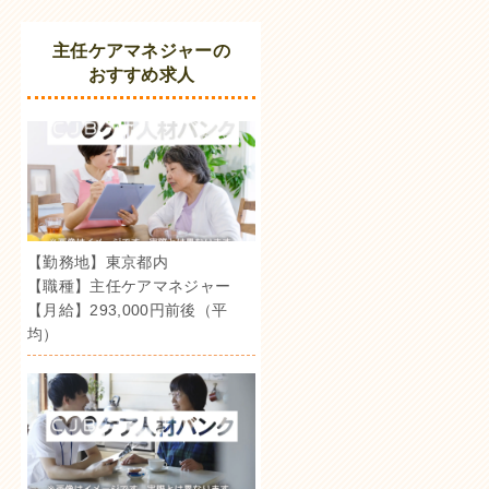
主任ケアマネジャーの
おすすめ求人
【勤務地】東京都内
【職種】主任ケアマネジャー
【月給】293,000円前後（平
均）