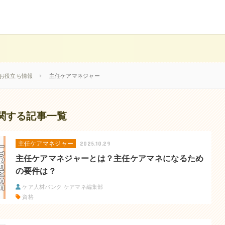
お役立ち情報
主任ケアマネジャー
関する記事一覧
主任ケアマネジャー
2025.10.29
主任ケアマネジャーとは？主任ケアマネになるため
の要件は？
ケア人材バンク ケアマネ編集部
資格