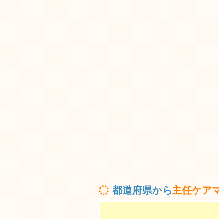
都道府県から
主任ケア