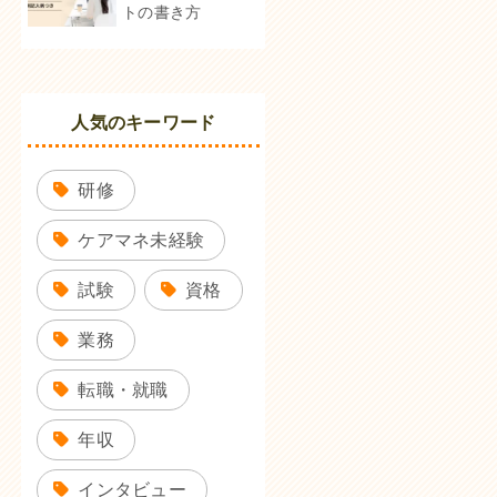
トの書き方
人気のキーワード
研修
ケアマネ未経験
試験
資格
業務
転職・就職
年収
インタビュー