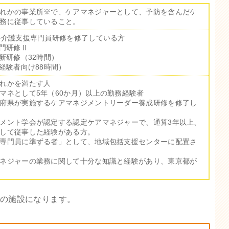
れかの事業所※で、ケアマネジャーとして、予防を含んだケ
務に従事していること。
か介護支援専門員研修を修了している方
専門研修Ⅱ
新研修（32時間）
務経験者向け88時間）
れかを満たす人
マネとして5年（60か月）以上の勤務経験者
府県が実施するケアマネジメントリーダー養成研修を修了し
メント学会が認定する認定ケアマネジャーで、通算3年以上、
して従事した経験がある方。
専門員に準ずる者」として、地域包括支援センターに配置さ
ネジャーの業務に関して十分な知識と経験があり、東京都が
の施設になります。