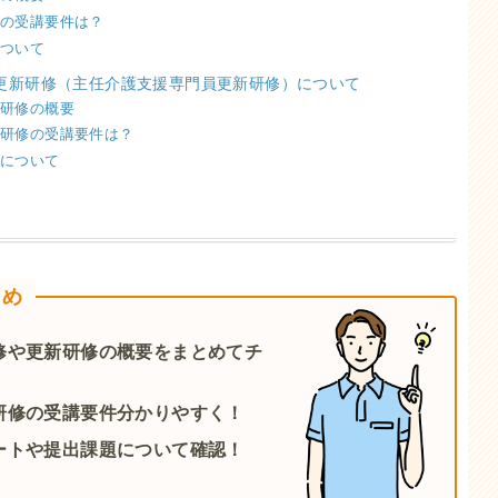
修の受講要件は？
について
更新研修（主任介護支援専門員更新研修）について
新研修の概要
新研修の受講要件は？
題について
とめ
修や更新研修の概要をまとめてチ
研修の受講要件分かりやすく！
ートや提出課題について確認！