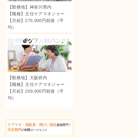
【勤務地】神奈川県内
【職種】主任ケアマネジャー
【月給】275,000円前後（平
均）
【勤務地】大阪府内
【職種】主任ケアマネジャー
【月給】269,000円前後（平
均）
ケアマネ・相談員・障がい福祉
資格専門！
完全無料
の転職エージェント