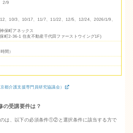
、2/9
2、10/3、10/17、11/7、11/22、12/5、12/24、2026/1/9、
神保町アネックス
町2-36-1 住友不動産千代田ファーストウイング1F)
4時間）
東京都介護支援専門員研究協議会）
修の受講要件は？
のは、以下の必須条件①②と選択条件に該当する方で