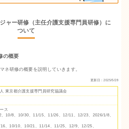
ジャー研修（主任介護支援専門員研修）に
ついて
修の概要
マネ研修の概要を説明していきます。
更新日：2025/5/28
人 東京都介護支援専門員研究協議会
ース
、10/8、10/30、11/15、11/26、12/11、12/23、2026/1/8、
16、10/10、10/21、11/14、11/25、12/9、12/25、