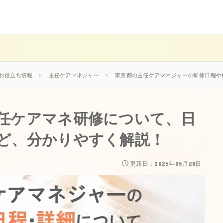
お役立ち情報
主任ケアマネジャー
東京都の主任ケアマネジャーの研修日程や
任ケアマネ研修について、日
ど、分かりやすく解説！
更新日：2025年05月28日