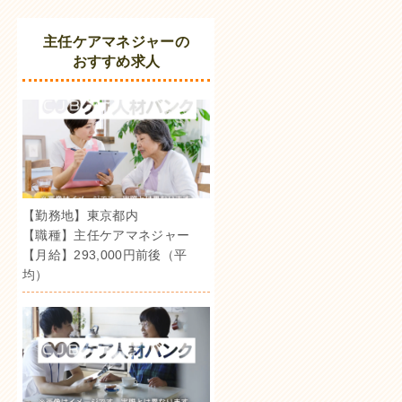
主任ケアマネジャーの
おすすめ求人
【勤務地】東京都内
【職種】主任ケアマネジャー
【月給】293,000円前後（平
均）