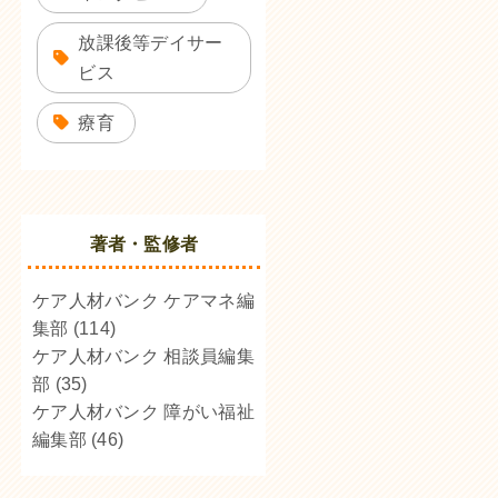
放課後等デイサー
ビス
療育
著者・監修者
ケア人材バンク ケアマネ編
集部
(114)
ケア人材バンク 相談員編集
部
(35)
ケア人材バンク 障がい福祉
編集部
(46)