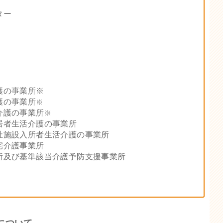
ター
護の事業所※
護の事業所
※
介護の事業所
※
居者生活介護の事業所
祉施設入所者生活介護の事業所
宅介護事業所
所及び基準該当介護予防支援事業所
について