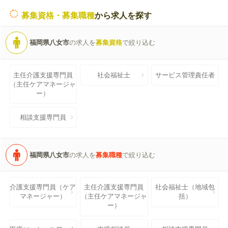
募集資格・募集職種
から求人を探す
福岡県八女市
の求人を
募集資格
で絞り込む
主任介護支援専門員
社会福祉士
サービス管理責任者
（主任ケアマネージャ
ー）
相談支援専門員
福岡県八女市
の求人を
募集職種
で絞り込む
介護支援専門員（ケア
主任介護支援専門員
社会福祉士（地域包
マネージャー）
（主任ケアマネージャ
括）
ー）