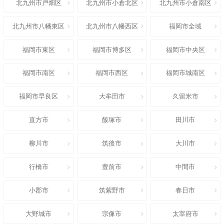
北九州市戸畑区
北九州市小倉北区
北九州市小倉南区
北九州市八幡東区
北九州市八幡西区
福岡市全域
福岡市東区
福岡市博多区
福岡市中央区
福岡市南区
福岡市西区
福岡市城南区
福岡市早良区
大牟田市
久留米市
直方市
飯塚市
田川市
柳川市
筑後市
大川市
行橋市
豊前市
中間市
小郡市
筑紫野市
春日市
大野城市
宗像市
太宰府市