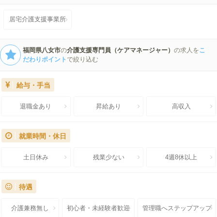
居宅介護支援事業所
福岡県八女市
の
介護支援専門員（ケアマネージャー）
の求人を
こ
だわりポイント
で絞り込む
給与・手当
退職金あり
昇給あり
高収入
就業時間・休日
土日休み
残業少ない
4週8休以上
待遇
介護兼務無し
初心者・未経験者歓迎
管理職へステップアップ