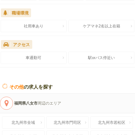
職場環境
社用車あり
ケアマネ2名以上在籍
アクセス
車通勤可
駅orバス停近い
その他
の求人を探す
福岡県八女市
周辺のエリア
北九州市全域
北九州市門司区
北九州市若松区