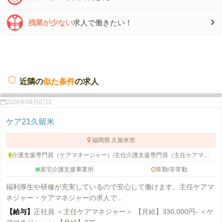
残業が少ない
求人で働きたい！
近隣の
似た条件
の求人
2026年08月07日
ケア21久留米
福岡県 久留米市
介護支援専門員（ケアマネージャー）/主任介護支援専門員（主任ケアマネージャー）
居宅介護支援事業所
常勤/非常勤
福利厚生や研修が充実しているので安心して働けます。主任ケアマ
ネジャー・ケアマネジャーの求人で...
【給与】
正社員 ＜主任ケアマネジャー＞ 【月給】330,000円- ＜ケ