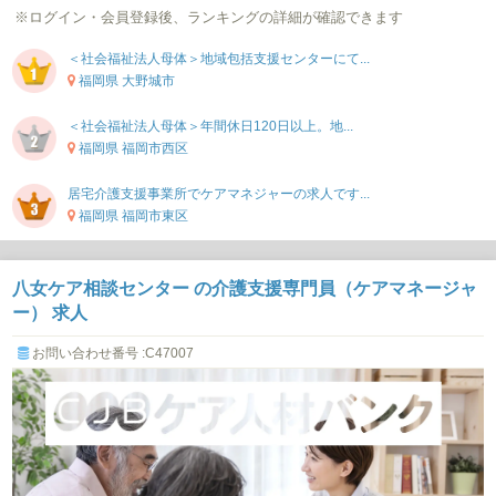
※ログイン・会員登録後、ランキングの詳細が確認できます
＜社会福祉法人母体＞地域包括支援センターにて...
福岡県 大野城市
＜社会福祉法人母体＞年間休日120日以上。地...
福岡県 福岡市西区
居宅介護支援事業所でケアマネジャーの求人です...
福岡県 福岡市東区
八女ケア相談センター の介護支援専門員（ケアマネージャ
ー） 求人
お問い合わせ番号 :C47007