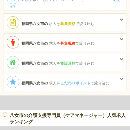
条件
福岡県八女市の
求人を
募集資格
で絞り込む
福岡県八女市の
求人を
募集職種
で絞り込む
福岡県八女市の
求人を
施設形態
で絞り込む
福岡県八女市の
求人を
こだわりポイント
で絞り込む
八女市の介護支援専門員（ケアマネージャー）人気求人
ランキング