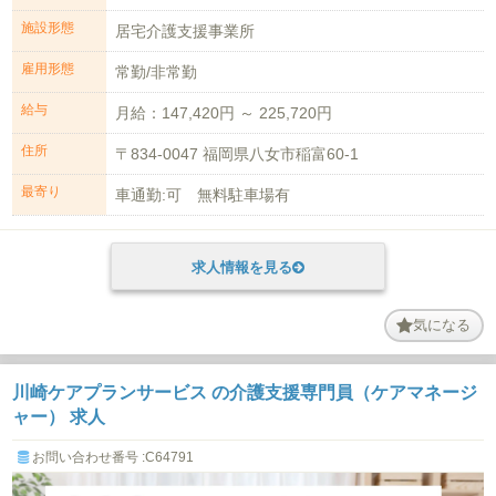
施設形態
居宅介護支援事業所
雇用形態
常勤/非常勤
給与
月給：147,420円 ～ 225,720円
住所
〒834-0047 福岡県八女市稲富60-1
最寄り
車通勤:可 無料駐車場有
求人情報を見る
気になる
川崎ケアプランサービス の介護支援専門員（ケアマネージ
ャー） 求人
お問い合わせ番号 :C64791