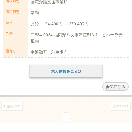
施設形態
居宅介護支援事業所
雇用形態
常勤
給与
月給：194,400円 ～ 270,400円
住所
〒834-0024 福岡県八女市津江513-1 ビハーラ光
風内
最寄り
車通勤可（駐車場有）
求人情報を見る
気になる
前の30件
次の30件
1