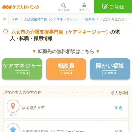
ご登録
求人検索
ログイン
TOP
介護支援専門員（ケアマネージャー）
福岡県
八女市 介護支援専門
八女市の介護支援専門員（ケアマネージャー）
の求
人・転職・採用情報
▼
転職先の無料相談はこちら
▼
ケアマネジャー
相談員
障がい福祉
CLICK ▶︎
CLICK ▶︎
CLICK ▶︎
4
現在の求人の検索条件
・・・・・・・・・・・・・・・・・・・・・・
求人数
件
福岡県八女市
変更
エリア
介護支援専門員（ケアマネージャー）
変更