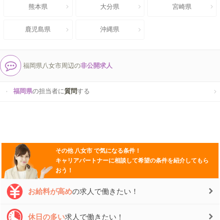
熊本県
大分県
宮崎県
鹿児島県
沖縄県
福岡県八女市周辺の
非公開求人
福岡県
の担当者に
質問
する
その他
八女市
で気になる条件！
キャリアパートナーに相談して希望の条件を紹介してもら
おう！
お給料が高め
の求人で働きたい！
休日の多い
求人で働きたい！