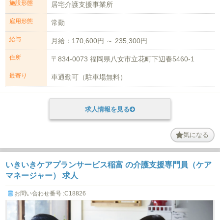
施設形態
居宅介護支援事業所
雇用形態
常勤
給与
月給：170,600円 ～ 235,300円
住所
〒834-0073 福岡県八女市立花町下辺春5460-1
最寄り
車通勤可（駐車場無料）
求人情報を見る
気になる
いきいきケアプランサービス稲富 の介護支援専門員（ケア
マネージャー） 求人
お問い合わせ番号 :C18826