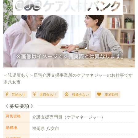
＜託児所あり＞居宅介護支援事業所のケアマネジャーのお仕事です
＠八女市
昇給あり
退職金あり
残業少ない
車通勤可
《 募集要項 》
募集資格
介護支援専門員（ケアマネージャー）
勤務地
福岡県 八女市