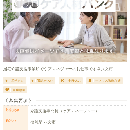
居宅介護支援事業所でケアマネジャーのお仕事です＠八女市
昇給あり
退職金あり
土日休み
ケアマネ複数在籍
車通勤可
《 募集要項 》
募集資格
介護支援専門員（ケアマネージャー）
勤務地
福岡県 八女市