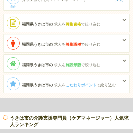
条件
福岡県うきは市の
求人を
募集資格
で絞り込む
福岡県うきは市の
求人を
募集職種
で絞り込む
福岡県うきは市の
求人を
施設形態
で絞り込む
福岡県うきは市の
求人を
こだわりポイント
で絞り込む
うきは市の介護支援専門員（ケアマネージャー）人気求
人ランキング