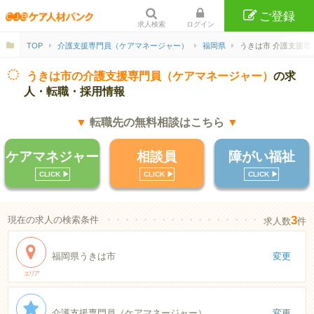
ご登録
求人検索
ログイン
TOP
介護支援専門員（ケアマネージャー）
福岡県
うきは市 介護支援専
うきは市の介護支援専門員（ケアマネージャー）
の求
人・転職・採用情報
▼
転職先の無料相談はこちら
▼
ケアマネジャー
相談員
障がい福祉
CLICK ▶︎
CLICK ▶︎
CLICK ▶︎
3
現在の求人の検索条件
・・・・・・・・・・・・・・・・・・・・・・
求人数
件
福岡県うきは市
変更
エリア
介護支援専門員（ケアマネージャー）
変更