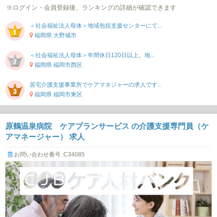
※ログイン・会員登録後、ランキングの詳細が確認できます
＜社会福祉法人母体＞地域包括支援センターにて...
福岡県 大野城市
＜社会福祉法人母体＞年間休日120日以上。地...
福岡県 福岡市西区
居宅介護支援事業所でケアマネジャーの求人です...
福岡県 福岡市東区
原鶴温泉病院 ケアプランサービス の介護支援専門員（ケ
アマネージャー） 求人
お問い合わせ番号 :C34085