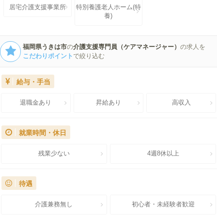
居宅介護支援事業所
特別養護老人ホーム(特
養)
福岡県うきは市
の
介護支援専門員（ケアマネージャー）
の求人を
こだわりポイント
で絞り込む
給与・手当
退職金あり
昇給あり
高収入
就業時間・休日
残業少ない
4週8休以上
待遇
介護兼務無し
初心者・未経験者歓迎