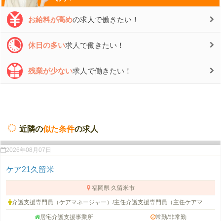
お給料が高め
の求人で働きたい！
休日の多い
求人で働きたい！
残業が少ない
求人で働きたい！
近隣の
似た条件
の求人
2026年08月07日
ケア21久留米
福岡県 久留米市
介護支援専門員（ケアマネージャー）/主任介護支援専門員（主任ケアマネージャー）
居宅介護支援事業所
常勤/非常勤