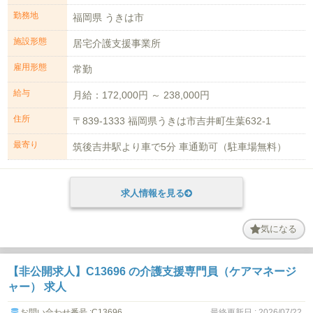
勤務地
福岡県 うきは市
施設形態
居宅介護支援事業所
雇用形態
常勤
給与
月給：172,000円 ～ 238,000円
住所
〒839-1333 福岡県うきは市吉井町生葉632-1
最寄り
筑後吉井駅より車で5分 車通勤可（駐車場無料）
求人情報を見る
気になる
【非公開求人】C13696 の介護支援専門員（ケアマネージ
ャー） 求人
お問い合わせ番号 :C13696
最終更新日 : 2026/07/22