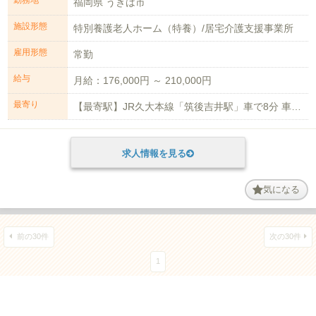
福岡県 うきは市
施設形態
特別養護老人ホーム（特養）/居宅介護支援事業所
雇用形態
常勤
給与
月給：176,000円 ～ 210,000円
最寄り
【最寄駅】JR久大本線「筑後吉井駅」車で8分 車通勤可能(無料駐車場あり)
求人情報を見る
気になる
前の30件
次の30件
1