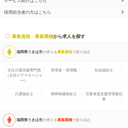
サービス紹介はこちら
採用担当者の方はこちら
募集資格・募集職種
から求人を探す
福岡県うきは市
の求人を
募集資格
で絞り込む
主任介護支援専門員
管理者・管理職
社会福祉士
（主任ケアマネージャ
ー）
介護福祉士
精神保健福祉士
児童発達支援管理責任
者
福岡県うきは市
の求人を
募集職種
で絞り込む