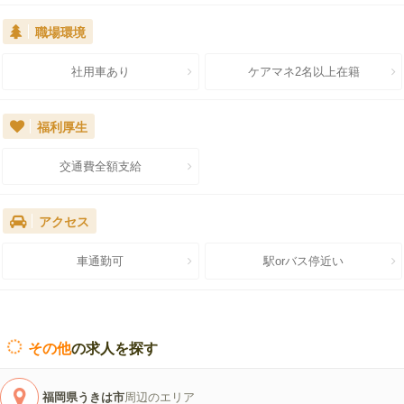
職場環境
社用車あり
ケアマネ2名以上在籍
福利厚生
交通費全額支給
アクセス
車通勤可
駅orバス停近い
その他
の求人を探す
福岡県うきは市
周辺のエリア