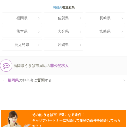
周辺の
都道府県
福岡県
佐賀県
長崎県
熊本県
大分県
宮崎県
鹿児島県
沖縄県
福岡県うきは市周辺の
非公開求人
福岡県
の担当者に
質問
する
その他
うきは市
で気になる条件！
キャリアパートナーに相談して希望の条件を紹介してもら
おう！