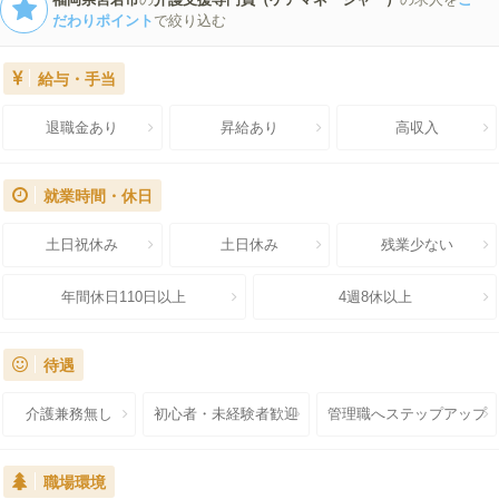
だわりポイント
で絞り込む
給与・手当
退職金あり
昇給あり
高収入
就業時間・休日
土日祝休み
土日休み
残業少ない
年間休日110日以上
4週8休以上
待遇
介護兼務無し
初心者・未経験者歓迎
管理職へステップアップ
職場環境