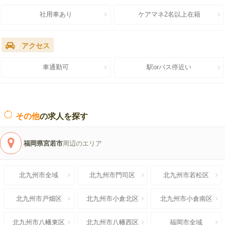
社用車あり
ケアマネ2名以上在籍
アクセス
車通勤可
駅orバス停近い
その他
の求人を探す
福岡県宮若市
周辺のエリア
北九州市全域
北九州市門司区
北九州市若松区
北九州市戸畑区
北九州市小倉北区
北九州市小倉南区
北九州市八幡東区
北九州市八幡西区
福岡市全域