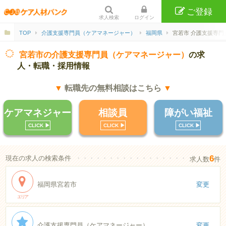
ご登録
求人検索
ログイン
TOP
介護支援専門員（ケアマネージャー）
福岡県
宮若市 介護支援専門
宮若市の介護支援専門員（ケアマネージャー）
の求
人・転職・採用情報
▼
転職先の無料相談はこちら
▼
ケアマネジャー
相談員
障がい福祉
CLICK ▶︎
CLICK ▶︎
CLICK ▶︎
6
現在の求人の検索条件
・・・・・・・・・・・・・・・・・・・・・・
求人数
件
福岡県宮若市
変更
エリア
介護支援専門員（ケアマネージャー）
変更