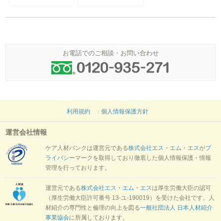
お電話でのご相談・お問い合わせ
利用規約
個人情報保護方針
運営会社情報
ケア人材バンクは運営元である
株式会社エス・エム・エス
が
プ
ライバシーマーク
を取得しており徹底した個人情報保護・情報
管理を行っております。
運営元である
株式会社エス・エム・エス
は厚生労働大臣の認可
（厚生労働大臣許可番号 13-ユ-190019）を受けた会社です。人
材紹介の専門性と倫理の向上を図る
一般社団法人 日本人材紹介
事業協会
に所属しております。