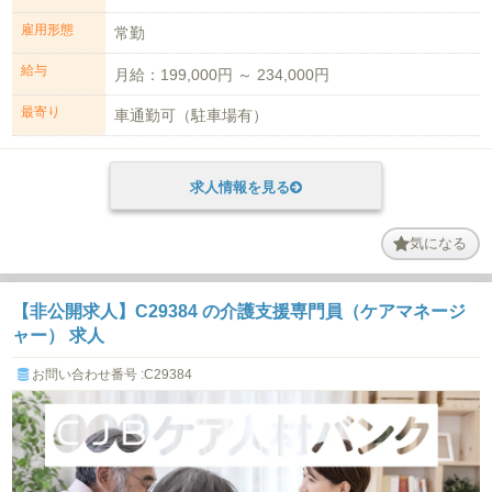
雇用形態
常勤
給与
月給：199,000円 ～ 234,000円
最寄り
車通勤可（駐車場有）
求人情報を見る
気になる
【非公開求人】C29384 の介護支援専門員（ケアマネージ
ャー） 求人
お問い合わせ番号 :C29384