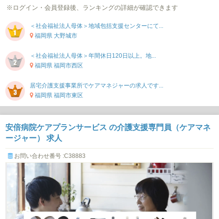
※ログイン・会員登録後、ランキングの詳細が確認できます
＜社会福祉法人母体＞地域包括支援センターにて...
福岡県 大野城市
＜社会福祉法人母体＞年間休日120日以上。地...
福岡県 福岡市西区
居宅介護支援事業所でケアマネジャーの求人です...
福岡県 福岡市東区
安倍病院ケアプランサービス の介護支援専門員（ケアマネ
ージャー） 求人
お問い合わせ番号 :C38883