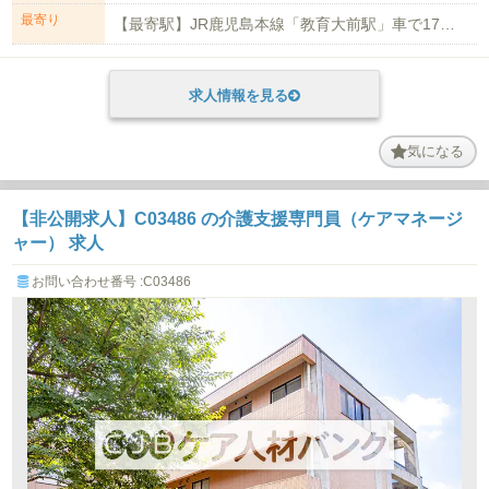
最寄り
【最寄駅】JR鹿児島本線「教育大前駅」車で17分 【マイカー通勤】可能(任意...
求人情報を見る
気になる
【非公開求人】C03486 の介護支援専門員（ケアマネージ
ャー） 求人
お問い合わせ番号 :C03486