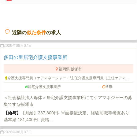
近隣の
似た条件
の求人
2026年08月07日
多田の里居宅介護支援事業所
福岡県 飯塚市
介護支援専門員（ケアマネージャー）/主任介護支援専門員（主任ケアマネージャー）
居宅介護支援事業所
常勤
＜社会福祉法人母体＞居宅介護支援事業所にてケアマネジャーの募
集です@飯塚市
【給与】
【月給】237,800円- ※面接後決定、経験前職等考慮あり
基本給 181,400円- 資格...
2026年08月07日