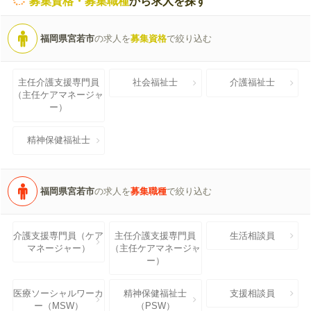
募集資格・募集職種
から求人を探す
福岡県宮若市
の求人を
募集資格
で絞り込む
主任介護支援専門員
社会福祉士
介護福祉士
（主任ケアマネージャ
ー）
精神保健福祉士
福岡県宮若市
の求人を
募集職種
で絞り込む
介護支援専門員（ケア
主任介護支援専門員
生活相談員
マネージャー）
（主任ケアマネージャ
ー）
医療ソーシャルワーカ
精神保健福祉士
支援相談員
ー（MSW）
（PSW）