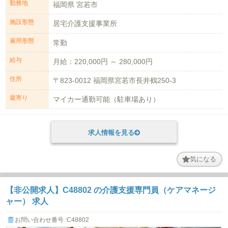
勤務地
福岡県 宮若市
施設形態
居宅介護支援事業所
雇用形態
常勤
給与
月給：220,000円 ～ 280,000円
住所
〒823-0012 福岡県宮若市長井鶴250-3
最寄り
マイカー通勤可能（駐車場あり）
求人情報を見る
気になる
【非公開求人】C48802 の介護支援専門員（ケアマネージ
ャー） 求人
お問い合わせ番号 :C48802