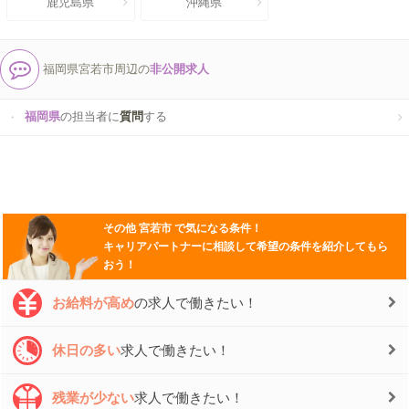
鹿児島県
沖縄県
福岡県宮若市周辺の
非公開求人
福岡県
の担当者に
質問
する
その他
宮若市
で気になる条件！
キャリアパートナーに相談して希望の条件を紹介してもら
おう！
お給料が高め
の求人で働きたい！
休日の多い
求人で働きたい！
残業が少ない
求人で働きたい！