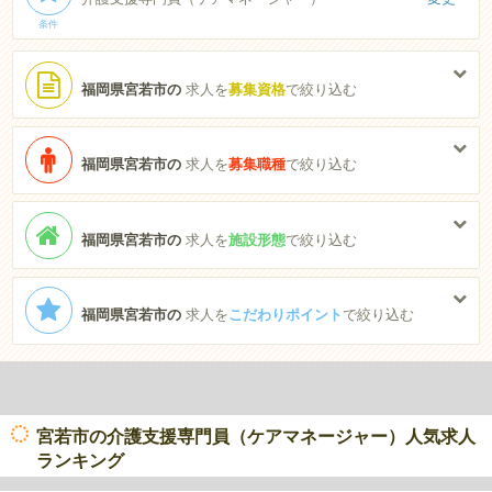
条件
福岡県宮若市の
求人を
募集資格
で絞り込む
福岡県宮若市の
求人を
募集職種
で絞り込む
福岡県宮若市の
求人を
施設形態
で絞り込む
福岡県宮若市の
求人を
こだわりポイント
で絞り込む
宮若市の介護支援専門員（ケアマネージャー）人気求人
ランキング