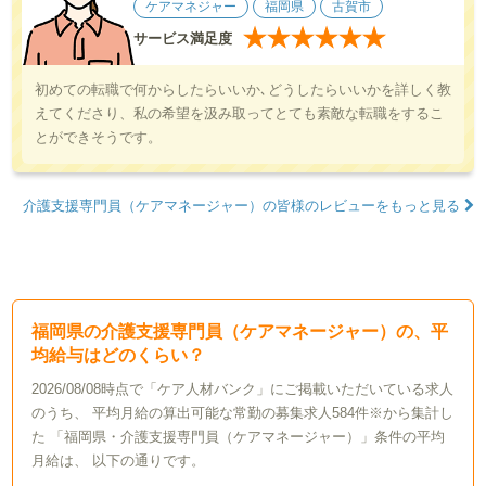
ケアマネジャー
福岡県
古賀市
★
★
★
★
★
★
サービス満足度
初めての転職で何からしたらいいか､どうしたらいいかを詳しく教
えてくださり、私の希望を汲み取ってとても素敵な転職をするこ
とができそうです。
介護支援専門員（ケアマネージャー）の皆様のレビューをもっと見る
福岡県の介護支援専門員（ケアマネージャー）の、平
均給与はどのくらい？
2026/08/08時点で「ケア人材バンク」にご掲載いただいている求人
のうち、 平均月給の算出可能な常勤の募集求人584件※から集計し
た 「福岡県・介護支援専門員（ケアマネージャー）」条件の平均
月給は、 以下の通りです。