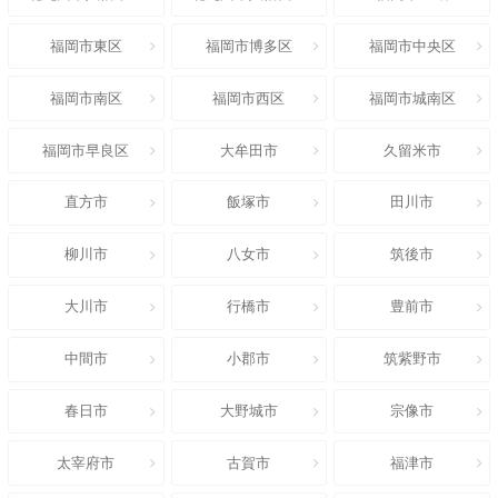
福岡市東区
福岡市博多区
福岡市中央区
福岡市南区
福岡市西区
福岡市城南区
福岡市早良区
大牟田市
久留米市
直方市
飯塚市
田川市
柳川市
八女市
筑後市
大川市
行橋市
豊前市
中間市
小郡市
筑紫野市
春日市
大野城市
宗像市
太宰府市
古賀市
福津市