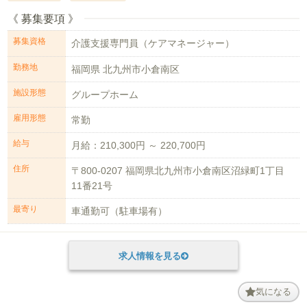
《 募集要項 》
募集資格
介護支援専門員（ケアマネージャー）
勤務地
福岡県 北九州市小倉南区
施設形態
グループホーム
雇用形態
常勤
給与
月給：210,300円 ～ 220,700円
住所
〒800-0207 福岡県北九州市小倉南区沼緑町1丁目
11番21号
最寄り
車通勤可（駐車場有）
求人情報を見る
気になる