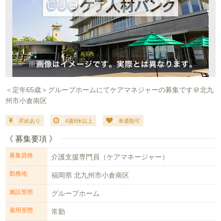
＜定年65歳＞グループホームにてケアマネジャーの募集です＠北九
州市小倉南区
昇給あり
4週8休以上
車通勤可
《 募集要項 》
募集資格
介護支援専門員（ケアマネージャー）
勤務地
福岡県 北九州市小倉南区
施設形態
グループホーム
雇用形態
常勤