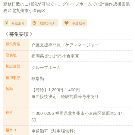
勤務日数のご相談が可能です。グループホームでの計画作成担当業
務＠北九州市小倉南区
昇給あり
残業少ない
車通勤可
《 募集要項 》
募集資格
介護支援専門員（ケアマネージャー）
勤務地
福岡県 北九州市小倉南区
施設形態
グループホーム
雇用形態
非常勤
給与
【時給】1,200円-1,400円
※面接後決定、経験前職等考慮あり
【特記事...
住所
〒800-0206 福岡県北九州市小倉南区葛原東3-14-
50
最寄り
車通勤可（駐車場無料）