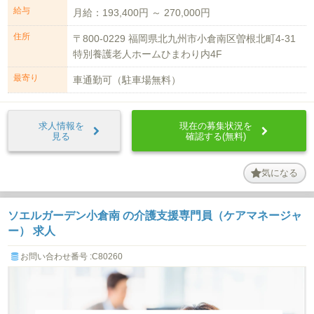
給与
月給：193,400円 ～ 270,000円
住所
〒800-0229 福岡県北九州市小倉南区曽根北町4-31
特別養護老人ホームひまわり内4F
最寄り
車通勤可（駐車場無料）
求人情報を
現在の募集状況を
見る
確認する(無料)
気になる
ソエルガーデン小倉南 の介護支援専門員（ケアマネージャ
ー） 求人
お問い合わせ番号 :C80260