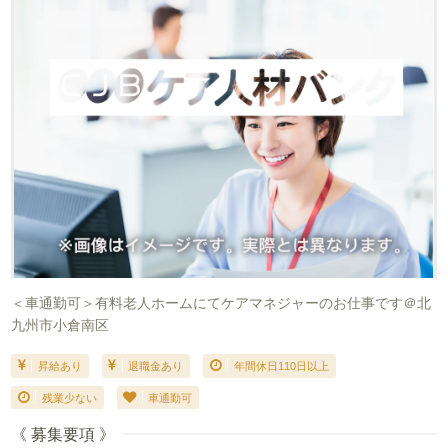
＜車通勤可＞有料老人ホームにてケアマネジャーのお仕事です＠北
九州市小倉南区
昇給あり
退職金あり
年間休日110日以上
残業少ない
車通勤可
《 募集要項 》