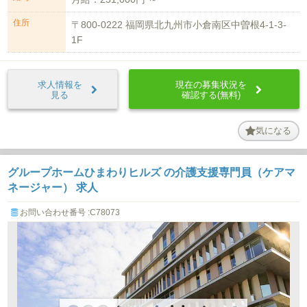
住所
〒800-0222 福岡県北九州市小倉南区中曽根4-1-3-
1F
求人情報を
現在の募集状況を
見る
確認する(無料)
気になる
グループホームひまわりヒルズ の介護支援専門員（ケアマ
ネージャー） 求人
お問い合わせ番号 :C78073