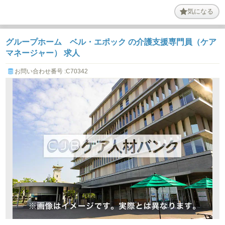
気になる
グループホーム ベル・エポック の介護支援専門員（ケア
マネージャー） 求人
お問い合わせ番号 :C70342