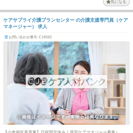
気になる
ケアサプライ介護プランセンター の介護支援専門員（ケア
マネージャー） 求人
お問い合わせ番号 :C18582
【小倉南区葛原東】日祝固定休み！居宅ケアマネジャー募集♪