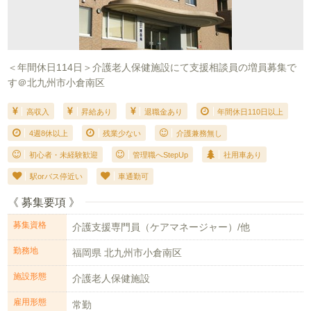
＜年間休日114日＞介護老人保健施設にて支援相談員の増員募集で
す＠北九州市小倉南区
高収入
昇給あり
退職金あり
年間休日110日以上
4週8休以上
残業少ない
介護兼務無し
初心者・未経験歓迎
管理職へStepUp
社用車あり
駅orバス停近い
車通勤可
《 募集要項 》
募集資格
介護支援専門員（ケアマネージャー）/他
勤務地
福岡県 北九州市小倉南区
施設形態
介護老人保健施設
雇用形態
常勤