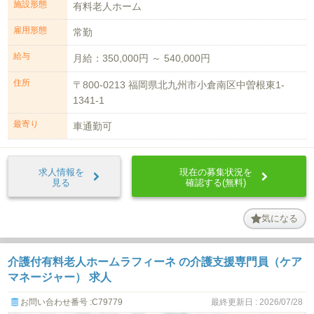
施設形態
有料老人ホーム
雇用形態
常勤
給与
月給：350,000円 ～ 540,000円
住所
〒800-0213 福岡県北九州市小倉南区中曽根東1-
1341-1
最寄り
車通勤可
求人情報を
現在の募集状況を
見る
確認する(無料)
気になる
介護付有料老人ホームラフィーネ の介護支援専門員（ケア
マネージャー） 求人
お問い合わせ番号 :C79779
最終更新日 : 2026/07/28