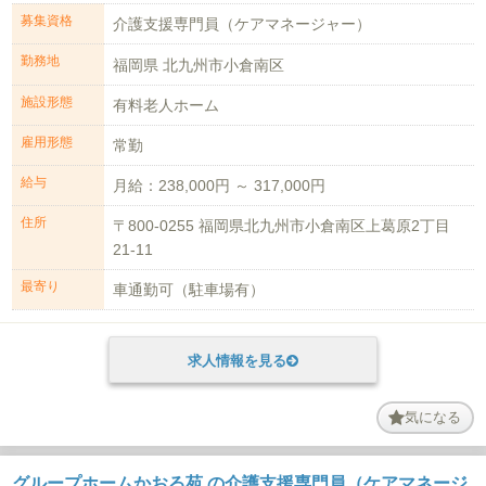
募集資格
介護支援専門員（ケアマネージャー）
勤務地
福岡県 北九州市小倉南区
施設形態
有料老人ホーム
雇用形態
常勤
給与
月給：238,000円 ～ 317,000円
住所
〒800-0255 福岡県北九州市小倉南区上葛原2丁目
21-11
最寄り
車通勤可（駐車場有）
求人情報を見る
気になる
グループホームかおる苑 の介護支援専門員（ケアマネージ