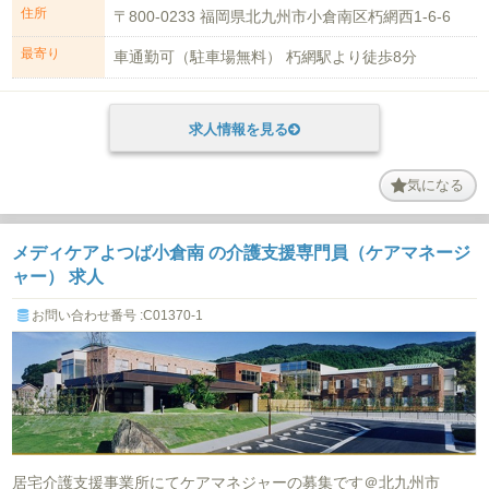
住所
〒800-0233 福岡県北九州市小倉南区朽網西1-6-6
最寄り
車通勤可（駐車場無料） 朽網駅より徒歩8分
求人情報を見る
気になる
メディケアよつば小倉南 の介護支援専門員（ケアマネージ
ャー） 求人
お問い合わせ番号 :C01370-1
居宅介護支援事業所にてケアマネジャーの募集です＠北九州市