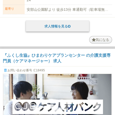
最寄り
安部山公園駅より 徒歩13分 車通勤可（駐車場無料）
求人情報を見る
気になる
『ふくし生協』ひまわりケアプランセンター の介護支援専
門員（ケアマネージャー） 求人
お問い合わせ番号 :C18495