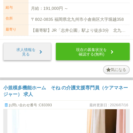
給与
月給：191,000円 ～
住所
〒802-0835 福岡県北九州市小倉南区大字堀越358
最寄り
【最寄駅】JR「志井公園」駅より徒歩3分 北九州モノレール 企救丘駅より徒歩...
求人情報を
現在の募集状況を
見る
確認する(無料)
気になる
小規模多機能ホーム そね の介護支援専門員（ケアマネー
ジャー） 求人
お問い合わせ番号 :C83393
最終更新日 : 2026/07/16