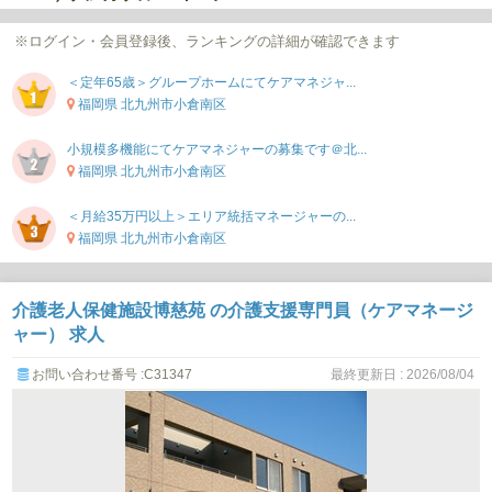
※ログイン・会員登録後、ランキングの詳細が確認できます
＜定年65歳＞グループホームにてケアマネジャ...
福岡県 北九州市小倉南区
小規模多機能にてケアマネジャーの募集です＠北...
福岡県 北九州市小倉南区
＜月給35万円以上＞エリア統括マネージャーの...
福岡県 北九州市小倉南区
介護老人保健施設博慈苑 の介護支援専門員（ケアマネージ
ャー） 求人
お問い合わせ番号 :C31347
最終更新日 : 2026/08/04