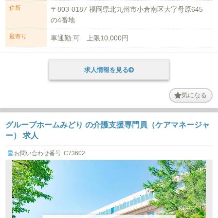
住所
〒803-0187 福岡県北九州市小倉南区大字母原645
の4番地
最寄り
車通勤:可 上限10,000円
求人情報を見る
気になる
グループホームみどり の介護支援専門員（ケアマネージャ
ー） 求人
お問い合わせ番号 :C73602