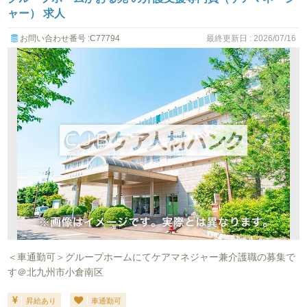
ャー） 求人
お問い合わせ番号 :C77794
最終更新日 : 2026/07/16
＜車通勤可＞グループホームにてケアマネジャー兼介護職の募集で
す＠北九州市小倉南区
昇給あり
車通勤可