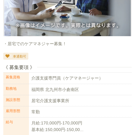
・居宅でのケアマネジャー募集！
車通勤可
《 募集要項 》
募集資格
介護支援専門員（ケアマネージャー）
勤務地
福岡県 北九州市小倉南区
施設形態
居宅介護支援事業所
雇用形態
常勤
給与
月給:170,000円-170,000円
基本給:150,000円-150,00...