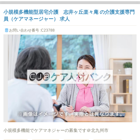
小規模多機能型居宅介護 志井ヶ丘楽々庵 の介護支援専門
員（ケアマネージャー） 求人
お問い合わせ番号 :C23788
小規模多機能でケアマネジャーの募集です＠北九州市