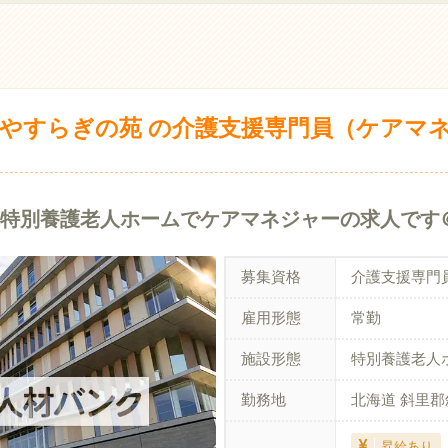
やすらぎの苑 の介護支援専門員（ケアマ
＞特別養護老人ホームでケアマネジャーの求人です
募集資格
介護支援専門
雇用形態
常勤
施設形態
特別養護老人
勤務地
北海道 斜里
昇給あり