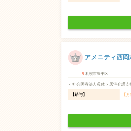
アメニティ西岡
札幌市豊平区
＜社会医療法人母体＞居宅介護支
【給与】
【月給