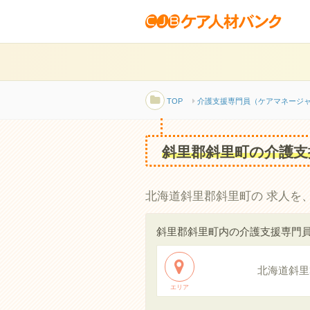
TOP
介護支援専門員（ケアマネージ
斜里郡斜里町の介護支
北海道斜里郡斜里町の 求人を
斜里郡斜里町内の介護支援専門
北海道斜里
エリア