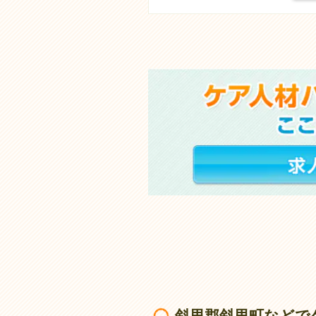
斜里郡斜里町などで