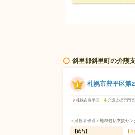
斜里郡斜里町の介護
札幌市豊平区第
札幌市豊平区
介護支援専門員
＜経験者優遇＞地域包括支援セン
【給与】
【月