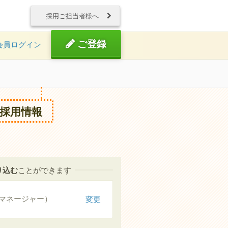
採用ご担当者様へ
ご登録
会員ログイン
採用情報
り込む
ことができます
マネージャー）
変更