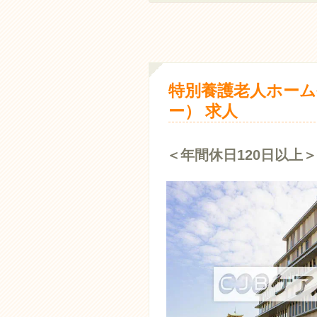
特別養護老人ホーム
ー） 求人
＜年間休日120日以上