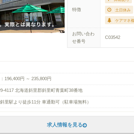
特徴
土日休み
ケアマネ
お問い合わ
C03542
せ番号
196,400円 ～ 235,800円
99-4117 北海道斜里郡斜里町青葉町38番地
斜里駅より徒歩11分 車通勤可（駐車場無料）
求人情報を見る