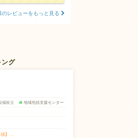
様のレビューをもっと見る
キング
会福祉士
地域包括支援センター
】 ...