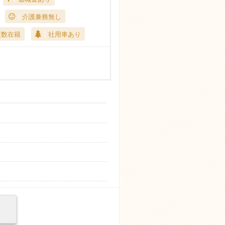
介護兼務無し
複数在籍
社用車あり