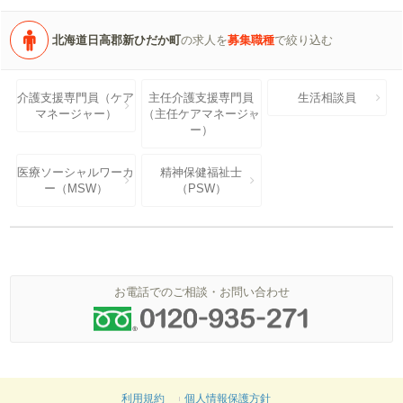
北海道日高郡新ひだか町
の求人を
募集職種
で絞り込む
介護支援専門員（ケア
主任介護支援専門員
生活相談員
マネージャー）
（主任ケアマネージャ
ー）
医療ソーシャルワーカ
精神保健福祉士
ー（MSW）
（PSW）
お電話でのご相談・お問い合わせ
利用規約
個人情報保護方針