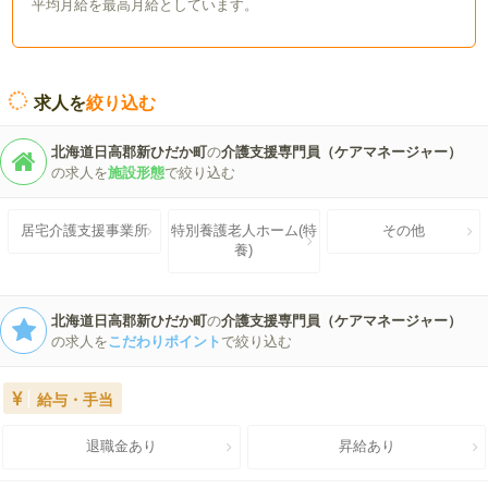
平均月給を最高月給としています。
求人を
絞り込む
北海道日高郡新ひだか町
の
介護支援専門員（ケアマネージャー）
の求人を
施設形態
で絞り込む
居宅介護支援事業所
特別養護老人ホーム(特
その他
養)
北海道日高郡新ひだか町
の
介護支援専門員（ケアマネージャー）
の求人を
こだわりポイント
で絞り込む
給与・手当
退職金あり
昇給あり