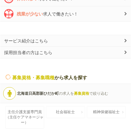
残業が少ない
求人で働きたい！
サービス紹介はこちら
採用担当者の方はこちら
募集資格・募集職種
から求人を探す
北海道日高郡新ひだか町
の求人を
募集資格
で絞り込む
主任介護支援専門員
社会福祉士
精神保健福祉士
（主任ケアマネージャ
ー）