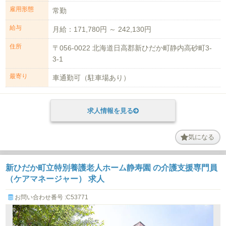
雇用形態
常勤
給与
月給：171,780円 ～ 242,130円
住所
〒056-0022 北海道日高郡新ひだか町静内高砂町3-
3-1
最寄り
車通勤可（駐車場あり）
求人情報を見る
気になる
新ひだか町立特別養護老人ホーム静寿園 の介護支援専門員
（ケアマネージャー） 求人
お問い合わせ番号 :C53771