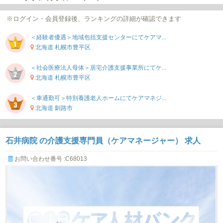
※ログイン・会員登録後、ランキングの詳細が確認できます
＜経験者優遇＞地域包括支援センターにてケアマ...
北海道 札幌市豊平区
＜社会医療法人母体＞居宅介護支援事業所にてケ...
北海道 札幌市豊平区
＜車通勤可＞特別養護老人ホームにてケアマネジ...
北海道 釧路市
石井病院 の介護支援専門員（ケアマネージャー） 求人
お問い合わせ番号 :C68013