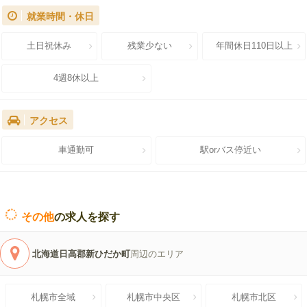
就業時間・休日
土日祝休み
残業少ない
年間休日110日以上
4週8休以上
アクセス
車通勤可
駅orバス停近い
その他
の求人を探す
北海道日高郡新ひだか町
周辺のエリア
札幌市全域
札幌市中央区
札幌市北区