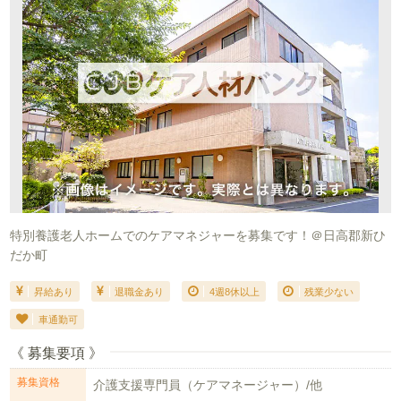
特別養護老人ホームでのケアマネジャーを募集です！＠日高郡新ひ
だか町
昇給あり
退職金あり
4週8休以上
残業少ない
車通勤可
《 募集要項 》
募集資格
介護支援専門員（ケアマネージャー）/他