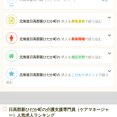
条件
北海道日高郡新ひだか町の
求人を
募集資格
で絞り込む
北海道日高郡新ひだか町の
求人を
募集職種
で絞り込む
北海道日高郡新ひだか町の
求人を
施設形態
で絞り込む
北海道日高郡新ひだか町の
求人を
こだわりポイント
で絞り
込む
日高郡新ひだか町の介護支援専門員（ケアマネージャ
ー）人気求人ランキング