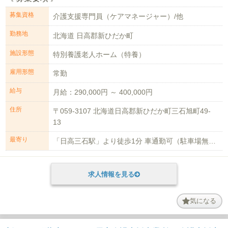
募集資格
介護支援専門員（ケアマネージャー）/他
勤務地
北海道 日高郡新ひだか町
施設形態
特別養護老人ホーム（特養）
雇用形態
常勤
給与
月給：290,000円 ～ 400,000円
住所
〒059-3107 北海道日高郡新ひだか町三石旭町49-
13
最寄り
「日高三石駅」より徒歩1分 車通勤可（駐車場無料）
求人情報を見る
気になる