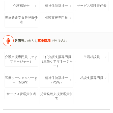
介護福祉士
精神保健福祉士
サービス管理責任者
児童発達支援管理責任
相談支援専門員
者
佐賀県
の求人を
募集職種
で絞り込む
介護支援専門員（ケア
主任介護支援専門員
生活相談員
マネージャー）
（主任ケアマネージャ
ー）
医療ソーシャルワーカ
精神保健福祉士
相談支援専門員
ー（MSW）
（PSW）
サービス管理責任者
児童発達支援管理責任
者