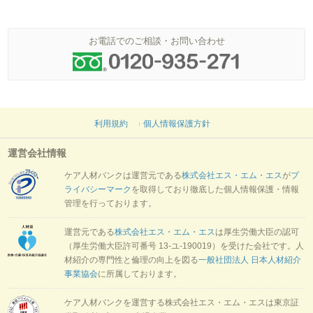
お電話でのご相談・お問い合わせ
利用規約
個人情報保護方針
運営会社情報
ケア人材バンクは運営元である
株式会社エス・エム・エス
が
プ
ライバシーマーク
を取得しており徹底した個人情報保護・情報
管理を行っております。
運営元である
株式会社エス・エム・エス
は厚生労働大臣の認可
（厚生労働大臣許可番号 13-ユ-190019）を受けた会社です。人
材紹介の専門性と倫理の向上を図る
一般社団法人 日本人材紹介
事業協会
に所属しております。
ケア人材バンクを運営する株式会社エス・エム・エスは東京証