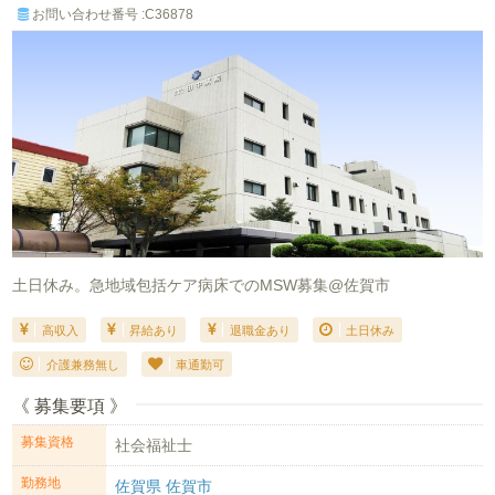
お問い合わせ番号 :C36878
土日休み。急地域包括ケア病床でのMSW募集@佐賀市
高収入
昇給あり
退職金あり
土日休み
介護兼務無し
車通勤可
《 募集要項 》
募集資格
社会福祉士
勤務地
佐賀県 佐賀市