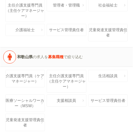
主任介護支援専門員
管理者・管理職
社会福祉士
（主任ケアマネージャ
ー）
介護福祉士
サービス管理責任者
児童発達支援管理責任
者
和歌山県
の求人を
募集職種
で絞り込む
介護支援専門員（ケア
主任介護支援専門員
生活相談員
マネージャー）
（主任ケアマネージャ
ー）
医療ソーシャルワーカ
支援相談員
サービス管理責任者
ー（MSW）
児童発達支援管理責任
者