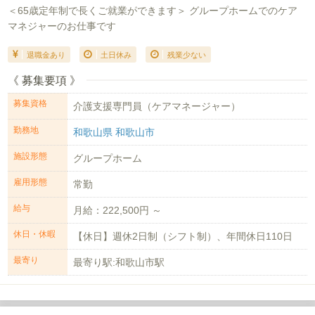
＜65歳定年制で長くご就業ができます＞ グループホームでのケア
マネジャーのお仕事です
退職金あり
土日休み
残業少ない
《 募集要項 》
募集資格
介護支援専門員（ケアマネージャー）
勤務地
和歌山県 和歌山市
施設形態
グループホーム
雇用形態
常勤
給与
月給：222,500円 ～
休日・休暇
【休日】週休2日制（シフト制）、年間休日110日
最寄り
最寄り駅:和歌山市駅