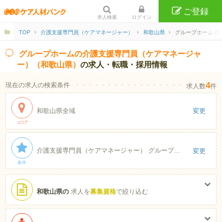
ご登録
求人検索
ログイン
TOP
介護支援専門員（ケアマネージャー）
和歌山県
グループホーム の
グループホームの介護支援専門員（ケアマネージャ
ー）（和歌山県）
の求人・転職・採用情報
4
現在の求人の検索条件
・・・・・・・・・・・・・・・・・・・・・・
求人数
件
和歌山県全域
変更
エリア
介護支援専門員（ケアマネージャー） グループホーム
変更
条件
和歌山県の
求人を
募集資格
で絞り込む