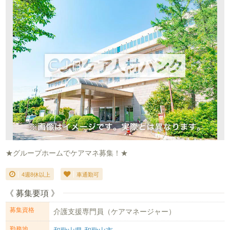
★グループホームでケアマネ募集！★
4週8休以上
車通勤可
《 募集要項 》
募集資格
介護支援専門員（ケアマネージャー）
勤務地