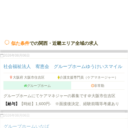
似た条件
での関西・近畿エリア全域の求人
2026年08月06日
社会福祉法人 宥恵会 グループホームゆうけいスマイル
大阪府 大阪市住吉区
介護支援専門員（ケアマネージャー）
グループホーム
非常勤
グループホームにてケアマネジャーの募集です＠大阪市住吉区
【給与】
【時給】1,600円- ※面接後決定、経験前職等考慮あり
2026年08月06日
グループホームいなば