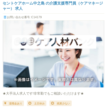
セントケアホーム中之島 の介護支援専門員（ケアマネージ
ャー） 求人
お問い合わせ番号 :C14179
★大手法人求人です!非常勤でもご相談いただけます★
退職金あり
土日休み
残業少ない