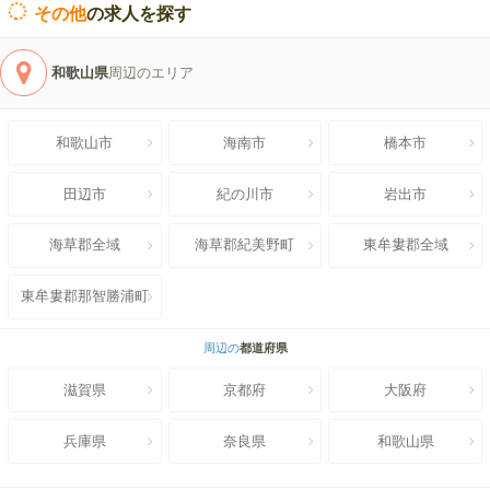
その他
の求人を探す
和歌山県
周辺のエリア
和歌山市
海南市
橋本市
田辺市
紀の川市
岩出市
海草郡全域
海草郡紀美野町
東牟婁郡全域
東牟婁郡那智勝浦町
周辺の
都道府県
滋賀県
京都府
大阪府
兵庫県
奈良県
和歌山県