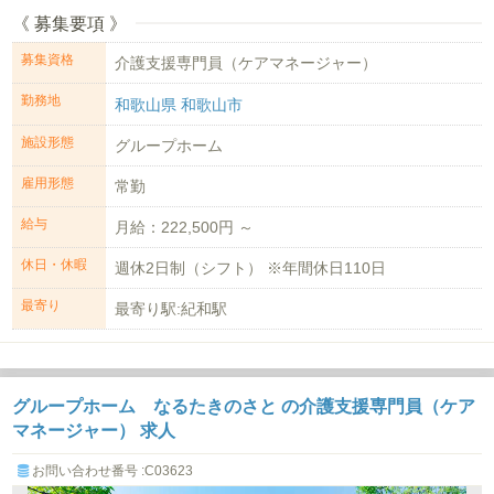
《 募集要項 》
募集資格
介護支援専門員（ケアマネージャー）
勤務地
和歌山県 和歌山市
施設形態
グループホーム
雇用形態
常勤
給与
月給：222,500円 ～
休日・休暇
週休2日制（シフト） ※年間休日110日
最寄り
最寄り駅:紀和駅
グループホーム なるたきのさと の介護支援専門員（ケア
マネージャー） 求人
お問い合わせ番号 :C03623