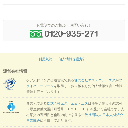
お電話でのご相談・お問い合わせ
利用規約
個人情報保護方針
運営会社情報
ケア人材バンクは運営元である
株式会社エス・エム・エス
が
プ
ライバシーマーク
を取得しており徹底した個人情報保護・情報
管理を行っております。
運営元である
株式会社エス・エム・エス
は厚生労働大臣の認可
（厚生労働大臣許可番号 13-ユ-190019）を受けた会社です。人
材紹介の専門性と倫理の向上を図る
一般社団法人 日本人材紹介
事業協会
に所属しております。