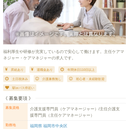
福利厚生や研修が充実しているので安心して働けます。主任ケアマ
ネジャー・ケアマネジャーの求人です。
昇給あり
退職金あり
年間休日110日以上
土日祝休み
介護兼務無し
初心者・未経験歓迎
駅orバス停近い
《 募集要項 》
募集資格
介護支援専門員（ケアマネージャー）/主任介護支
援専門員（主任ケアマネージャー）
勤務地
福岡県 福岡市中央区