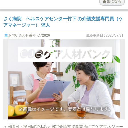
気になる
さく病院 ヘルスケアセンター竹下 の介護支援専門員（ケ
アマネージャー） 求人
お問い合わせ番号 :C72826
最終更新日 : 2026/07/31
＜日曜日・祝日固定休み＞居宅介護支援事業所にてケアマネジャー