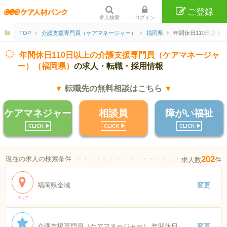
ご登録
求人検索
ログイン
TOP
介護支援専門員（ケアマネージャー）
福岡県
年間休日110日以上 
年間休日110日以上の介護支援専門員（ケアマネージャ
ー）（福岡県）
の求人・転職・採用情報
▼
転職先の無料相談はこちら
▼
ケアマネジャー
相談員
障がい福祉
CLICK ▶︎
CLICK ▶︎
CLICK ▶︎
202
現在の求人の検索条件
・・・・・・・・・・・・・・・・・・・・・・
求人数
件
福岡県全域
変更
エリア
介護支援専門員（ケアマネージャー） 年間休日110日以上
変更