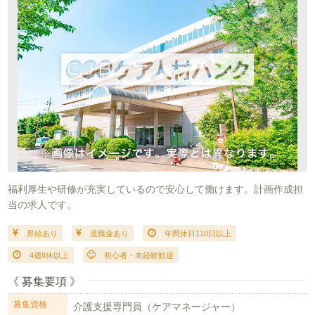
福利厚生や研修が充実しているので安心して働けます。計画作成担
当の求人です。
昇給あり
退職金あり
年間休日110日以上
4週8休以上
初心者・未経験歓迎
《 募集要項 》
募集資格
介護支援専門員（ケアマネージャー）