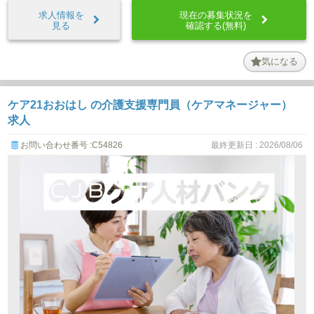
求人情報を
現在の募集状況を
見る
確認する(無料)
気になる
ケア21おおはし の介護支援専門員（ケアマネージャー）
求人
お問い合わせ番号 :C54826
最終更新日 : 2026/08/06