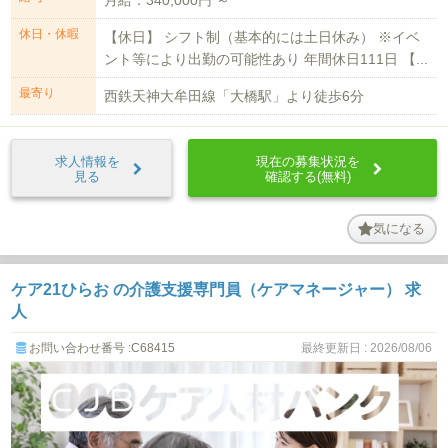
休日・休暇
【休日】 シフト制（基本的には土日休み） ※イベ
ント等により出勤の可能性あり 年間休日111日 【...
最寄り
西鉄天神大牟田線「大橋駅」より徒歩6分
求人情報を
現在の募集状況を
見る
確認する(無料)
気になる
ケア21ひらお の介護支援専門員（ケアマネージャー） 求
人
お問い合わせ番号 :C68415
最終更新日 : 2026/08/06