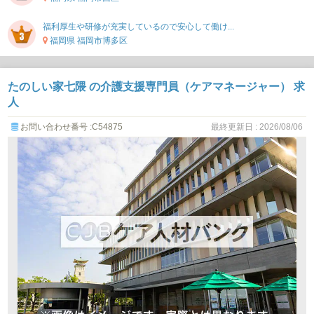
福利厚生や研修が充実しているので安心して働け...
福岡県 福岡市博多区
たのしい家七隈 の介護支援専門員（ケアマネージャー） 求
人
お問い合わせ番号 :C54875
最終更新日 : 2026/08/06