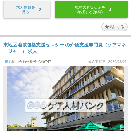
求人情報を
現在の募集状況を
見る
確認する(無料)
気になる
東地区地域包括支援センター の介護支援専門員（ケアマネ
ージャー） 求人
お問い合わせ番号 :C40747
最終更新日 : 2026/08/06