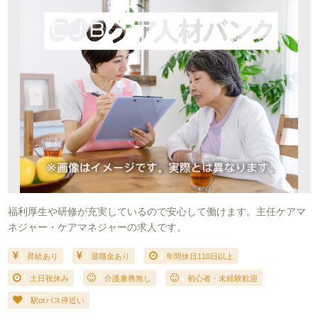
福利厚生や研修が充実しているので安心して働けます。主任ケアマ
ネジャー・ケアマネジャーの求人です。
昇給あり
退職金あり
年間休日110日以上
土日祝休み
介護兼務無し
初心者・未経験歓迎
駅orバス停近い