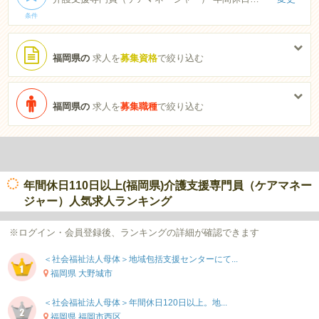
条件
福岡県の
求人を
募集資格
で絞り込む
福岡県の
求人を
募集職種
で絞り込む
年間休日110日以上(福岡県)介護支援専門員（ケアマネー
ジャー）人気求人ランキング
※ログイン・会員登録後、ランキングの詳細が確認できます
＜社会福祉法人母体＞地域包括支援センターにて...
福岡県 大野城市
＜社会福祉法人母体＞年間休日120日以上。地...
福岡県 福岡市西区