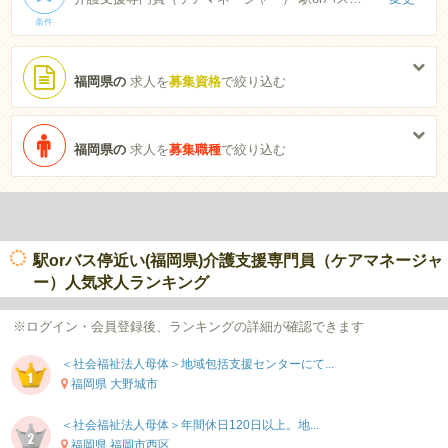
条件
福岡県の
求人を
募集資格
で絞り込む
福岡県の
求人を
募集職種
で絞り込む
駅orバス停近い(福岡県)介護支援専門員（ケアマネージャ
ー）人気求人ランキング
※ログイン・会員登録後、ランキングの詳細が確認できます
＜社会福祉法人母体＞地域包括支援センターにて...
福岡県 大野城市
＜社会福祉法人母体＞年間休日120日以上。地...
福岡県 福岡市西区