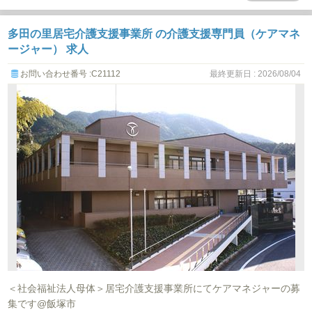
多田の里居宅介護支援事業所 の介護支援専門員（ケアマネ
ージャー） 求人
お問い合わせ番号 :C21112
最終更新日 : 2026/08/04
＜社会福祉法人母体＞居宅介護支援事業所にてケアマネジャーの募
集です@飯塚市