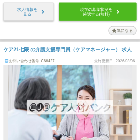
求人情報を
現在の募集状況を
見る
確認する(無料)
気になる
ケア21七隈 の介護支援専門員（ケアマネージャー） 求人
お問い合わせ番号 :C68427
最終更新日 : 2026/08/06