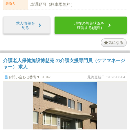
最寄り
車通勤可（駐車場無料）
求人情報を
現在の募集状況を
見る
確認する(無料)
気になる
介護老人保健施設博慈苑 の介護支援専門員（ケアマネージ
ャー） 求人
お問い合わせ番号 :C31347
最終更新日 : 2026/08/04