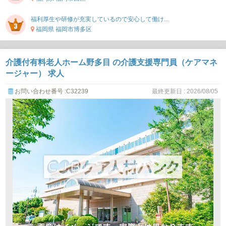
福利厚生や研修が充実しているので安心して働け...
福岡県 福岡市博多区
介護付有料老人ホーム野多目 の介護支援専門員（ケアマネ
ージャー） 求人
お問い合わせ番号 :C32239
最終更新日 : 2026/08/05