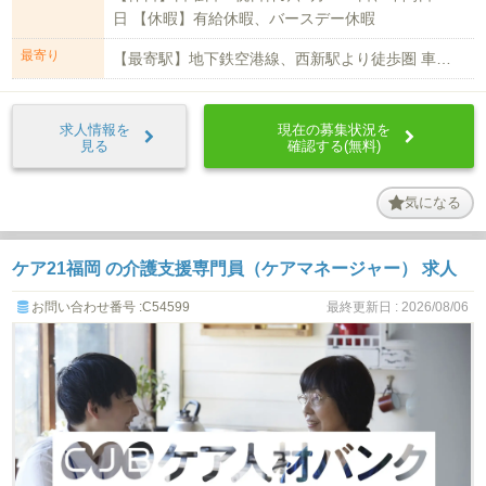
日 【休暇】有給休暇、バースデー休暇
最寄り
【最寄駅】地下鉄空港線、西新駅より徒歩圏 車通勤可（無料駐車場有）
求人情報を
現在の募集状況を
見る
確認する(無料)
気になる
ケア21福岡 の介護支援専門員（ケアマネージャー） 求人
お問い合わせ番号 :C54599
最終更新日 : 2026/08/06