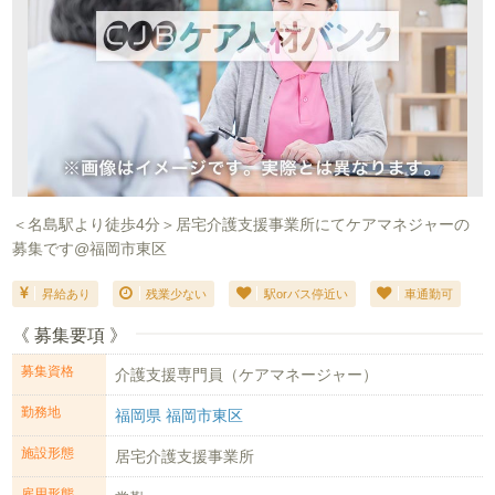
＜名島駅より徒歩4分＞居宅介護支援事業所にてケアマネジャーの
募集です@福岡市東区
昇給あり
残業少ない
駅orバス停近い
車通勤可
《 募集要項 》
募集資格
介護支援専門員（ケアマネージャー）
勤務地
福岡県 福岡市東区
施設形態
居宅介護支援事業所
雇用形態