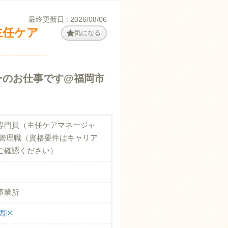
最終更新日 : 2026/08/06
主任ケア
気になる
ーのお仕事です@福岡市
専門員（主任ケアマネージャ
・管理職（資格要件はキャリア
ご確認ください）
事業所
西区