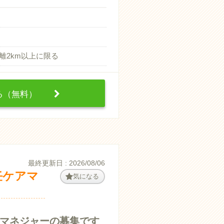
距離2km以上に限る
する（無料）
最終更新日 : 2026/08/06
任ケアマ
気になる
マネジャーの募集です