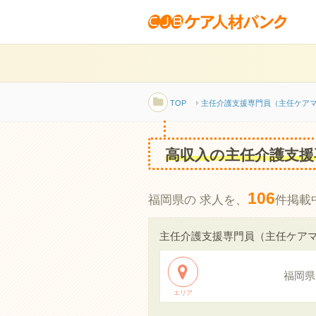
TOP
主任介護支援専門員（主任ケア
高収入の主任介護支援
106
福岡県の 求人を、
件掲載
主任介護支援専門員（主任ケア
福岡県
エリア