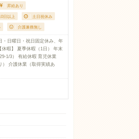
昇給あり
10日以上
土日祝休み
い
介護兼務無し
日・日曜日・祝日固定休み、年
 【休暇】 夏季休暇（1日） 年末
29-1/3） 有給休暇 育児休業
り） 介護休業（取得実績あ