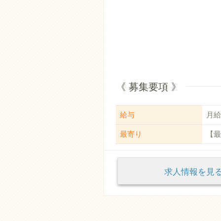
《 募集要項 》
給与
月給：
最寄り
【最
求人情報を