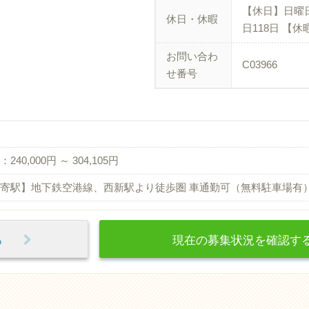
【休日】日曜日
休日・休暇
日118日 【
お問い合わ
C03966
せ番号
240,000円 ～ 304,105円
寄駅】地下鉄空港線、西新駅より徒歩圏 車通勤可（無料駐車場有
見る
現在の募集状況を確認