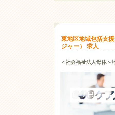
東地区地域包括支援
ジャー） 求人
＜社会福祉法人母体＞