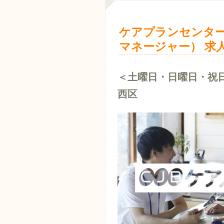
ケアプランセンター
マネージャー） 求
＜土曜日・日曜日・祝
西区