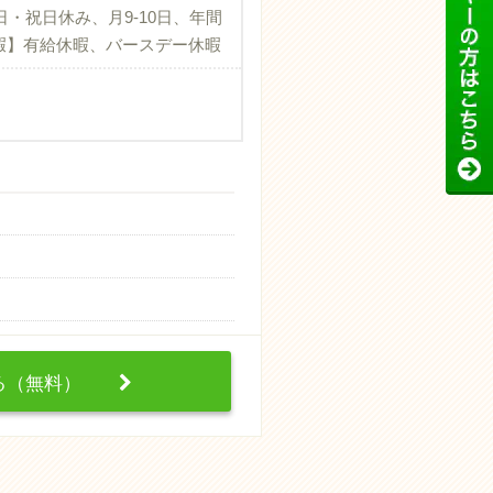
・祝日休み、月9-10日、年間
休暇】有給休暇、バースデー休暇
）
する（無料）