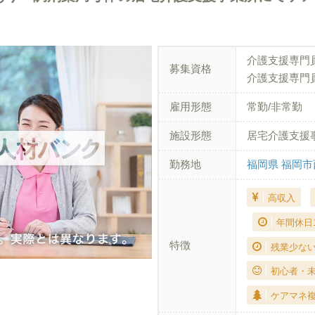
介護支援専門
募集資格
介護支援専門
雇用形態
常勤/非常勤
施設形態
居宅介護支援
勤務地
福岡県 福岡市
高収入
年間休日
特徴
残業少な
初心者・
ケアマネ