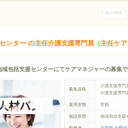
前の30件
センター の主任介護支援専門員（主任ケ
地域包括支援センターにてケアマネジャーの募集で
介護支援専門
募集資格
介護支援専門
雇用形態
常勤
施設形態
地域包括支援
勤務地
福岡県 大野城