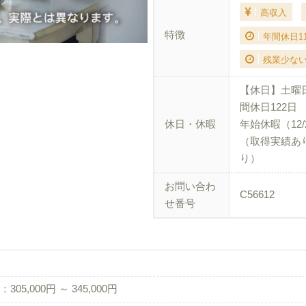
高収入
特徴
年間休日1
残業少な
【休日】土曜
間休日122日
休日・休暇
年始休暇（12/
（取得実績あ
り）
お問い合わ
C56612
せ番号
305,000円 ～ 345,000円