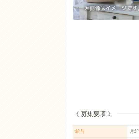
《 募集要項 》
給与
月給：