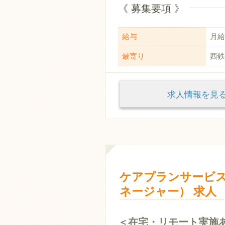
《 募集要項 》
給与
月給：
最寄り
西鉄
求人情報を
ケアプランサービス
ネージャー） 求人
＜在宅・リモート実施