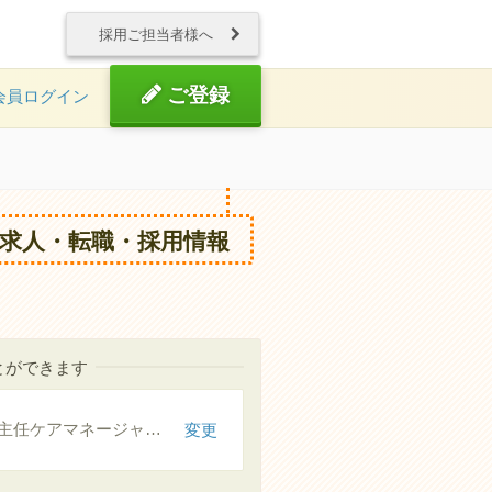
採用ご担当者様へ
ご登録
会員ログイン
求人・転職・採用情報
とができます
主任介護支援専門員（主任ケアマネージャー） 高収入
変更