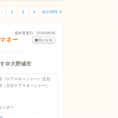
1
2
3
4
次の30件
最終更新日 : 2026/08/06
アマネー
気になる
す＠大野城市
員（ケアマネージャー）/主任
員（主任ケアマネージャー）
センター
市