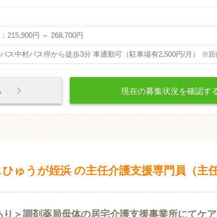
215,900円 ～ 268,700円
バス中村バス停から徒歩3分 車通勤可（駐車場有2,500円/月） ※
見る
現在の募集状況を確認
ひゅうが姪浜 の主任介護支援専門員（主
あり＞調剤薬局母体の居宅介護支援事業所にてケア