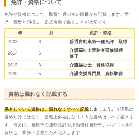
免許・資格について
免許や資格について、取得年月の古い順番から記載します。学
歴・職歴と同様に、正式名称で書くことが大切です。
年
月
免許・資格
2003
3
普通自動車第一種免許 取得
介護福祉士実務者研修課程
2014
6
修了
2015
3
介護福祉士 資格取得
2020
5
介護支援専門員 資格取得
資格は漏れなく記載する
保有している資格は、漏れなくすべて記載
しましょう。
介護系の
資格だけではなく、業務上必要になりそうな資格はすべて書きま
す。例えば、自動車の運転免許や原動機付自転車、パソコン系の
資格も、業務上必要なため記入します。