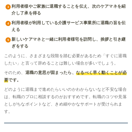
利用者様やご家族に退職することを伝え、次のケアマネを紹
介し了承を得る
利用者様が利用している介護サービス事業所に退職の旨を伝
える
新しいケアマネと一緒に利用者様宅を訪問し、挨拶と引き継
ぎをする
このように、さまざまな段階を踏む必要があるため「すぐに退職
したい」と言って辞めることは難しい場合が多いでしょう。
そのため、
退職の意思が固まったら、
なるべく早く動くことが必
要
です。
どのように退職まで進めたらいいのかわからないなど不安な場合
は、転職のプロに相談するのがおすすめです。転職のコツや見落
としがちなポイントなど、きめ細やかなサポートが受けられま
す。