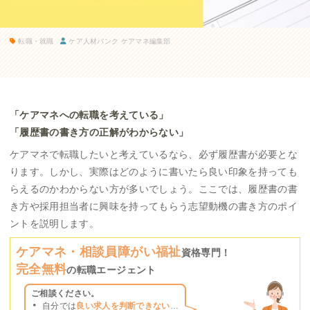
転職・就職
ケア人材バンク ケアマネ編集部
「ケアマネへの転職を考えている」
「履歴書の書き方の正解がわからない」
ケアマネで転職したいと考えているなら、必ず履歴書が必要とな
ります。しかし、実際はどのように書いたら良い印象を持っても
らえるのかわからない方が多いでしょう。ここでは、履歴書の書
き方や採用担当者に興味を持ってもらう志望動機の書き方のポイ
ントを説明します。
ケアマネ・相談員
障がい福祉
資格専門！
完全無料
の転職エージェント
ご相談ください。
自分では
良い求人を
判断できない
…