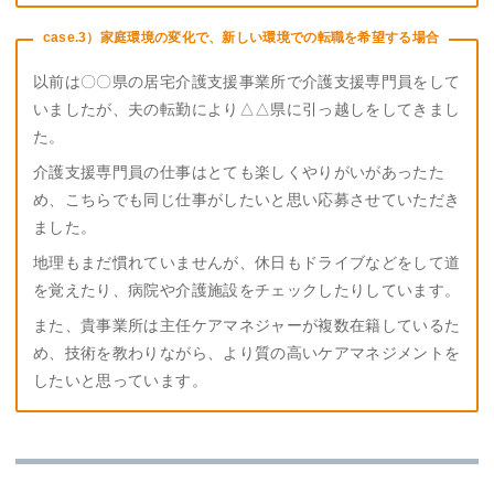
case.3）家庭環境の変化で、新しい環境での転職を希望する場合
以前は〇〇県の居宅介護支援事業所で介護支援専門員をして
いましたが、夫の転勤により△△県に引っ越しをしてきまし
た。
介護支援専門員の仕事はとても楽しくやりがいがあったた
め、こちらでも同じ仕事がしたいと思い応募させていただき
ました。
地理もまだ慣れていませんが、休日もドライブなどをして道
を覚えたり、病院や介護施設をチェックしたりしています。
また、貴事業所は主任ケアマネジャーが複数在籍しているた
め、技術を教わりながら、より質の高いケアマネジメントを
したいと思っています。