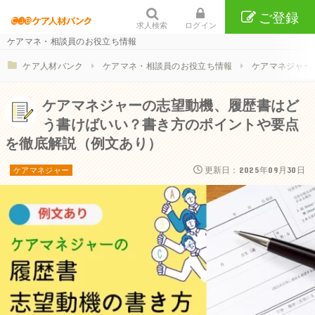
ご登録
求人検索
ログイン
ケアマネ・相談員のお役立ち情報
ケア人材バンク
ケアマネ・相談員のお役立ち情報
ケアマネジャー
ケアマネジャーの志望動機、履歴書はど
う書けばいい？書き方のポイントや要点
を徹底解説（例文あり）
更新日：2025年09月30日
ケアマネジャー