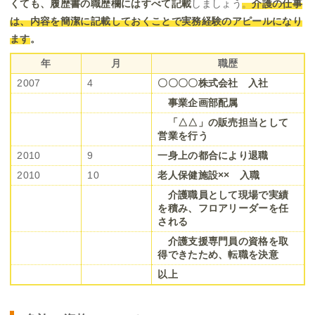
くても、履歴書の職歴欄にはすべて記載
しましょう
。
介護の仕事
は、内容を簡潔に記載しておくことで実務経験のアピールになり
ます
。
年
月
職歴
2007
4
〇〇〇〇株式会社 入社
事業企画部配属
「△△」の販売担当として
営業を行う
2010
9
一身上の都合により退職
2010
10
老人保健施設×× 入職
介護職員として現場で実績
を積み、フロアリーダーを任
される
介護支援専門員の資格を取
得できたため、転職を決意
以上