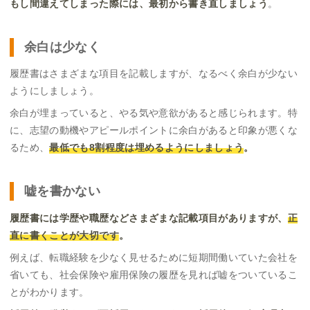
もし間違えてしまった際には、最初から書き直しましょう
。
余白は少なく
履歴書はさまざまな項目を記載しますが、なるべく余白が少ない
ようにしましょう。
余白が埋まっていると、やる気や意欲があると感じられます。特
に、志望の動機やアピールポイントに余白があると印象が悪くな
るため、
最低でも8割程度は埋めるようにしましょう
。
嘘を書かない
履歴書には学歴や職歴などさまざまな記載項目がありますが、
正
直に書くことが大切です
。
例えば、転職経験を少なく見せるために短期間働いていた会社を
省いても、社会保険や雇用保険の履歴を見れば嘘をついているこ
とがわかります。