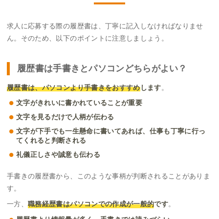
求人に応募する際の履歴書は、丁寧に記入しなければなりませ
ん。そのため、以下のポイントに注意しましょう。
履歴書は手書きとパソコンどちらがよい？
履歴書は、パソコンより手書きをおすすめ
します
。
文字がきれいに書かれていることが重要
文字を見るだけで人柄が伝わる
文字が下手でも一生懸命に書いてあれば、仕事も丁寧に行っ
てくれると判断される
礼儀正しさや誠意も伝わる
手書きの履歴書から、このような事柄が判断されることがありま
す。
一方、
職務経歴書はパソコンでの作成が一般的
です
。