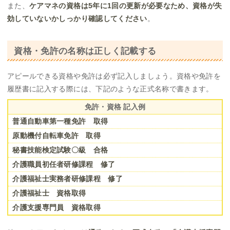
また、
ケアマネの資格は5年に1回の更新が必要なため、資格が失
効していないかしっかり確認してください
。
資格・免許の名称は正しく記載する
アピールできる資格や免許は必ず記入しましょう。資格や免許を
履歴書に記入する際には、下記のような正式名称で書きます。
免許・資格 記入例
普通自動車第一種免許 取得
原動機付自転車免許 取得
秘書技能検定試験〇級 合格
介護職員初任者研修課程 修了
介護福祉士実務者研修課程 修了
介護福祉士 資格取得
介護支援専門員 資格取得