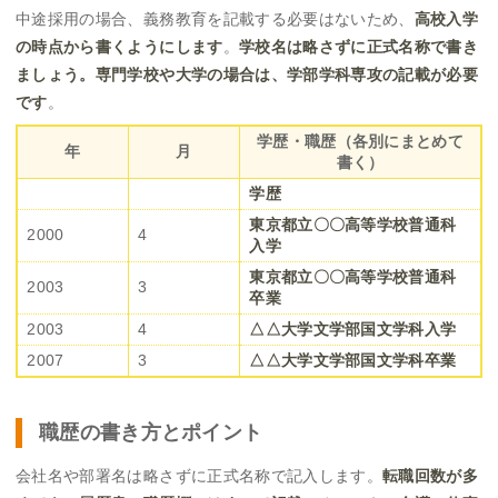
中途採用の場合、義務教育を記載する必要はないため、
高校入学
の時点から書くようにします
。
学校名は略さずに正式名称で書き
ましょう。専門学校や大学の場合は、学部学科専攻の記載が必要
です
。
学歴・職歴（各別にまとめて
年
月
書く）
学歴
東京都立〇〇高等学校普通科
2000
4
入学
東京都立〇〇高等学校普通科
2003
3
卒業
2003
4
△△大学文学部国文学科入学
2007
3
△△大学文学部国文学科卒業
職歴の書き方とポイント
会社名や部署名は略さずに正式名称で記入します。
転職回数が多